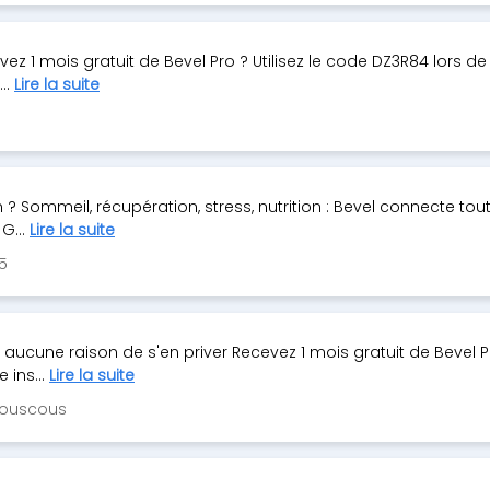
ez 1 mois gratuit de Bevel Pro ? Utilisez le code DZ3R84 lors de
..
Lire la suite
? Sommeil, récupération, stress, nutrition : Bevel connecte tou
G...
Lire la suite
5
, aucune raison de s'en priver Recevez 1 mois gratuit de Bevel P
 ins...
Lire la suite
couscous