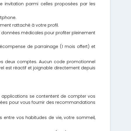
e invitation parmi celles proposées par les
artphone.
ment rattaché à votre profil.
os données médicales pour profiter pleinement
 récompense de parrainage (1 mois offert) et
ur les deux comptes. Aucun code promotionnel
el est réactif et joignable directement depuis
s applications se contentent de compter vos
nnées pour vous fournir des recommandations
ons entre vos habitudes de vie, votre sommeil,