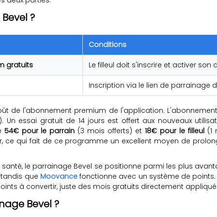
Bevel ?
Conditions
 gratuits
Le filleul doit s'inscrire et activer
Inscription via le lien de parrainage 
oût de l'abonnement premium de l'application. L'abonnement
. Un essai gratuit de 14 jours est offert aux nouveaux utilis
re
54€ pour le parrain
(3 mois offerts) et
18€ pour le filleul
(1 
er, ce qui fait de ce programme un excellent moyen de prol
 santé, le parrainage Bevel se positionne parmi les plus av
, tandis que
Moovance
fonctionne avec un système de points. 
oints à convertir, juste des mois gratuits directement appliqu
nage Bevel ?