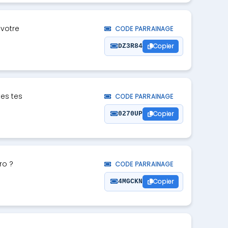
 votre
CODE PARRAINAGE
Copier
DZ3R84
tes tes
CODE PARRAINAGE
Copier
0270UP
ro ?
CODE PARRAINAGE
Copier
4MGCKN