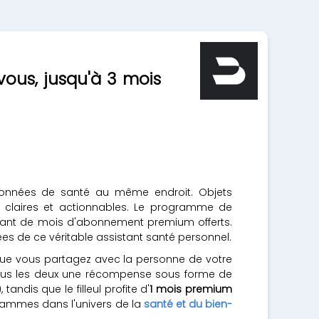
vous, jusqu'à 3 mois
os données de santé au même endroit. Objets
s claires et actionnables. Le programme de
itant de mois d'abonnement premium offerts.
ées de ce véritable assistant santé personnel.
e que vous partagez avec la personne de votre
 tous les deux une récompense sous forme de
andis que le filleul profite d'
1 mois premium
grammes dans l'univers de la
santé et du bien-