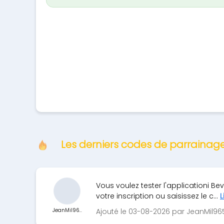
Les derniers codes de parrainag
Vous voulez tester l'applicationi Bev
votre inscription ou saisissez le c...
L
JeanMil96...
Ajouté le 03-08-2026 par JeanMil96