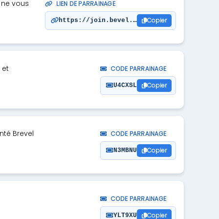
t ne vous
LIEN DE PARRAINAGE
Copier
https://join.bevel.health/I4V218
 et
CODE PARRAINAGE
Copier
U4CXSL
nté Brevel
CODE PARRAINAGE
Copier
N3MBNU
CODE PARRAINAGE
Copier
YLT9XU