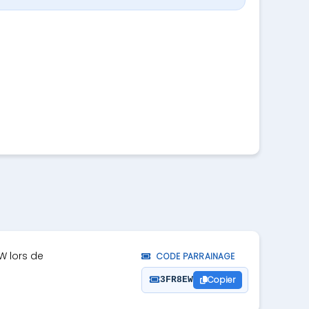
EW lors de
CODE PARRAINAGE
Copier
3FR8EW