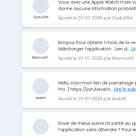
Vous avez une Apple Watch mais vous
donne aucune information probante
Dudul264
Ajouté le 07-07-2026 par Dudul264
Bonjour Pour obtenir 1 mois de la ver
télécharger l’application : Lien d...
Li
Brennus01...
Ajouté le 07-07-2026 par Brennus01
Hello, Voici mon lien de parrainage p
Pro :) https://join.bevel.h...
Lire la suit
leobrlt
Ajouté le 07-07-2026 par leobrlt
Envie de mieux suivre ta santé au qu
l’application sans attendre ? Pour en