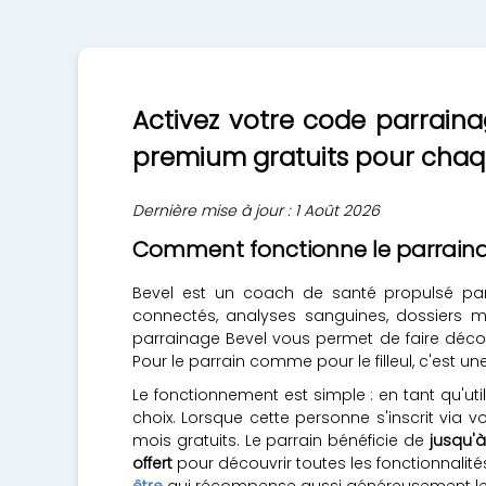
Activez votre code parraina
premium gratuits pour chaque 
Dernière mise à jour : 1 Août 2026
Comment fonctionne le parraina
Bevel est un coach de santé propulsé par l
connectés, analyses sanguines, dossiers m
parrainage Bevel vous permet de faire déco
Pour le parrain comme pour le filleul, c'est 
Le fonctionnement est simple : en tant qu'ut
choix. Lorsque cette personne s'inscrit vi
mois gratuits. Le parrain bénéficie de
jusqu'
offert
pour découvrir toutes les fonctionnalit
être
qui récompense aussi généreusement les