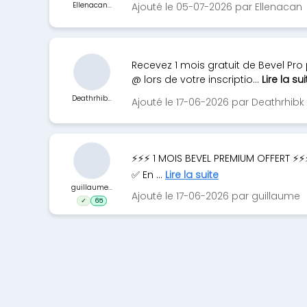
Ellenacan...
Ajouté le 05-07-2026 par Ellenacan
Recevez 1 mois gratuit de Bevel Pro 
@ lors de votre inscriptio...
Lire la sui
Deathrhib...
Ajouté le 17-06-2026 par Deathrhibk
⚡️⚡️⚡️ 1 MOIS BEVEL PREMIUM OFFERT ⚡️
✅ En ...
Lire la suite
guillaume...
Ajouté le 17-06-2026 par guillaume
✓
65