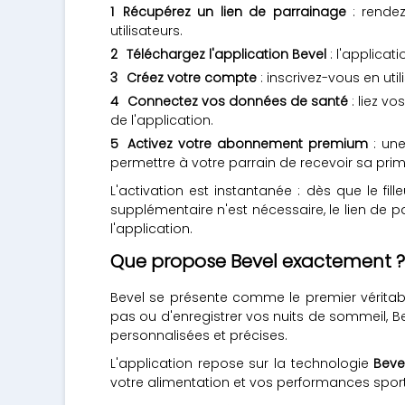
Récupérez un lien de parrainage
: rende
utilisateurs.
Téléchargez l'application Bevel
: l'applicat
Créez votre compte
: inscrivez-vous en uti
Connectez vos données de santé
: liez v
de l'application.
Activez votre abonnement premium
: une
permettre à votre parrain de recevoir sa prim
L'activation est instantanée : dès que le f
supplémentaire n'est nécessaire, le lien de p
l'application.
Que propose Bevel exactement ?
Bevel se présente comme le premier véritab
pas ou d'enregistrer vos nuits de sommeil,
personnalisées et précises.
L'application repose sur la technologie
Bevel
votre alimentation et vos performances sportiv