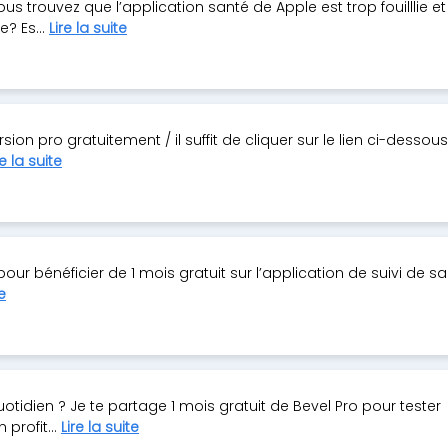
 trouvez que l’application santé de Apple est trop fouilllie e
? Es...
Lire la suite
sion pro gratuitement / il suffit de cliquer sur le lien ci-dessous
re la suite
our bénéficier de 1 mois gratuit sur l’application de suivi de sa
e
otidien ? Je te partage 1 mois gratuit de Bevel Pro pour tester
 profit...
Lire la suite