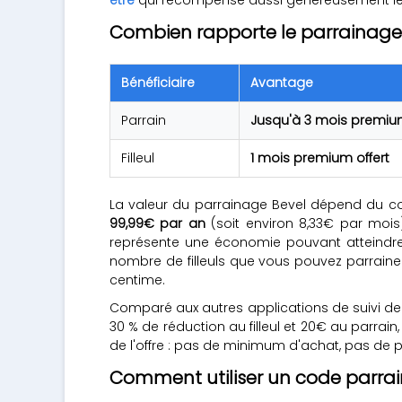
Combien rapporte le parrainage 
Bénéficiaire
Avantage
Parrain
Jusqu'à 3 mois premium
Filleul
1 mois premium offert
La valeur du parrainage Bevel dépend du c
99,99€ par an
(soit environ 8,33€ par mois)
représente une économie pouvant atteind
nombre de filleuls que vous pouvez parrain
centime.
Comparé aux autres applications de suivi de
30 % de réduction au filleul et 20€ au parrain
de l'offre : pas de minimum d'achat, pas de p
Comment utiliser un code parrai