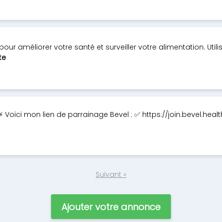
pour améliorer votre santé et surveiller votre alimentation. Util
te
⚡️⚡️ Voici mon lien de parrainage Bevel : ✅ https://join.bevel.hea
Suivant »
Ajouter votre annonce