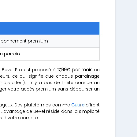
 son abonnement premium
du parrain
 Bevel Pro est proposé à
17,99€ par mois
ou
ateurs, ce qui signifie que chaque parrainage
mois offert). Il n'y a pas de limite connue au
onger votre accès premium sans débourser un
antageux. Des plateformes comme
Cuure
offrent
L'avantage de Bevel réside dans la simplicité
és à votre compte.