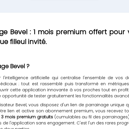
ge Bevel : 1 mois premium offert pour 
filleul invité.
ge Bevel ?
'intelligence artificielle qui centralise l'ensemble de v
édicaux : tout est rassemblé puis transformé en métrique
uvrir cette application innovante à vos proches tout en prof
une opportunité de tester gratuitement les fonctionnalités avanc
ilisateur Bevel, vous disposez d'un lien de parrainage uniqu
a votre lien et active son abonnement premium, vous recevez
à 3 mois premium gratuits
(cumulables au fil des parrainages), t
és de l'application sans engagement. C'est l'un des rares pro
 deux parties.