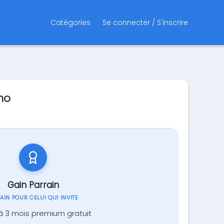
Catégories
Se connecter / S'inscrire
mo
Gain Parrain
GAIN POUR CELUI QUI INVITE
à 3 mois premium gratuit