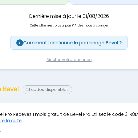
Dernière mise à jour le 01/08/2026
Cette offre n'est plus à jour ?
Aidez-nous à corriger
Comment fonctionne le parrainage Bevel ?
i
Ajouter votre annonce
e Bevel
21 codes disponibles
el Pro Recevez 1 mois gratuit de Bevel Pro Utilisez le code 3FR8
ire la suite
5