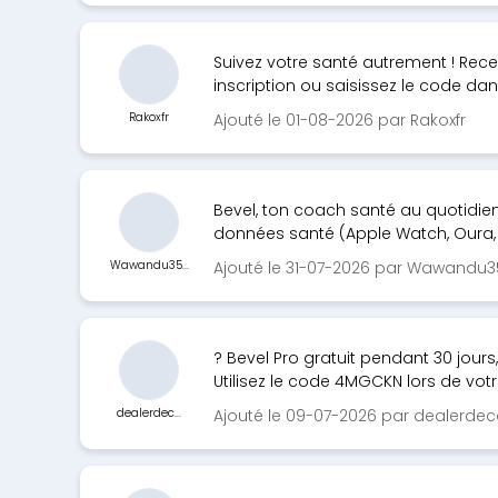
Suivez votre santé autrement ! Recev
inscription ou saisissez le code dan.
Rakoxfr
Ajouté le 01-08-2026 par Rakoxfr
Bevel, ton coach santé au quotidien 
données santé (Apple Watch, Oura, 
Wawandu35...
Ajouté le 31-07-2026 par Wawandu3
? Bevel Pro gratuit pendant 30 jours
Utilisez le code 4MGCKN lors de votre
dealerdec...
Ajouté le 09-07-2026 par dealerde