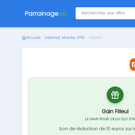
Parrainage
.co
Accueil
›
Internet, Mobile, VPN
›
Xiaomi
Gain Filleul
LE GAIN POUR CELUI QUI S'I
bon de réduction de 10 euros sur 