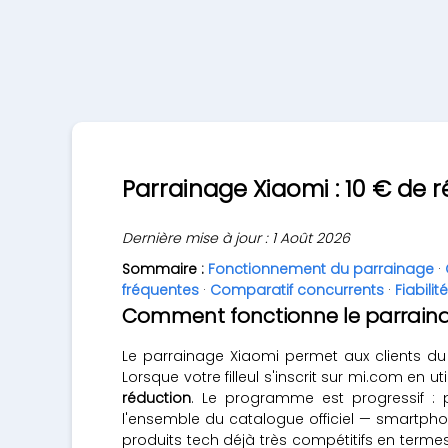
Parrainage Xiaomi : 10 € de r
Dernière mise à jour : 1 Août 2026
Sommaire :
Fonctionnement du parrainage
·
fréquentes
·
Comparatif concurrents
·
Fiabilit
Comment fonctionne le parraina
Le parrainage Xiaomi permet aux clients d
Lorsque votre filleul s'inscrit sur mi.com en
réduction
. Le programme est progressif : 
l'ensemble du catalogue officiel — smartpho
produits tech déjà très compétitifs en term