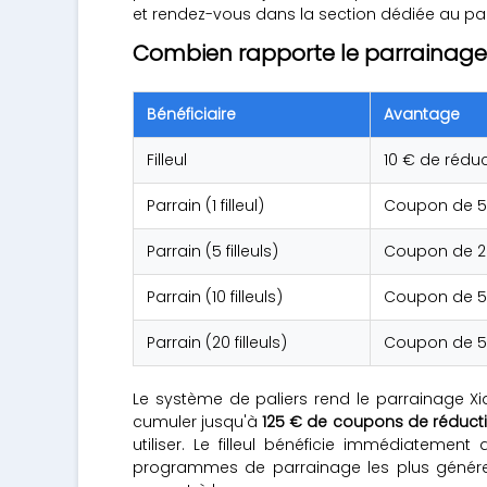
et rendez-vous dans la section dédiée au pa
Combien rapporte le parrainage
Bénéficiaire
Avantage
Filleul
10 € de réduc
Parrain (1 filleul)
Coupon de 5
Parrain (5 filleuls)
Coupon de 2
Parrain (10 filleuls)
Coupon de 5
Parrain (20 filleuls)
Coupon de 5
Le système de paliers rend le parrainage Xiaom
cumuler jusqu'à
125 € de coupons de réduct
utiliser. Le filleul bénéficie immédiatem
programmes de parrainage les plus généreux