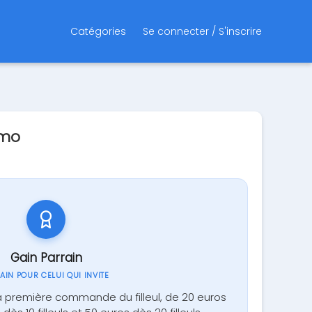
Catégories
Se connecter / S'inscrire
omo
Gain Parrain
GAIN POUR CELUI QUI INVITE
a première commande du filleul, de 20 euros