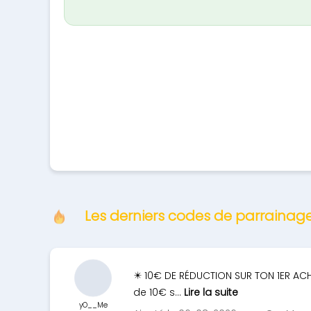
Les derniers codes de parrainag
✴️ 10€ DE RÉDUCTION SUR TON 1ER ACH
de 10€ s...
Lire la suite
yO__Me