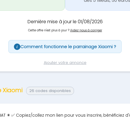
dès 5 filleuls, 50 euros
Dernière mise à jour le 01/08/2026
Cette offre n'est plus à jour ?
Aidez-nous à corriger
Comment fonctionne le parrainage Xiaomi ?
i
Ajouter votre annonce
e Xiaomi
26 codes disponibles
AT ✴️ ✅ Copiez/collez mon lien pour vous inscrire, bénéficiez 