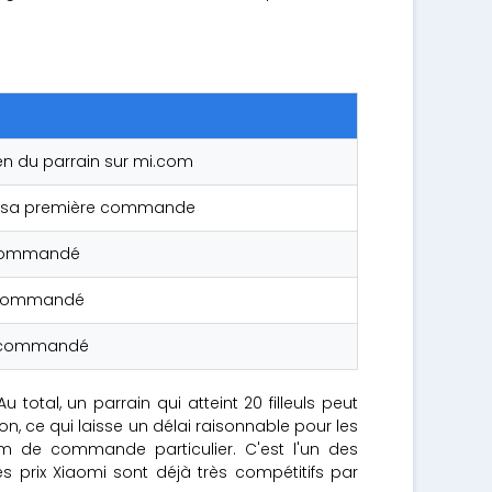
 lien du parrain sur mi.com
tue sa première commande
t commandé
nt commandé
nt commandé
 total, un parrain qui atteint 20 filleuls peut
on, ce qui laisse un délai raisonnable pour les
um de commande particulier. C'est l'un des
 prix Xiaomi sont déjà très compétitifs par