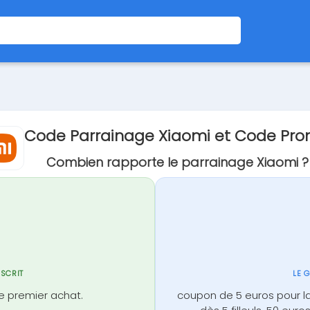
Code Parrainage Xiaomi et Code Pr
Combien rapporte le parrainage Xiaomi ?
NSCRIT
LE 
le premier achat.
coupon de 5 euros pour l