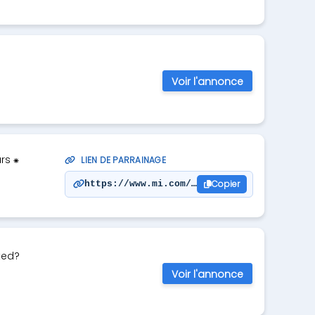
Voir l'annonce
rs ⁕
LIEN DE PARRAINAGE
Copier
https://www.mi.com/fr/invited?inviteKey=2
ted?
Voir l'annonce