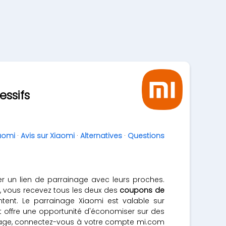
essifs
aomi
·
Avis sur Xiaomi
·
Alternatives
·
Questions
er un lien de parrainage avec leurs proches.
de, vous recevez tous les deux des
coupons de
ent. Le parrainage Xiaomi est valable sur
t offre une opportunité d'économiser sur des
ainage, connectez-vous à votre compte mi.com