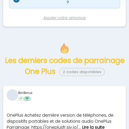
?
Ajouter votre annonce
Les derniers codes de parrainage
One Plus
2 codes disponibles
BonBonus
✓
80
OnePlus Achetez dernière version de téléphones, de
dispositifs portables et de solutions audio OnePlus
Parrainage: https://oneplusfr.sjv.io/...
Lire la suite