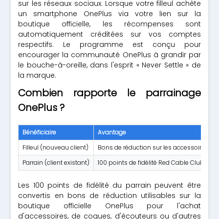
sur les réseaux sociaux. Lorsque votre filleul achète
un smartphone OnePlus via votre lien sur la
boutique officielle, les récompenses sont
automatiquement créditées sur vos comptes
respectifs. Le programme est conçu pour
encourager la communauté OnePlus à grandir par
le bouche-à-oreille, dans l'esprit « Never Settle » de
la marque.
Combien rapporte le parrainage
OnePlus ?
Bénéficiaire
Avantage
Filleul (nouveau client)
Bons de réduction sur les accessoires On
Parrain (client existant)
100 points de fidélité Red Cable Club
Les 100 points de fidélité du parrain peuvent être
convertis en bons de réduction utilisables sur la
boutique officielle OnePlus pour l'achat
d'accessoires, de coques, d'écouteurs ou d'autres