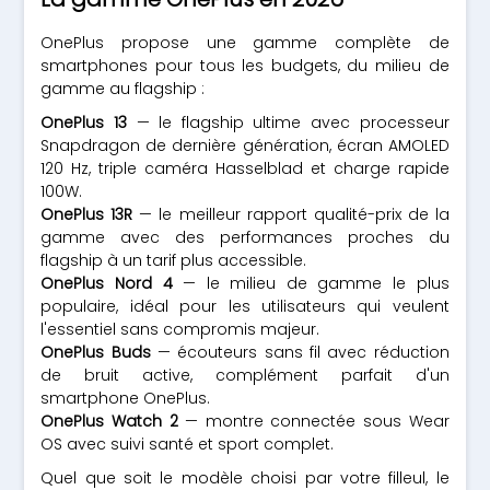
OnePlus propose une gamme complète de
smartphones pour tous les budgets, du milieu de
gamme au flagship :
OnePlus 13
— le flagship ultime avec processeur
Snapdragon de dernière génération, écran AMOLED
120 Hz, triple caméra Hasselblad et charge rapide
100W.
OnePlus 13R
— le meilleur rapport qualité-prix de la
gamme avec des performances proches du
flagship à un tarif plus accessible.
OnePlus Nord 4
— le milieu de gamme le plus
populaire, idéal pour les utilisateurs qui veulent
l'essentiel sans compromis majeur.
OnePlus Buds
— écouteurs sans fil avec réduction
de bruit active, complément parfait d'un
smartphone OnePlus.
OnePlus Watch 2
— montre connectée sous Wear
OS avec suivi santé et sport complet.
Quel que soit le modèle choisi par votre filleul, le