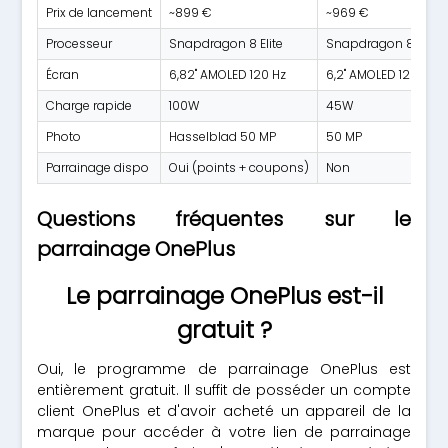
Prix de lancement
~899 €
~969 €
Processeur
Snapdragon 8 Elite
Snapdragon 8 Elite
Écran
6,82" AMOLED 120 Hz
6,2" AMOLED 120 Hz
Charge rapide
100W
45W
Photo
Hasselblad 50 MP
50 MP
Parrainage dispo
Oui (points + coupons)
Non
Questions fréquentes sur le
parrainage OnePlus
Le parrainage OnePlus est-il
gratuit ?
Oui, le programme de parrainage OnePlus est
entièrement gratuit. Il suffit de posséder un compte
client OnePlus et d'avoir acheté un appareil de la
marque pour accéder à votre lien de parrainage