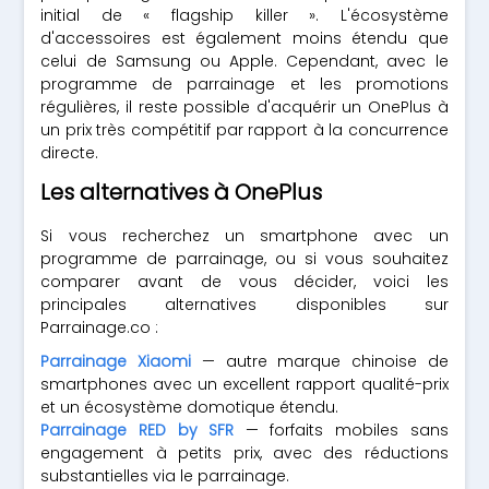
initial de « flagship killer ». L'écosystème
d'accessoires est également moins étendu que
celui de Samsung ou Apple. Cependant, avec le
programme de parrainage et les promotions
régulières, il reste possible d'acquérir un OnePlus à
un prix très compétitif par rapport à la concurrence
directe.
Les alternatives à OnePlus
Si vous recherchez un smartphone avec un
programme de parrainage, ou si vous souhaitez
comparer avant de vous décider, voici les
principales alternatives disponibles sur
Parrainage.co :
Parrainage Xiaomi
— autre marque chinoise de
smartphones avec un excellent rapport qualité-prix
et un écosystème domotique étendu.
Parrainage RED by SFR
— forfaits mobiles sans
engagement à petits prix, avec des réductions
substantielles via le parrainage.