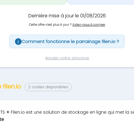
Dernière mise à jour le 01/08/2026
Cette offre n'est plus à jour ?
Aidez-nous à corriger
Comment fonctionne le parrainage filen.io ?
i
Ajouter votre annonce
filen.io
2 codes disponibles
✴️ Filen.io est une solution de stockage en ligne qui met la sé
ite