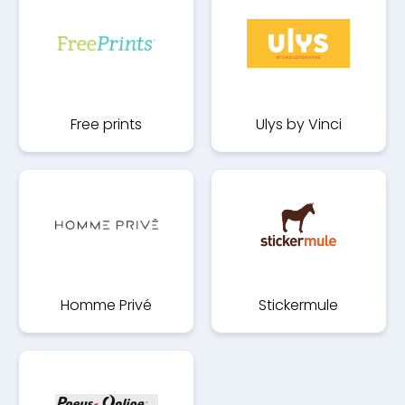
Free prints
Ulys by Vinci
Autouroutes
Homme Privé
Stickermule