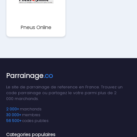
Pneus Online
Parrainage
.co
Le site de parrainage de reference en France. Trouvez un
code parrainage ou partagez le votre parmi plus de 2
000 marchands.
2 000+
marchands
30 000+
membres
56 500+
codes publies
Categories populaires