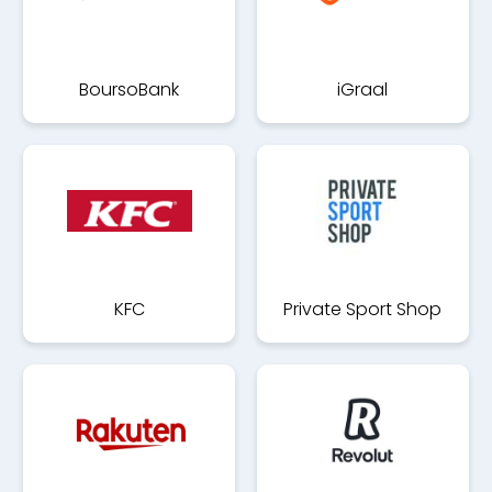
BoursoBank
iGraal
KFC
Private Sport Shop