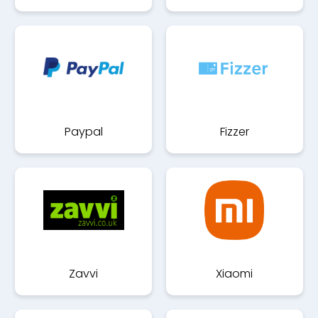
Paypal
Fizzer
Zavvi
Xiaomi