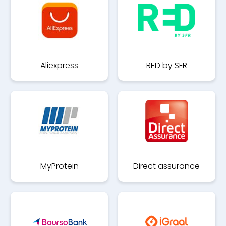
Aliexpress
RED by SFR
MyProtein
Direct assurance