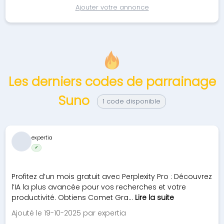
Ajouter votre annonce
Les derniers codes de parrainage
Suno
1 code disponible
expertia
✓
Profitez d’un mois gratuit avec Perplexity Pro : Découvrez
l’IA la plus avancée pour vos recherches et votre
productivité. Obtiens Comet Gra...
Lire la suite
Ajouté le 19-10-2025 par expertia