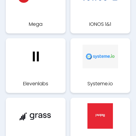
Mega
IONOS 1&1
Elevenlabs
Systeme.io