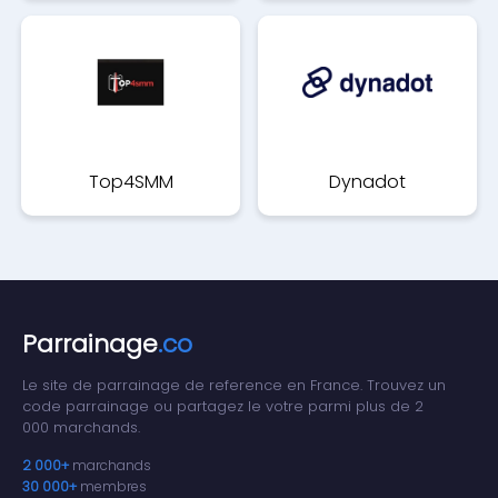
Top4SMM
Dynadot
Parrainage
.co
Le site de parrainage de reference en France. Trouvez un
code parrainage ou partagez le votre parmi plus de 2
000 marchands.
2 000+
marchands
30 000+
membres