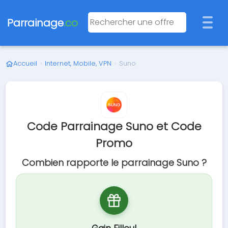
Parrainage
.co
Accueil
›
Internet, Mobile, VPN
›
Suno
Code Parrainage Suno et Code
Promo
Combien rapporte le parrainage Suno ?