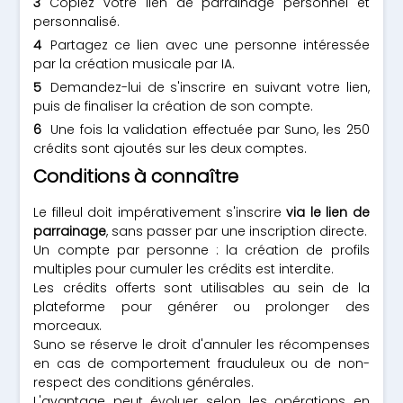
Copiez votre lien de parrainage personnel et
personnalisé.
Partagez ce lien avec une personne intéressée
par la création musicale par IA.
Demandez-lui de s'inscrire en suivant votre lien,
puis de finaliser la création de son compte.
Une fois la validation effectuée par Suno, les 250
crédits sont ajoutés sur les deux comptes.
Conditions à connaître
Le filleul doit impérativement s'inscrire
via le lien de
parrainage
, sans passer par une inscription directe.
Un compte par personne : la création de profils
multiples pour cumuler les crédits est interdite.
Les crédits offerts sont utilisables au sein de la
plateforme pour générer ou prolonger des
morceaux.
Suno se réserve le droit d'annuler les récompenses
en cas de comportement frauduleux ou de non-
respect des conditions générales.
L'avantage peut évoluer selon les opérations en