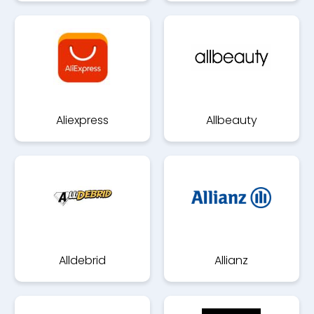
Aliexpress
Allbeauty
Alldebrid
Allianz