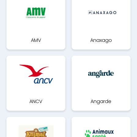
AMV
Anaxago
ANCV
Angarde