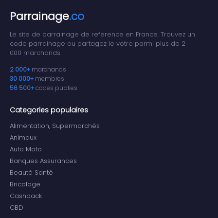
Parrainage
.co
Le site de parrainage de reference en France. Trouvez un
code parrainage ou partagez le votre parmi plus de 2
000 marchands.
2 000+
marchands
30 000+
membres
56 500+
codes publies
Categories populaires
Alimentation, Supermarchés
Animaux
Auto Moto
Banques Assurances
Beauté Santé
Bricolage
Cashback
CBD