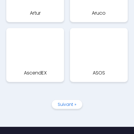
Artur
Aruco
AscendEX
ASOS
Suivant »