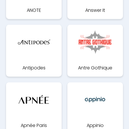
ANOTE
Answer It
Antipodes
Antre Gothique
Apnée Paris
Appinio