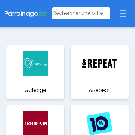
Parrainage
.co
&Charge
&Repeat