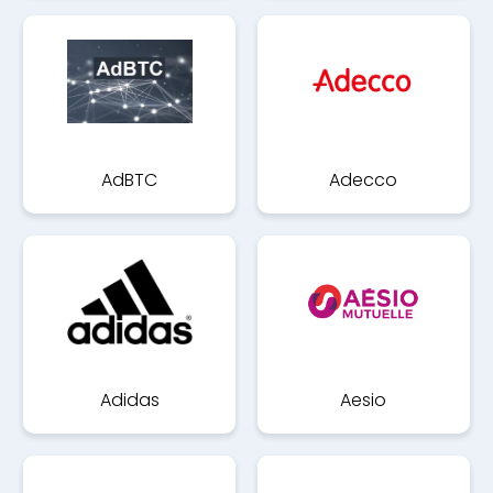
AdBTC
Adecco
Adidas
Aesio