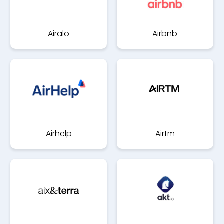
Airalo
Airbnb
Airhelp
Airtm