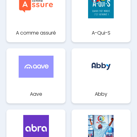
A comme assuré
A-Qui-S
Aave
Abby