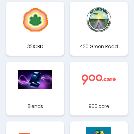
321CBD
420 Green Road
8lends
900.care