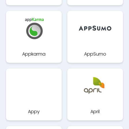
Appkarma
AppSumo
Appy
April