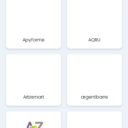
Apyforme
AQRU
Arbismart
argentbarre