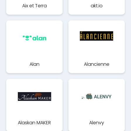
Aix et Terra
akt.io
Alan
Alancienne
Alaskan MAKER
Alenvy