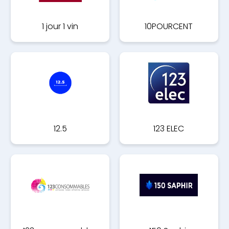
1 jour 1 vin
10POURCENT
12.5
123 ELEC