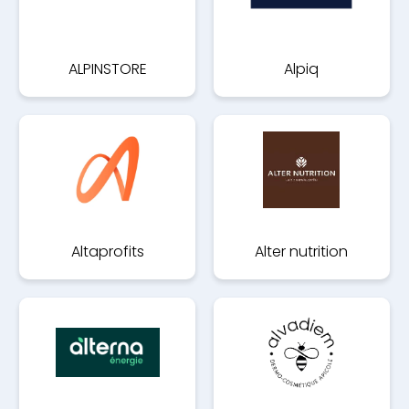
ALPINSTORE
Alpiq
Altaprofits
Alter nutrition