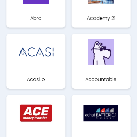
Abra
Academy 21
Acasi.io
Accountable