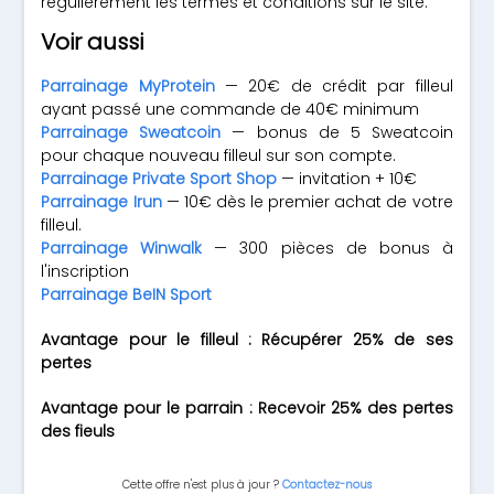
régulièrement les termes et conditions sur le site.
Voir aussi
Parrainage MyProtein
— 20€ de crédit par filleul
ayant passé une commande de 40€ minimum
Parrainage Sweatcoin
— bonus de 5 Sweatcoin
pour chaque nouveau filleul sur son compte.
Parrainage Private Sport Shop
— invitation + 10€
Parrainage Irun
— 10€ dès le premier achat de votre
filleul.
Parrainage Winwalk
— 300 pièces de bonus à
l'inscription
Parrainage BeIN Sport
Avantage pour le filleul : Récupérer 25% de ses
pertes
Avantage pour le parrain : Recevoir 25% des pertes
des fieuls
Cette offre n'est plus à jour ?
Contactez-nous