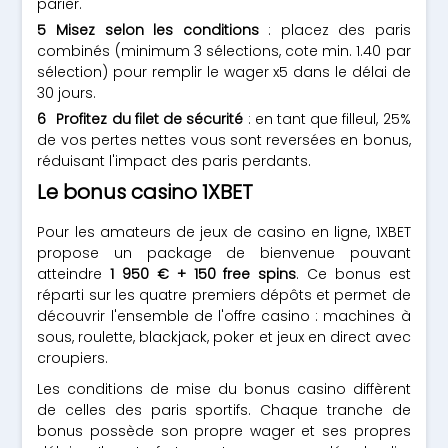
parier.
Misez selon les conditions
: placez des paris
combinés (minimum 3 sélections, cote min. 1.40 par
sélection) pour remplir le wager x5 dans le délai de
30 jours.
Profitez du filet de sécurité
: en tant que filleul, 25%
de vos pertes nettes vous sont reversées en bonus,
réduisant l'impact des paris perdants.
Le bonus casino 1XBET
Pour les amateurs de jeux de casino en ligne, 1XBET
propose un package de bienvenue pouvant
atteindre
1 950 € + 150 free spins
. Ce bonus est
réparti sur les quatre premiers dépôts et permet de
découvrir l'ensemble de l'offre casino : machines à
sous, roulette, blackjack, poker et jeux en direct avec
croupiers.
Les conditions de mise du bonus casino diffèrent
de celles des paris sportifs. Chaque tranche de
bonus possède son propre wager et ses propres