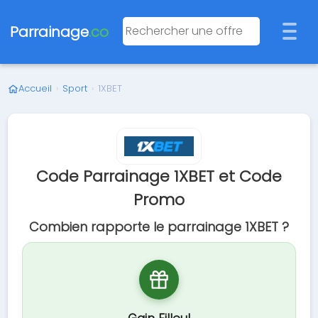
Parrainage
.co
Accueil
›
Sport
›
1XBET
Code Parrainage 1XBET et Code
Promo
Combien rapporte le parrainage 1XBET ?