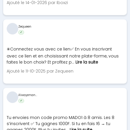
Ajouté le 14-01-2026 par Iboxzi
Zequeen
✓
✳️Connectez vous avec ce lien✅️ En vous inscrivant
avec ce lien et en choisissant notre plate-forme, vous
faites le bon choix? Et profitez p...
Lire la suite
Ajouté le 11-10-2025 par Zequeen
Alwaysman...
✓
Tu envoies mon code promo MADO1 à 8 amis. Les 8
s’inscrivent ✅ Tu gagnes 1000F. Si tu en fais 16 → tu
gagnes 2000F. Plus tu invites...
Lire la suite