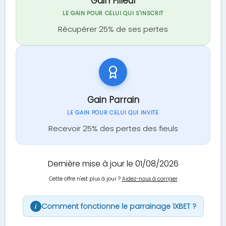
Gain Filleul
LE GAIN POUR CELUI QUI S'INSCRIT
Récupérer 25% de ses pertes
Gain Parrain
LE GAIN POUR CELUI QUI INVITE
Recevoir 25% des pertes des fieuls
Dernière mise à jour le 01/08/2026
Cette offre n'est plus à jour ?
Aidez-nous à corriger
Comment fonctionne le parrainage 1XBET ?
i