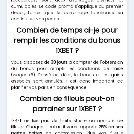
récupérées) sont deux avantages distincts et
cumulables. Le code promo s'applique au premier
dépôt, tandis que le parrainage fonctionne en
continu sur vos pertes.
Combien de temps ai-je pour
remplir les conditions du bonus
1XBET ?
Vous disposez de
30 jours
à compter de l'obtention
du bonus pour remplir les conditions de mise
(wager x5). Passé ce délai, le bonus et les gains
associés sont annulés. Il est donc important de
planifier vos paris en conséquence.
Combien de filleuls peut-on
parrainer sur 1XBET ?
1XBET ne fixe pas de limite stricte au nombre de
filleuls. Chaque filleul actif vous rapporte
25% de ses
pertes nettes
en commission. Plus vos filleuls