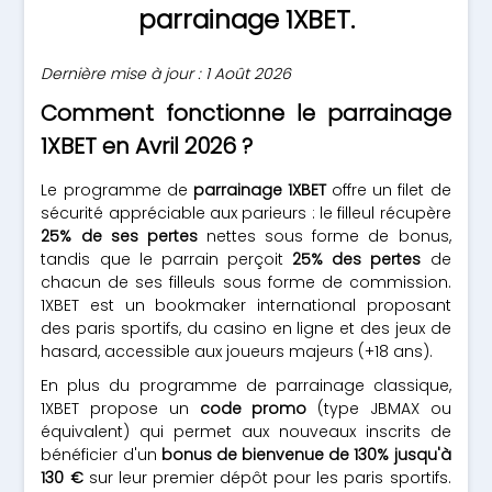
parrainage 1XBET.
Dernière mise à jour : 1 Août 2026
Comment fonctionne le parrainage
1XBET en Avril 2026 ?
Le programme de
parrainage 1XBET
offre un filet de
sécurité appréciable aux parieurs : le filleul récupère
25% de ses pertes
nettes sous forme de bonus,
tandis que le parrain perçoit
25% des pertes
de
chacun de ses filleuls sous forme de commission.
1XBET est un bookmaker international proposant
des paris sportifs, du casino en ligne et des jeux de
hasard, accessible aux joueurs majeurs (+18 ans).
En plus du programme de parrainage classique,
1XBET propose un
code promo
(type JBMAX ou
équivalent) qui permet aux nouveaux inscrits de
bénéficier d'un
bonus de bienvenue de 130% jusqu'à
130 €
sur leur premier dépôt pour les paris sportifs.