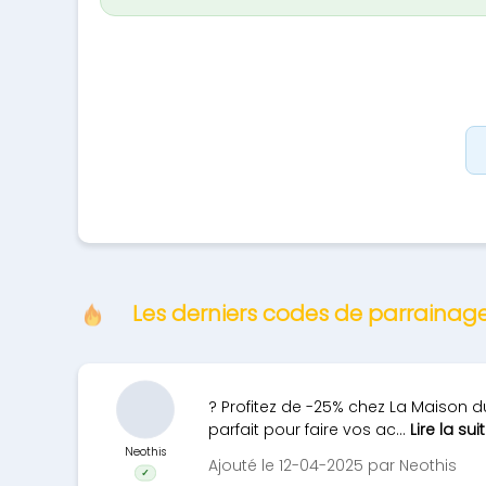
Les derniers codes de parrainag
? Profitez de -25% chez La Maison du
parfait pour faire vos ac...
Lire la sui
Neothis
Ajouté le 12-04-2025 par Neothis
✓