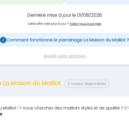
Dernière mise à jour le 01/08/2026
Cette offre n'est plus à jour ?
Aidez-nous à corriger
Comment fonctionne le parrainage La Maison du Maillot ?
i
Ajouter votre annonce
e La Maison du Maillot
2 codes disponibles
 Maillot ! ?️ Vous cherchez des maillots stylés et de qualité ? 
te