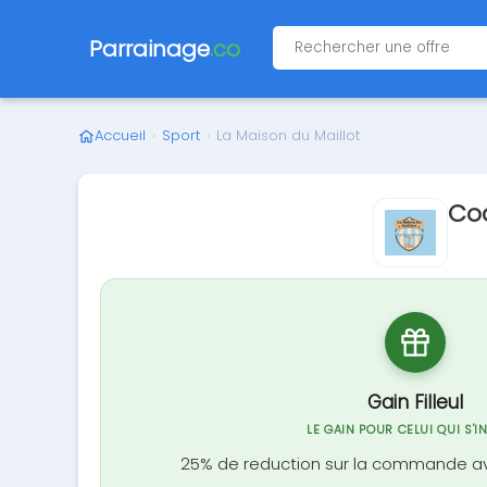
Parrainage
.co
Accueil
›
Sport
›
La Maison du Maillot
Cod
Gain Filleul
LE GAIN POUR CELUI QUI S'I
25% de reduction sur la commande av