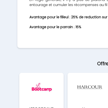
entourage et cumuler les récompenses au fi
Avantage pour le filleul : 25% de reduction s
Avantage pour le parrain : 15%
Offr