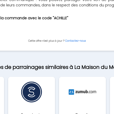
l de leurs commandes, dans le respect des conditions du pr
ur la commande avec le code "ACHILLE"
Cette offre n'est plus à jour ?
Contactez-nous
es de parrainages similaires à La Maison du Ma