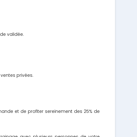
de validée.
ventes privées.
mande et de profiter sereinement des 25% de
arrainage avec plusieurs personnes de votre