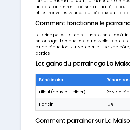
lamaisondumaillot.com, la marque référence u
un positionnement axé sur la qualité, la cou
et les nouvelles venues qui découvrent la 
Comment fonctionne le parrainag
Le principe est simple : une cliente déjà 
entourage. Lorsque cette nouvelle cliente, 
d'une réduction sur son panier. De son côté
parties.
Les gains du parrainage La Maiso
Bénéficiaire
Récompen
Filleul (nouveau client)
25% de réd
Parrain
15%
Comment parrainer sur La Maison