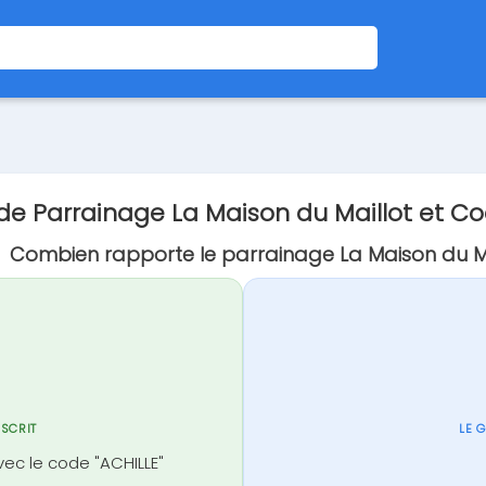
e Parrainage La Maison du Maillot et C
Combien rapporte le parrainage La Maison du Ma
NSCRIT
LE 
ec le code "ACHILLE"