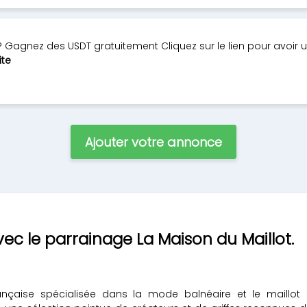
?? Gagnez des USDT gratuitement Cliquez sur le lien pour avoir
ite
Ajouter votre annonce
c le parrainage La Maison du Maillot.
ançaise spécialisée dans la mode balnéaire et le maill