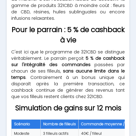
gamme de produits 321CBD à moindre coût : fleurs
de CBD, résines, huiles sublinguales ou encore
infusions relaxantes.
Pour le parrain : 5 % de cashback
à vie
C'est ici que le programme de 321CBD se distingue
véritablement. Le parrain perçoit
5 % de cashback
sur l'intégralité des commandes
passées par
chacun de ses filleuls,
sans aucune limite dans le
temps
. Contrairement à un bonus unique qui
disparaît après la première transaction, ce
cashback continue de générer des revenus tant
que vos filleuls restent clients chez 321CBD.
Simulation de gains sur 12 mois
Scénario
Nombre de filleuls
Commande moyenne / mois
Modeste
3 filleuls actifs
40€ / filleul