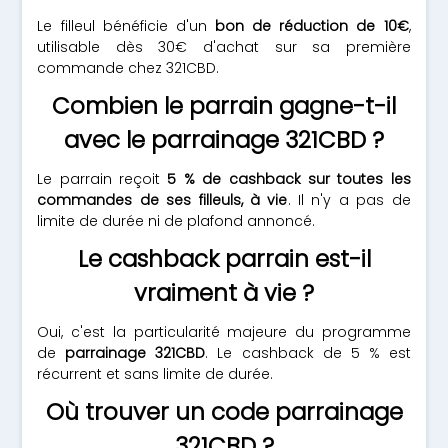
Le filleul bénéficie d'un
bon de réduction de 10€
,
utilisable dès 30€ d'achat sur sa première
commande chez 321CBD.
Combien le parrain gagne-t-il
avec le parrainage 321CBD ?
Le parrain reçoit
5 % de cashback sur toutes les
commandes de ses filleuls, à vie
. Il n'y a pas de
limite de durée ni de plafond annoncé.
Le cashback parrain est-il
vraiment à vie ?
Oui, c'est la particularité majeure du programme
de
parrainage 321CBD
. Le cashback de 5 % est
récurrent et sans limite de durée.
Où trouver un code parrainage
321CBD ?