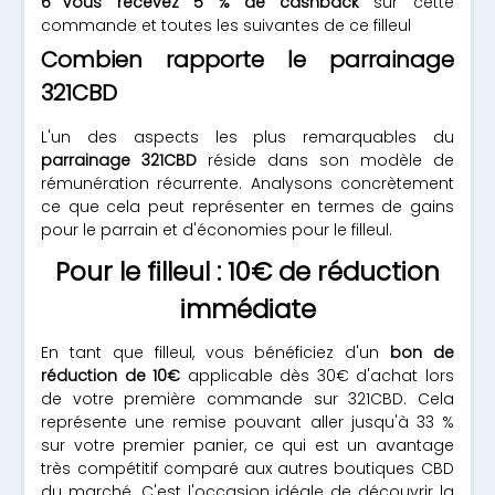
Vous recevez 5 % de cashback
sur cette
commande et toutes les suivantes de ce filleul
Combien rapporte le parrainage
321CBD
L'un des aspects les plus remarquables du
parrainage 321CBD
réside dans son modèle de
rémunération récurrente. Analysons concrètement
ce que cela peut représenter en termes de gains
pour le parrain et d'économies pour le filleul.
Pour le filleul : 10€ de réduction
immédiate
En tant que filleul, vous bénéficiez d'un
bon de
réduction de 10€
applicable dès 30€ d'achat lors
de votre première commande sur 321CBD. Cela
représente une remise pouvant aller jusqu'à 33 %
sur votre premier panier, ce qui est un avantage
très compétitif comparé aux autres boutiques CBD
du marché. C'est l'occasion idéale de découvrir la