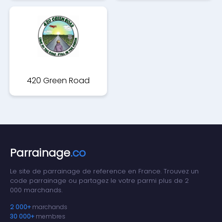
420 Green Road
Parrainage
.co
Le site de parrainage de reference en France. Trouvez un
code parrainage ou partagez le votre parmi plus de 2
000 marchands.
2 000+
marchands
30 000+
membres