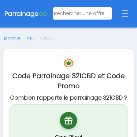
Parrainage
.co
Accueil
›
CBD
›
321CBD
Code Parrainage 321CBD et Code
Promo
Combien rapporte le parrainage 321CBD ?