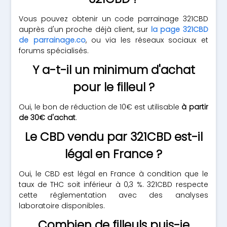
Vous pouvez obtenir un code parrainage 321CBD
auprès d'un proche déjà client, sur
la page 321CBD
de parrainage.co
, ou via les réseaux sociaux et
forums spécialisés.
Y a-t-il un minimum d'achat
pour le filleul ?
Oui, le bon de réduction de 10€ est utilisable
à partir
de 30€ d'achat
.
Le CBD vendu par 321CBD est-il
légal en France ?
Oui, le CBD est légal en France à condition que le
taux de THC soit inférieur à 0,3 %. 321CBD respecte
cette réglementation avec des analyses
laboratoire disponibles.
Combien de filleuls puis-je