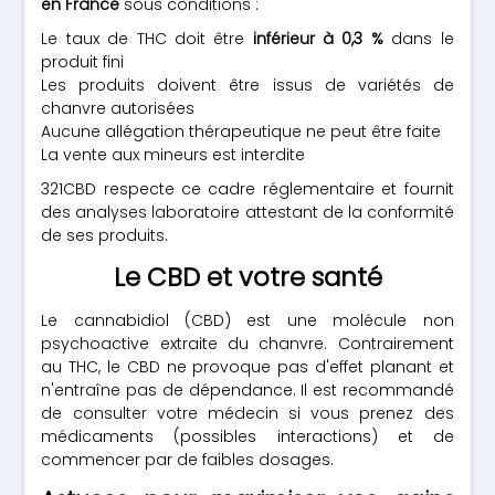
en France
sous conditions :
Le taux de THC doit être
inférieur à 0,3 %
dans le
produit fini
Les produits doivent être issus de variétés de
chanvre autorisées
Aucune allégation thérapeutique ne peut être faite
La vente aux mineurs est interdite
321CBD respecte ce cadre réglementaire et fournit
des analyses laboratoire attestant de la conformité
de ses produits.
Le CBD et votre santé
Le cannabidiol (CBD) est une molécule non
psychoactive extraite du chanvre. Contrairement
au THC, le CBD ne provoque pas d'effet planant et
n'entraîne pas de dépendance. Il est recommandé
de consulter votre médecin si vous prenez des
médicaments (possibles interactions) et de
commencer par de faibles dosages.