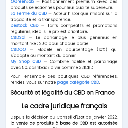
OGreenLab
— Positionnement premium avec des
produits sélectionnés pour leur qualité supérieure.
La Ferme du CBD
— Acteur historique misant sur la
traçabilité et la transparence.
Destock CBD
— Tarifs compétitifs et promotions
régulières, idéal si le prix est prioritaire.
CBDSol
— Le parrainage le plus généreux en
montant fixe : 20€ pour chaque partie.
CBDOO
— Modèle en pourcentage (10%) qui
s'adapte au montant du panier.
My Shop CBD
— Combine fidélité et parrainage
avec 5% cashback à vie comme 321CBD.
Pour l'ensemble des boutiques CBD référencées,
rendez-vous sur notre
page catégorie CBD
.
Sécurité et légalité du CBD en France
Le cadre juridique français
Depuis la décision du Conseil d'État de janvier 2022,
la vente de produits à base de CBD est autorisée