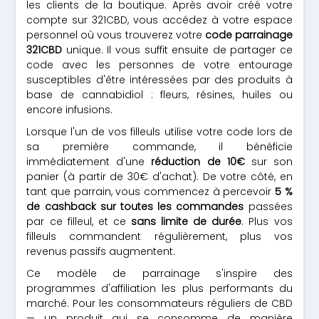
les clients de la boutique. Après avoir créé votre
compte sur 321CBD, vous accédez à votre espace
personnel où vous trouverez votre
code parrainage
321CBD
unique. Il vous suffit ensuite de partager ce
code avec les personnes de votre entourage
susceptibles d'être intéressées par des produits à
base de cannabidiol : fleurs, résines, huiles ou
encore infusions.
Lorsque l'un de vos filleuls utilise votre code lors de
sa première commande, il bénéficie
immédiatement d'une
réduction de 10€
sur son
panier (à partir de 30€ d'achat). De votre côté, en
tant que parrain, vous commencez à percevoir
5 %
de cashback sur toutes les commandes
passées
par ce filleul, et ce
sans limite de durée
. Plus vos
filleuls commandent régulièrement, plus vos
revenus passifs augmentent.
Ce modèle de parrainage s'inspire des
programmes d'affiliation les plus performants du
marché. Pour les consommateurs réguliers de CBD
— un produit qui se consomme de manière