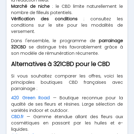
la réduction filleul.
Marché de niche
: le CBD limite naturellement le
nombre de filleuls potentiels.
Vérification des conditions
: consultez les
conditions sur le site pour les modalités de
versement.
Dans l'ensemble, le programme de
parrainage
321CBD
se distingue très favorablement grâce à
son modèle de rémunération récurrente.
Alternatives à 321CBD pour le CBD
Si vous souhaitez comparer les offres, voici les
principales boutiques CBD françaises avec
parrainage :
420 Green Road
— Boutique reconnue pour la
qualité de ses fleurs et résines. Large sélection de
variétés indoor et outdoor.
CBD.fr
— Gamme étendue allant des fleurs aux
cosmétiques en passant par les huiles et e-
liquides.