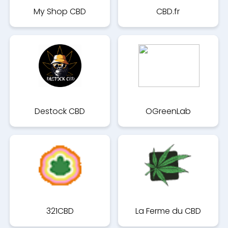
My Shop CBD
CBD.fr
Destock CBD
OGreenLab
321CBD
La Ferme du CBD