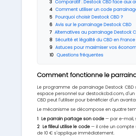
Comparatif : Destock CBD face aux 
Comment utiliser un code parrainag
Pourquoi choisir Destock CBD ?
Avis sur le parrainage Destock CBD
Alternatives au parrainage Destock 
Sécurité et légalité du CBD en France
Astuces pour maximiser vos économ
Questions fréquentes
Comment fonctionne le parrain
Le programme de parrainage Destock CBD re
espace personnel sur destockcbd.com, d'un 
CBD peut l'utiliser pour bénéficier d'un ava
Le mécanisme se décompose en quatre tem
Le parrain partage son code
— par e-mail, 
Le filleul utilise le code
— il crée un compte 
de 10 € s'applique immédiatement.