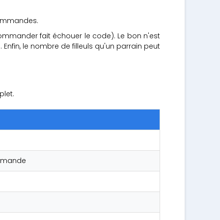
 commandes.
ommander fait échouer le code). Le bon n'est
 Enfin, le nombre de filleuls qu'un parrain peut
plet.
commande