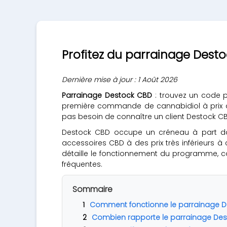
Profitez du parrainage Dest
Dernière mise à jour : 1 Août 2026
Parrainage Destock CBD
: trouvez un code p
première commande de cannabidiol à prix dé
pas besoin de connaître un client Destock CB
Destock CBD occupe un créneau à part dans 
accessoires CBD à des prix très inférieurs 
détaille le fonctionnement du programme, co
fréquentes.
Sommaire
Comment fonctionne le parrainage D
Combien rapporte le parrainage Des