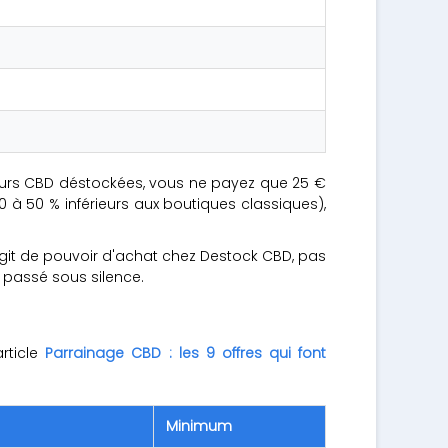
urs CBD déstockées, vous ne payez que 25 €
à 50 % inférieurs aux boutiques classiques),
 s'agit de pouvoir d'achat chez Destock CBD, pas
 passé sous silence.
rticle
Parrainage CBD : les 9 offres qui font
Minimum