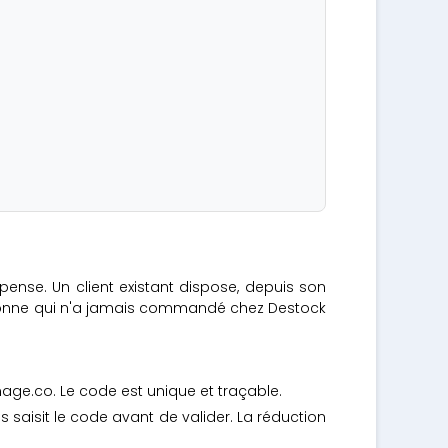
se. Un client existant dispose, depuis son
rsonne qui n'a jamais commandé chez Destock
age.co. Le code est unique et traçable.
aisit le code avant de valider. La réduction