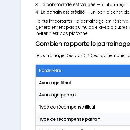
La commande est validée
— le filleul reç
Le parrain est crédité
— un bon d'achat de 
Points importants : le parrainage est réservé
généralement pas cumulable avec d'autres 
inviter n'est pas plafonné.
Combien rapporte le parrainage
Le parrainage Destock CBD est symétrique : parr
Paramètre
Avantage filleul
Avantage parrain
Type de récompense filleul
Type de récompense parrain