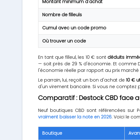
Montant minimum d'achat
Nombre de filleuls
Cumul avec un code promo
Où trouver un code
En tant que filleul, les 10 € sont
déduits immé
— soit près de 29 % d'économie. Et comme De
l'économie réelle par rapport au prix marché
Le parrain, lui, reçoit un bon d'achat de
10 € u
d'un virement bancaire. Si vous ne comptez 
Comparatif : Destock CBD face 
Neuf boutiques CBD sont référencées sur P
vraiment baisser la note en 2026
. Voici le co
Boutique
Avant