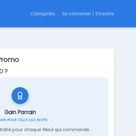
Catégories
Se connecter / S'inscrire
 Promo
D ?
Gain Parrain
GAIN POUR CELUI QUI INVITE
rédité pour chaque filleul qui commande