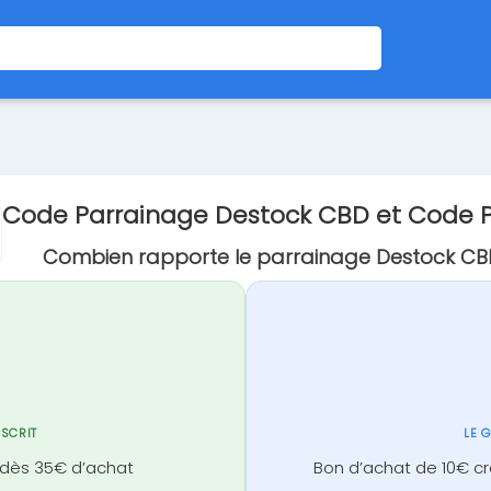
Code Parrainage Destock CBD et Code
Combien rapporte le parrainage Destock CB
NSCRIT
LE 
e dès 35€ d’achat
Bon d’achat de 10€ c