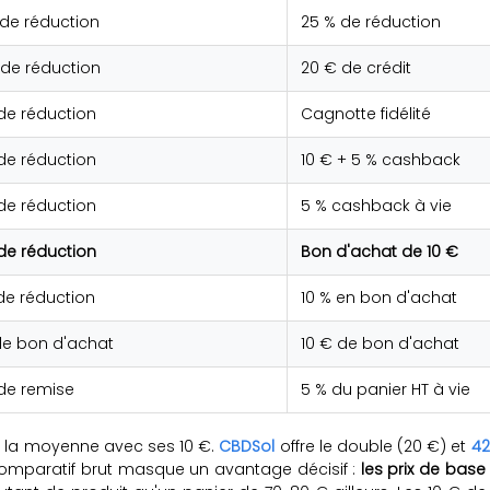
 de réduction
25 % de réduction
 de réduction
20 € de crédit
de réduction
Cagnotte fidélité
de réduction
10 € + 5 % cashback
de réduction
5 % cashback à vie
de réduction
Bon d'achat de 10 €
de réduction
10 % en bon d'achat
de bon d'achat
10 € de bon d'achat
 de remise
5 % du panier HT à vie
s la moyenne avec ses 10 €.
CBDSol
offre le double (20 €) et
42
 comparatif brut masque un avantage décisif :
les prix de bas