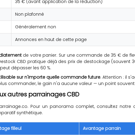
35 € (avant application de la réduction)
Non plafonné
Généralement non
Annonces en haut de cette page
diatement
de votre panier. Sur une commande de 35 € de fle
stock CBD pratique déjà des prix de destockage (souvent 30 
 peut dépasser les 60 %.
tilisable sur n'importe quelle commande future
. Attention : il
plus commander, le gain n'a aucune valeur — un point souvent
aux autres parrainages CBD
arrainage.co. Pour un panorama complet, consultez notre a
mparatif synthétique.
age filleul
Avantage parrain