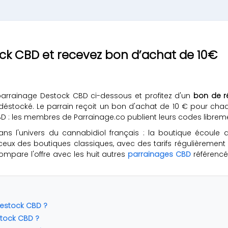
ock CBD et recevez bon d’achat de 10€
arrainage Destock CBD ci-dessous et profitez d'un
bon de r
stocké. Le parrain reçoit un bon d'achat de 10 € pour cha
D : les membres de Parrainage.co publient leurs codes librem
l'univers du cannabidiol français : la boutique écoule des 
à ceux des boutiques classiques, avec des tarifs régulièremen
mpare l'offre avec les huit autres
parrainages CBD
référencé
estock CBD ?
tock CBD ?