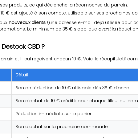
oit ses produits, ce qui déclenche la récompense du parrain.
10 € est ajouté à son compte, utilisable sur ses prochaines
 aux
nouveaux clients
(une adresse e-mail déjà utilisée pour c
promotions. Le minimum de 35 € s'applique
avant
la réduction.
 Destock CBD ?
ain et filleul reçoivent chacun 10 €. Voici le récapitulatif com
Détail
Bon de réduction de 10 € utilisable dès 35 € d'achat
Bon d'achat de 10 € crédité pour chaque filleul qui 
Réduction immédiate sur le panier
Bon d'achat sur la prochaine commande