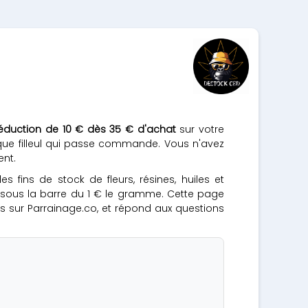
éduction de 10 € dès 35 € d'achat
sur votre
que filleul qui passe commande. Vous n'avez
ent.
fins de stock de fleurs, résines, huiles et
t sous la barre du 1 € le gramme. Cette page
s sur Parrainage.co, et répond aux questions