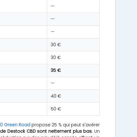
—
—
—
30 €
30 €
35 €
—
40 €
50 €
0 Green Road
propose 25 % qui peut s'avérer
e de Destock CBD sont nettement plus bas
. Un