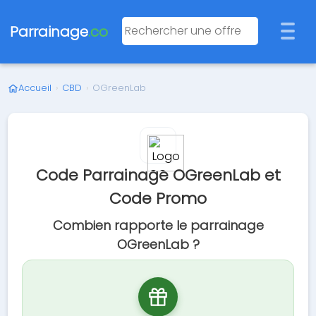
Parrainage
.co
Accueil
›
CBD
›
OGreenLab
Code Parrainage OGreenLab et
Code Promo
Combien rapporte le parrainage
OGreenLab ?