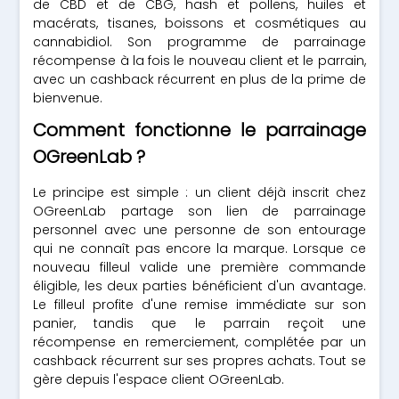
de CBD et de CBG, hash et pollens, huiles et
macérats, tisanes, boissons et cosmétiques au
cannabidiol. Son programme de parrainage
récompense à la fois le nouveau client et le parrain,
avec un cashback récurrent en plus de la prime de
bienvenue.
Comment fonctionne le parrainage
OGreenLab ?
Le principe est simple : un client déjà inscrit chez
OGreenLab partage son lien de parrainage
personnel avec une personne de son entourage
qui ne connaît pas encore la marque. Lorsque ce
nouveau filleul valide une première commande
éligible, les deux parties bénéficient d'un avantage.
Le filleul profite d'une remise immédiate sur son
panier, tandis que le parrain reçoit une
récompense en remerciement, complétée par un
cashback récurrent sur ses propres achats. Tout se
gère depuis l'espace client OGreenLab.