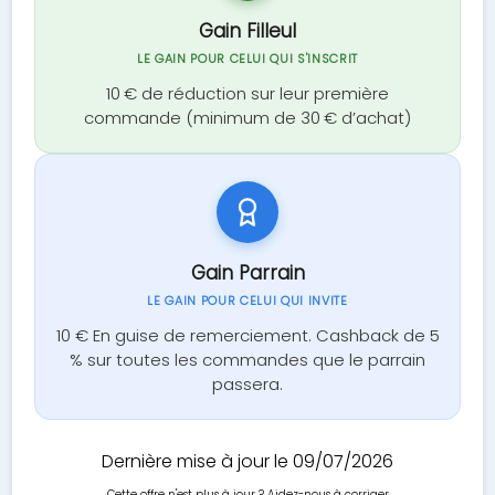
Gain Filleul
LE GAIN POUR CELUI QUI S'INSCRIT
10 € de réduction sur leur première
commande (minimum de 30 € d’achat)
Gain Parrain
LE GAIN POUR CELUI QUI INVITE
10 € En guise de remerciement. Cashback de 5
% sur toutes les commandes que le parrain
passera.
Dernière mise à jour le 09/07/2026
Cette offre n'est plus à jour ?
Aidez-nous à corriger