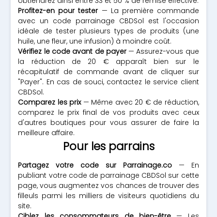
obtiendrez ainsi entre 33 et 50 % de remise effective.
Profitez-en pour tester
— La première commande
avec un code parrainage CBDSol est l'occasion
idéale de tester plusieurs types de produits (une
huile, une fleur, une infusion) à moindre coût.
Vérifiez le code avant de payer
— Assurez-vous que
la réduction de 20 € apparaît bien sur le
récapitulatif de commande avant de cliquer sur
"Payer". En cas de souci, contactez le service client
CBDSol.
Comparez les prix
— Même avec 20 € de réduction,
comparez le prix final de vos produits avec ceux
d'autres boutiques pour vous assurer de faire la
meilleure affaire.
Pour les parrains
Partagez votre code sur Parrainage.co
— En
publiant votre code de parrainage CBDSol sur cette
page, vous augmentez vos chances de trouver des
filleuls parmi les milliers de visiteurs quotidiens du
site.
Ciblez les consommateurs de bien-être
— Les