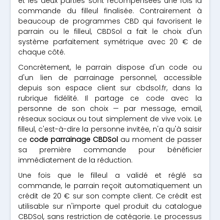
et les deux parties sont récompensées une fois la
commande du filleul finalisée. Contrairement à
beaucoup de programmes CBD qui favorisent le
parrain ou le filleul, CBDSol a fait le choix d'un
système parfaitement symétrique avec 20 € de
chaque côté.
Concrètement, le parrain dispose d'un code ou
d'un lien de parrainage personnel, accessible
depuis son espace client sur cbdsol.fr, dans la
rubrique fidélité. Il partage ce code avec la
personne de son choix — par message, email,
réseaux sociaux ou tout simplement de vive voix. Le
filleul, c'est-à-dire la personne invitée, n'a qu'à saisir
ce
code parrainage CBDSol
au moment de passer
sa première commande pour bénéficier
immédiatement de la réduction.
Une fois que le filleul a validé et réglé sa
commande, le parrain reçoit automatiquement un
crédit de 20 € sur son compte client. Ce crédit est
utilisable sur n'importe quel produit du catalogue
CBDSol, sans restriction de catégorie. Le processus