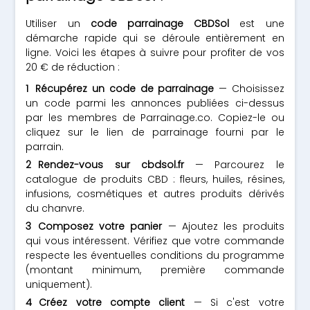
Utiliser un
code parrainage CBDSol
est une
démarche rapide qui se déroule entièrement en
ligne. Voici les étapes à suivre pour profiter de vos
20 € de réduction :
Récupérez un code de parrainage
— Choisissez
un code parmi les annonces publiées ci-dessus
par les membres de Parrainage.co. Copiez-le ou
cliquez sur le lien de parrainage fourni par le
parrain.
Rendez-vous sur cbdsol.fr
— Parcourez le
catalogue de produits CBD : fleurs, huiles, résines,
infusions, cosmétiques et autres produits dérivés
du chanvre.
Composez votre panier
— Ajoutez les produits
qui vous intéressent. Vérifiez que votre commande
respecte les éventuelles conditions du programme
(montant minimum, première commande
uniquement).
Créez votre compte client
— Si c'est votre