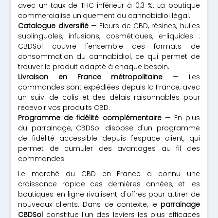
avec un taux de THC inférieur à 0,3 %. La boutique
commercialise uniquement du cannabidiol légal.
Catalogue diversifié
— Fleurs de CBD, résines, huiles
sublinguales, infusions, cosmétiques, e-liquides :
CBDSol couvre l'ensemble des formats de
consommation du cannabidiol, ce qui permet de
trouver le produit adapté à chaque besoin.
Livraison en France métropolitaine
— Les
commandes sont expédiées depuis la France, avec
un suivi de colis et des délais raisonnables pour
recevoir vos produits CBD.
Programme de fidélité complémentaire
— En plus
du parrainage, CBDSol dispose d'un programme
de fidélité accessible depuis l'espace client, qui
permet de cumuler des avantages au fil des
commandes.
Le marché du CBD en France a connu une
croissance rapide ces dernières années, et les
boutiques en ligne rivalisent d'offres pour attirer de
nouveaux clients. Dans ce contexte, le
parrainage
CBDSol
constitue l'un des leviers les plus efficaces