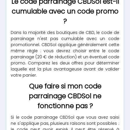
Le code parrainage CBDSol est-il
cumulable avec un code promo
?
Dans la majorité des boutiques de CBD, le code de
parrainage n'est pas cumulable avec un code
promotionnel. CBDSol applique généralement cette
même règle : vous devrez choisir entre le code
parrainage (20 € de réduction) et un éventuel code
promo. Comparez les deux offres pour déterminer
laquelle est la plus avantageuse avant de valider
votre panier.
Que faire si mon code
parrainage CBDSol ne
fonctionne pas ?
Si le code parrainage CBDSol que vous avez saisi
ne s'applique pas, plusieurs raisons sont possibles :
le code peut avoir expiré, il peut être réservé à