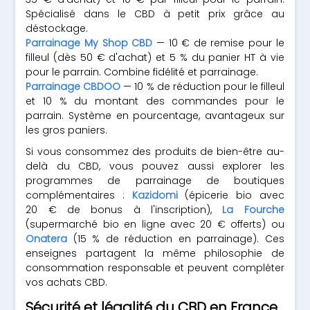
Spécialisé dans le CBD à petit prix grâce au
déstockage.
Parrainage My Shop CBD
— 10 € de remise pour le
filleul (dès 50 € d'achat) et 5 % du panier HT à vie
pour le parrain. Combine fidélité et parrainage.
Parrainage CBDOO
— 10 % de réduction pour le filleul
et 10 % du montant des commandes pour le
parrain. Système en pourcentage, avantageux sur
les gros paniers.
Si vous consommez des produits de bien-être au-
delà du CBD, vous pouvez aussi explorer les
programmes de parrainage de boutiques
complémentaires :
Kazidomi
(épicerie bio avec
20 € de bonus à l'inscription),
La Fourche
(supermarché bio en ligne avec 20 € offerts) ou
Onatera
(15 % de réduction en parrainage). Ces
enseignes partagent la même philosophie de
consommation responsable et peuvent compléter
vos achats CBD.
Sécurité et légalité du CBD en France