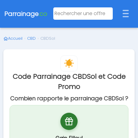
Parrainage
.co
Accueil
›
CBD
›
CBDSol
Code Parrainage CBDSol et Code
Promo
Combien rapporte le parrainage CBDSol ?