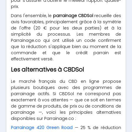
pour s'assurer d'obtenir le meilleur rapport qualité-
prix.
Dans l'ensemble, le
parrainage CBDSol
recueille des
avis favorables, principalement grâce à la symétrie
de l'offre (20 € pour les deux parties) et à la
simplicité du processus. Les membres de
Parrainage.co qui ont utilisé un code confirment
que la réduction s'applique bien au moment de la
commande et que le crédit parrain est
effectivement versé.
Les alternatives à CBDSol
Le marché français du CBD en ligne propose
plusieurs boutiques avec des programmes de
parrainage actifs. Si CBDSol ne correspond pas
exactement à vos attentes — que ce soit en termes
de gamme de produits, de prix ou de conditions de
parrainage —, voici les principales alternatives
disponibles sur Parrainage.co :
Parrainage 420 Green Road
— 25 % de réduction