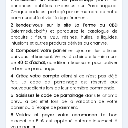
annonces publiées ci-dessus sur Parrainage.co.
Chaque code est partagé par un membre de notre
communauté et vérifié régulièrement.
Rendez-vous sur le site La Ferme du CBD
(lafermeducbd.fr) et parcourez le catalogue de
produits : fleurs CBD, résines, huiles, e-liquides,
infusions et autres produits dérivés du chanvre.
Composez votre panier
en ajoutant les articles
qui vous intéressent. Veillez à atteindre le minimum
de
40 € d'achat
, condition nécessaire pour activer
le bon de parrainage.
Créez votre compte client
si ce n'est pas déjà
fait. Le code de parrainage est réservé aux
nouveaux clients lors de leur première commande.
Saisissez le code de parrainage
dans le champ
prévu à cet effet lors de la validation de votre
panier ou à l'étape de paiement.
Validez et payez votre commande
. Le bon
d'achat de 5 € est appliqué automatiquement à
votre panier.