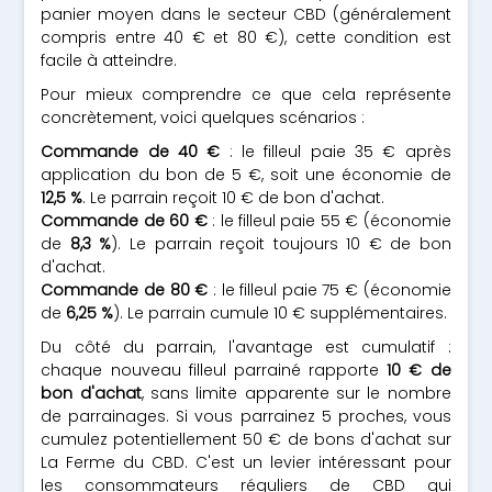
panier moyen dans le secteur CBD (généralement
compris entre 40 € et 80 €), cette condition est
facile à atteindre.
Pour mieux comprendre ce que cela représente
concrètement, voici quelques scénarios :
Commande de 40 €
: le filleul paie 35 € après
application du bon de 5 €, soit une économie de
12,5 %
. Le parrain reçoit 10 € de bon d'achat.
Commande de 60 €
: le filleul paie 55 € (économie
de
8,3 %
). Le parrain reçoit toujours 10 € de bon
d'achat.
Commande de 80 €
: le filleul paie 75 € (économie
de
6,25 %
). Le parrain cumule 10 € supplémentaires.
Du côté du parrain, l'avantage est cumulatif :
chaque nouveau filleul parrainé rapporte
10 € de
bon d'achat
, sans limite apparente sur le nombre
de parrainages. Si vous parrainez 5 proches, vous
cumulez potentiellement 50 € de bons d'achat sur
La Ferme du CBD. C'est un levier intéressant pour
les consommateurs réguliers de CBD qui