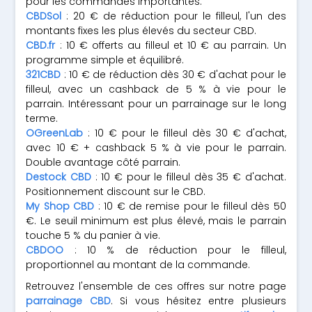
pour les commandes importantes.
CBDSol
: 20 € de réduction pour le filleul, l'un des
montants fixes les plus élevés du secteur CBD.
CBD.fr
: 10 € offerts au filleul et 10 € au parrain. Un
programme simple et équilibré.
321CBD
: 10 € de réduction dès 30 € d'achat pour le
filleul, avec un cashback de 5 % à vie pour le
parrain. Intéressant pour un parrainage sur le long
terme.
OGreenLab
: 10 € pour le filleul dès 30 € d'achat,
avec 10 € + cashback 5 % à vie pour le parrain.
Double avantage côté parrain.
Destock CBD
: 10 € pour le filleul dès 35 € d'achat.
Positionnement discount sur le CBD.
My Shop CBD
: 10 € de remise pour le filleul dès 50
€. Le seuil minimum est plus élevé, mais le parrain
touche 5 % du panier à vie.
CBDOO
: 10 % de réduction pour le filleul,
proportionnel au montant de la commande.
Retrouvez l'ensemble de ces offres sur notre page
parrainage CBD
. Si vous hésitez entre plusieurs