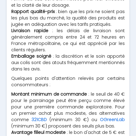
et la clarté de leur dosage.
Rapport qualité-prix
: bien que les prix ne soient pas
les plus bas du marché, la qualité des produits est
jugée en adéquation avec les tarifs pratiqués.
Livraison rapide
: les délais de livraison sont
généralement compris entre 24 et 72 heures en
France métropolitaine, ce qui est apprécié par les
clients réguliers.
Emballage soigné
: la discrétion et le soin apporté
aux colis sont des atouts fréquemment mentionnés
dans les avis.
Quelques points d'attention relevés par certains
consommateurs :
Montant minimum de commande
: le seuil de 40 €
pour le parrainage peut être perçu comme élevé
pour une première commande exploratoire. Pour
un premier achat plus modeste, des alternatives
comme
321CBD
(minimum 30 €) ou
OGreenLab
(minimum 30 €) proposent des seuils plus bas.
Avantage filleul modeste
: le bon d'achat de 5 € est