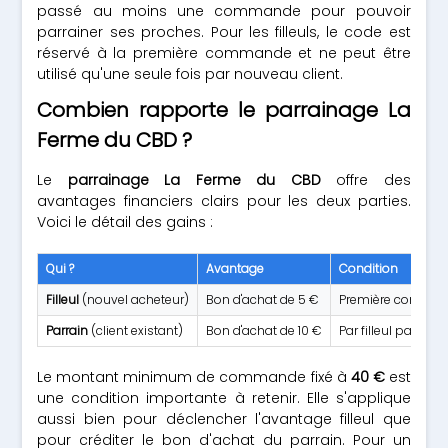
passé au moins une commande pour pouvoir
parrainer ses proches. Pour les filleuls, le code est
réservé à la première commande et ne peut être
utilisé qu'une seule fois par nouveau client.
Combien rapporte le parrainage La
Ferme du CBD ?
Le
parrainage La Ferme du CBD
offre des
avantages financiers clairs pour les deux parties.
Voici le détail des gains :
Qui ?
Avantage
Condition
Filleul
(nouvel acheteur)
Bon d'achat de 5 €
Première comman
Parrain
(client existant)
Bon d'achat de 10 €
Par filleul parrainé
Le montant minimum de commande fixé à
40 €
est
une condition importante à retenir. Elle s'applique
aussi bien pour déclencher l'avantage filleul que
pour créditer le bon d'achat du parrain. Pour un