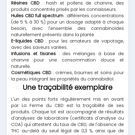
Résines CBD
: hash et pollens de chanvre, des
produits concentrés prisés par les connaisseurs.
Huiles CBD full spectrum
: différentes concentrations
(de 5 % à 30 %) pour un dosage adapté à chaque
besoin, avec l'ensemble des cannabinoïdes
naturellement présents dans la plante.
E-liquides CBD
: pour les amateurs de vapotage,
avec des saveurs variées.
Infusions et tisanes
: des mélanges à base de
chanvre pour une consommation douce et
naturelle.
Cosmétiques CBD
: crèmes, baumes et soins pour
la peau intégrant les propriétés du cannabidiol.
Une traçabilité exemplaire
L'un des points forts régulièrement mis en avant
par La Ferme du CBD est la traçabilité de ses
produits. Chaque lot est accompagné de résultats
d'analyses de laboratoire (certificats d'analyse ou
COA) qui attestent du taux de CBD, de l'absence de
THC au-delà du seuil légal de 0,3 %, ainsi que de