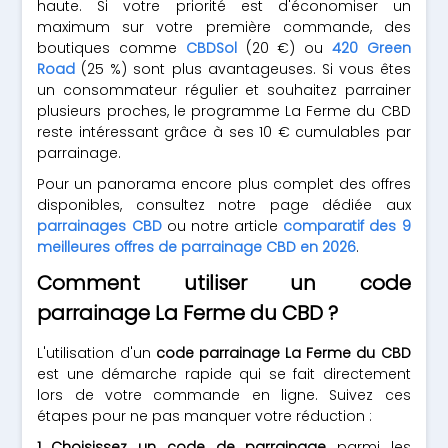
haute. Si votre priorité est d'économiser un
maximum sur votre première commande, des
boutiques comme
CBDSol
(20 €) ou
420 Green
Road
(25 %) sont plus avantageuses. Si vous êtes
un consommateur régulier et souhaitez parrainer
plusieurs proches, le programme La Ferme du CBD
reste intéressant grâce à ses 10 € cumulables par
parrainage.
Pour un panorama encore plus complet des offres
disponibles, consultez notre page dédiée aux
parrainages CBD
ou notre article
comparatif des 9
meilleures offres de parrainage CBD en 2026
.
Comment utiliser un code
parrainage La Ferme du CBD ?
L'utilisation d'un
code parrainage La Ferme du CBD
est une démarche rapide qui se fait directement
lors de votre commande en ligne. Suivez ces
étapes pour ne pas manquer votre réduction :
Choisissez un code de parrainage
parmi les