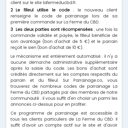
client sur le site lafermeducbd.fr.
Le filleul utilise le code
: le nouveau client
renseigne le code de parrainage lors de sa
première commande sur La Ferme du CBD.
Les deux parties sont récompensées
: une fois la
commande validée et payée, le filleul bénéficie de
son avantage (bon d'achat de 5 €) et le parrain
reçoit le sien (bon d'achat de 10 €).
Le mécanisme est entièrement automatisé : il n'y a
aucune démarche administrative supplémentaire
après la saisie du code. Les bons d'achat sont
crédités directement sur les comptes respectifs du
parrain et du filleul. Sur Parrainage.co, vous
trouverez de nombreux codes de parrainage La
Ferme du CBD partagés par des membres de notre
communauté : il vous suffit d'en choisir un parmi les
annonces ci-dessus pour en profiter.
Ce programme de parrainage est accessible à
tous les clients particuliers de La Ferme du CBD. Il
suffit d'avoir un compte actif sur le site et d'avoir