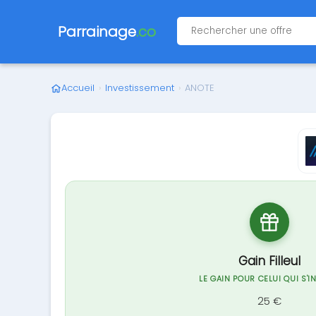
Parrainage
.co
Accueil
›
Investissement
›
ANOTE
Gain Filleul
LE GAIN POUR CELUI QUI S'I
25 €