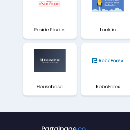
Reside Etudes
Lookfin
Housebase
RoboForex
Parrainage
.co