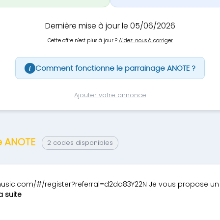
Dernière mise à jour le 05/06/2026
Cette offre n'est plus à jour ?
Aidez-nous à corriger
Comment fonctionne le parrainage ANOTE ?
i
Ajouter votre annonce
ge ANOTE
2 codes disponibles
emusic.com/#/register?referral=d2da83Y22N Je vous propose un
la suite