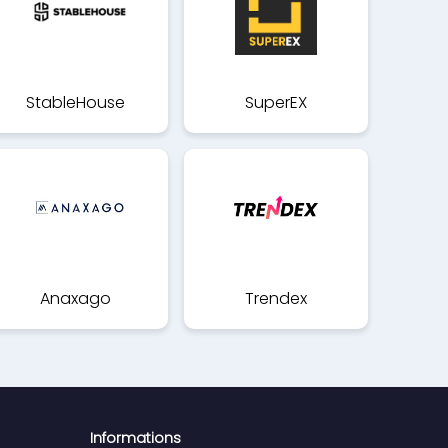
StableHouse
SuperEX
Anaxago
Trendex
Informations