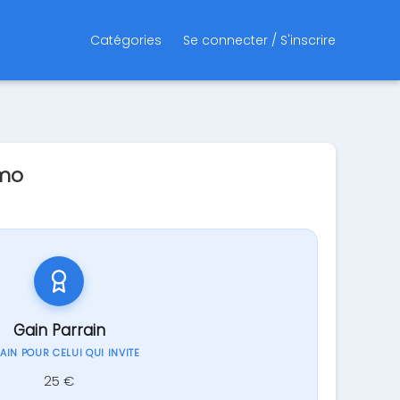
Catégories
Se connecter / S'inscrire
omo
Gain Parrain
GAIN POUR CELUI QUI INVITE
25 €