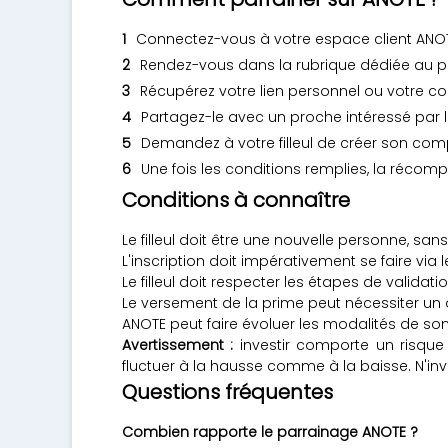
Connectez-vous à votre espace client ANOTE d
Rendez-vous dans la rubrique dédiée au p
Récupérez votre lien personnel ou votre c
Partagez-le avec un proche intéressé par 
Demandez à votre filleul de créer son compt
Une fois les conditions remplies, la réco
Conditions à connaître
Le filleul doit être une nouvelle personne, s
L'inscription doit impérativement se faire via l
Le filleul doit respecter les étapes de validat
Le versement de la prime peut nécessiter un d
ANOTE peut faire évoluer les modalités de 
Avertissement :
investir comporte un risque
fluctuer à la hausse comme à la baisse. N'in
Questions fréquentes
Combien rapporte le parrainage ANOTE ?