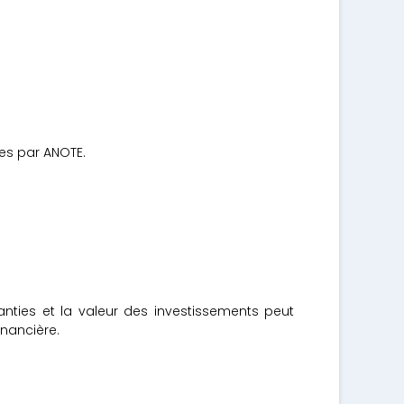
es par ANOTE.
ties et la valeur des investissements peut
inancière.