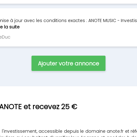
ise à jour avec les conditions exactes : ANOTE MUSIC - Investi
re la suite
LeDuc
Ajouter votre annonce
 ANOTE et recevez 25 €
l'investissement, accessible depuis le domaine anote.fr et r