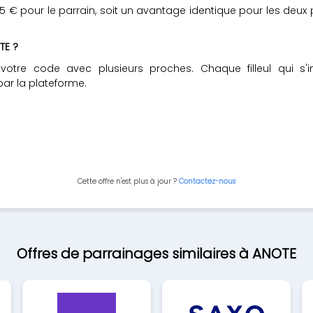
5 € pour le parrain, soit un avantage identique pour les deux p
TE ?
otre code avec plusieurs proches. Chaque filleul qui s'i
par la plateforme.
Cette offre n'est plus à jour ?
Contactez-nous
Offres de parrainages similaires à ANOTE