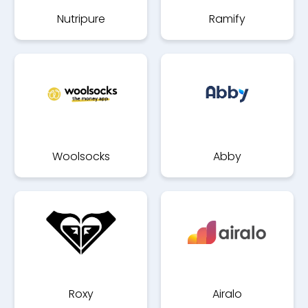
Nutripure
Ramify
Woolsocks
Abby
Roxy
Airalo