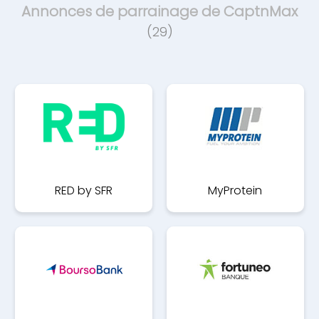
Annonces de parrainage de CaptnMax
(29)
RED by SFR
MyProtein