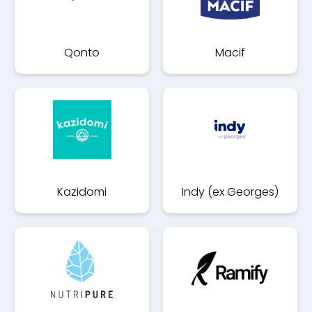
Qonto
Macif
Kazidomi
Indy (ex Georges)