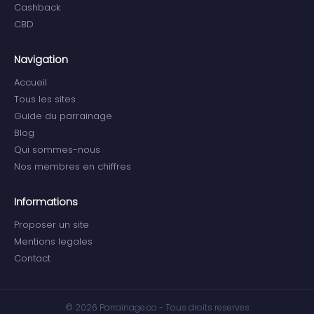
Cashback
CBD
Navigation
Accueil
Tous les sites
Guide du parrainage
Blog
Qui sommes-nous
Nos membres en chiffres
Informations
Proposer un site
Mentions legales
Contact
© 2026 Parrainage.co - Tous droits reserves