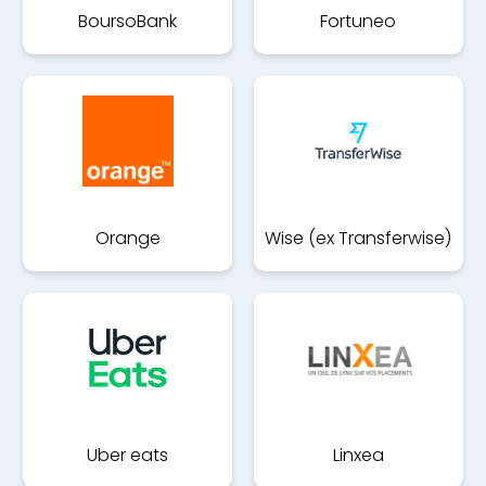
BoursoBank
Fortuneo
Orange
Wise (ex Transferwise)
Uber eats
Linxea