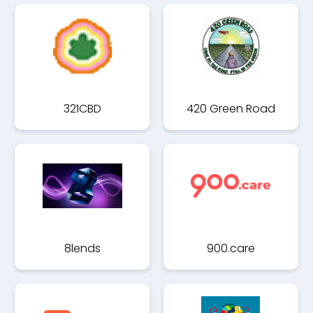
321CBD
420 Green Road
8lends
900.care