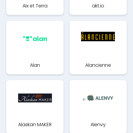
Aix et Terra
akt.io
Alan
Alancienne
Alaskan MAKER
Alenvy