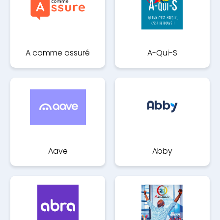
A comme assuré
A-Qui-S
Aave
Abby