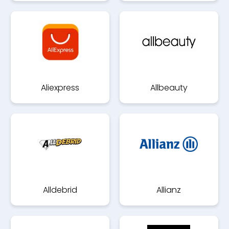
Aliexpress
Allbeauty
Alldebrid
Allianz