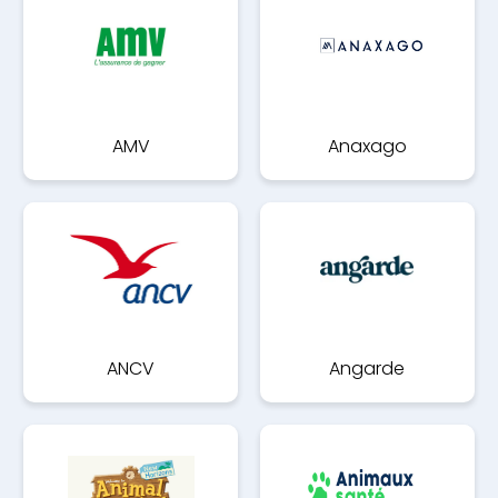
AMV
Anaxago
ANCV
Angarde