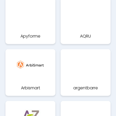
Apyforme
AQRU
Arbismart
argentbarre