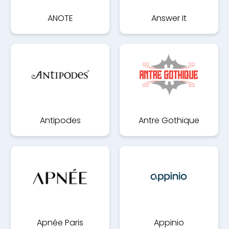
ANOTE
Answer It
Antipodes
Antre Gothique
Apnée Paris
Appinio