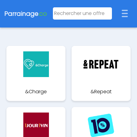
Parrainage
.co
&Charge
&Repeat