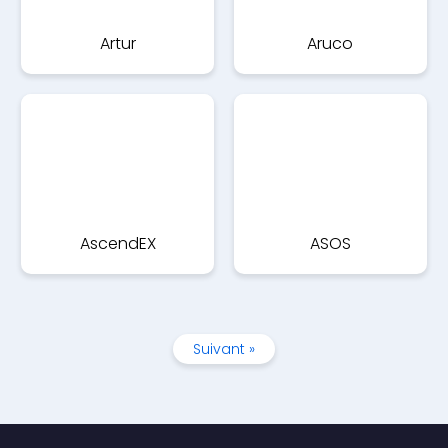
Artur
Aruco
AscendEX
ASOS
Suivant »