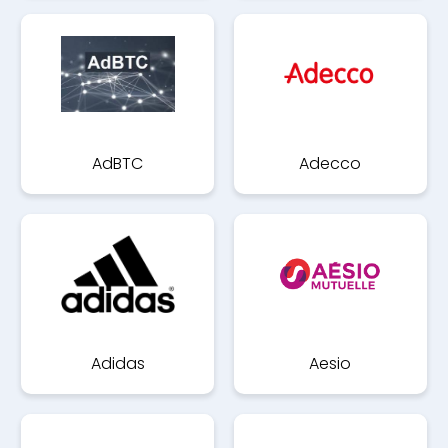
AdBTC
Adecco
Adidas
Aesio