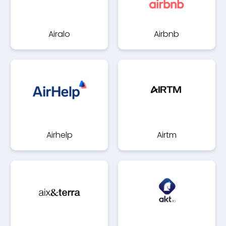
Airalo
Airbnb
Airhelp
Airtm