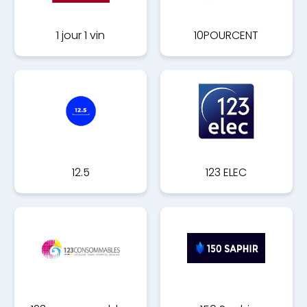
1 jour 1 vin
10POURCENT
12.5
123 ELEC