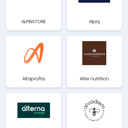
ALPINSTORE
Alpiq
Altaprofits
Alter nutrition