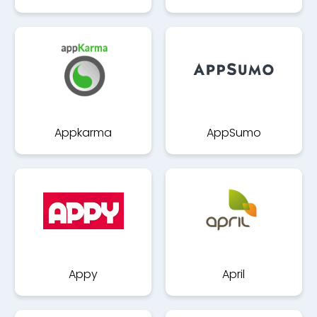
Appkarma
AppSumo
Appy
April