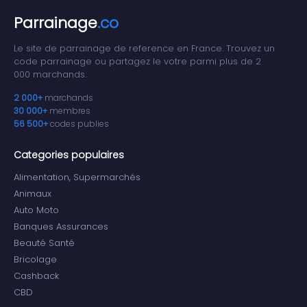
Parrainage
.co
Le site de parrainage de reference en France. Trouvez un
code parrainage ou partagez le votre parmi plus de 2
000 marchands.
2 000+
marchands
30 000+
membres
56 500+
codes publies
Categories populaires
Alimentation, Supermarchés
Animaux
Auto Moto
Banques Assurances
Beauté Santé
Bricolage
Cashback
CBD