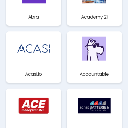
Abra
Academy 21
Acasi.io
Accountable