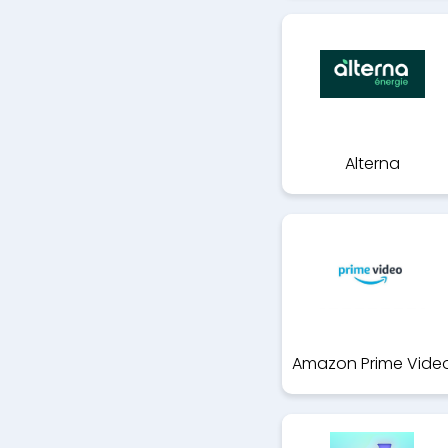
Alterna
Amazon Prime Vide