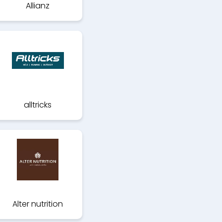
Allianz
alltricks
Alter nutrition