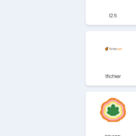
12.5
1fichier