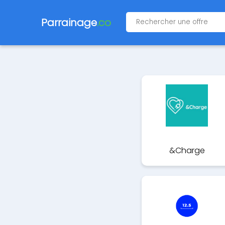
Parrainage
.co
&Charge