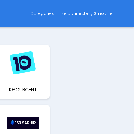
Catégories
Se connecter / S'inscrire
10POURCENT