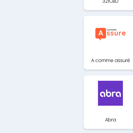
321CBD
A comme assuré
Abra