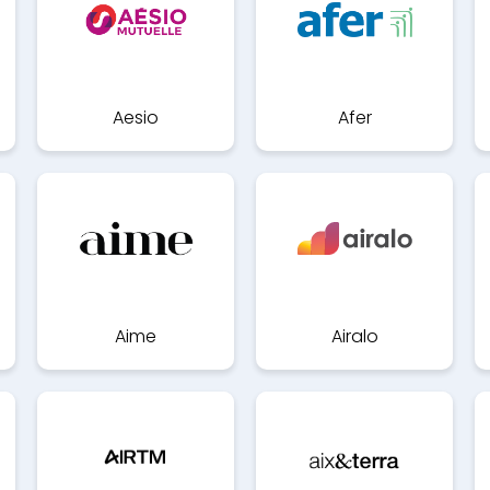
Aesio
Afer
Aime
Airalo