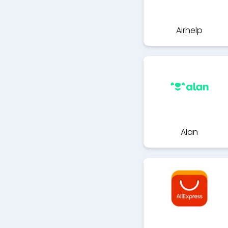
Airhelp
Alan