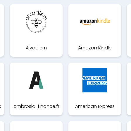
Alvadiem
Amazon Kindle
o
ambrosia-finance.fr
American Express