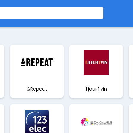
&Repeat
1 jour 1 vin