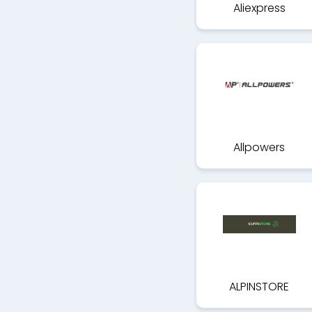
Aliexpress
Allpowers
ALPINSTORE