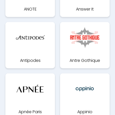
ANOTE
Answer It
Antipodes
Antre Gothique
Apnée Paris
Appinio