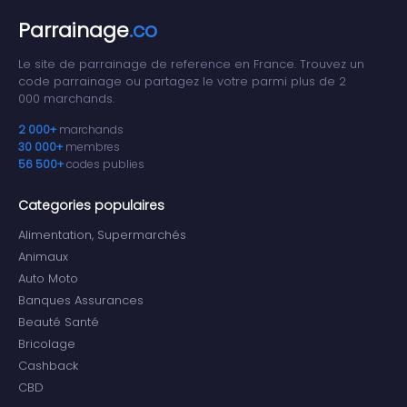
Parrainage
.co
Le site de parrainage de reference en France. Trouvez un
code parrainage ou partagez le votre parmi plus de 2
000 marchands.
2 000+
marchands
30 000+
membres
56 500+
codes publies
Categories populaires
Alimentation, Supermarchés
Animaux
Auto Moto
Banques Assurances
Beauté Santé
Bricolage
Cashback
CBD