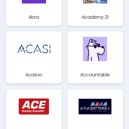
Abra
Academy 21
Acasi.io
Accountable