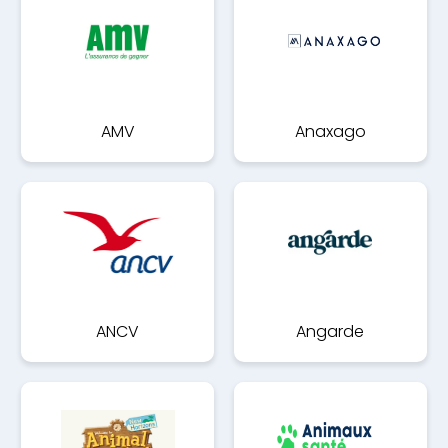
AMV
Anaxago
ANCV
Angarde