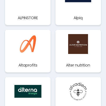
ALPINSTORE
Alpiq
Altaprofits
Alter nutrition