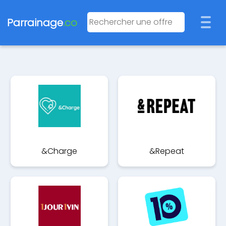
Parrainage
.co
&Charge
&Repeat