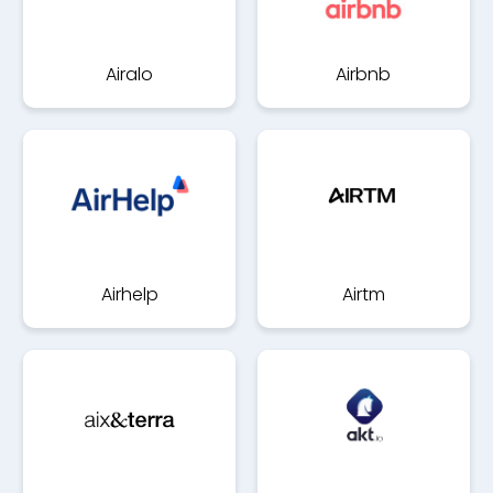
Airalo
Airbnb
Airhelp
Airtm