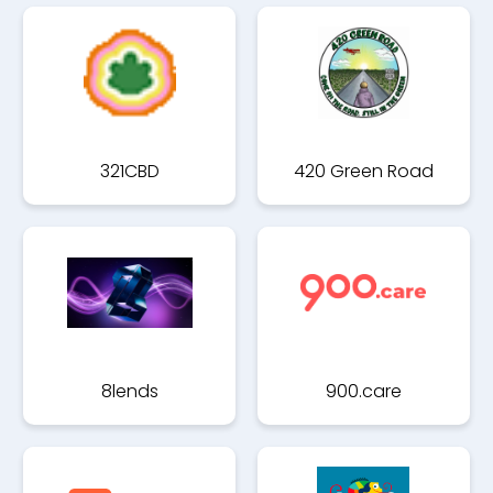
321CBD
420 Green Road
8lends
900.care