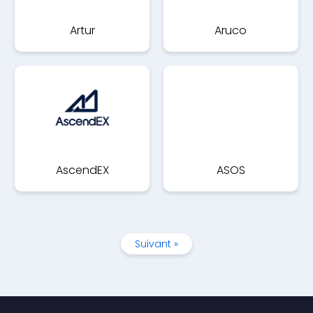
Artur
Aruco
AscendEX
ASOS
Suivant »