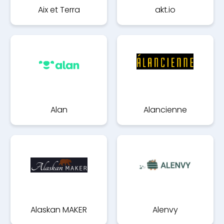
Aix et Terra
akt.io
Alan
Alancienne
Alaskan MAKER
Alenvy