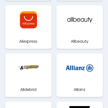
Aliexpress
Allbeauty
Alldebrid
Allianz