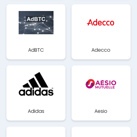
AdBTC
Adecco
Adidas
Aesio