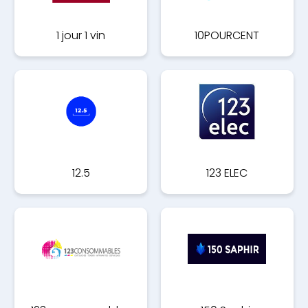
1 jour 1 vin
10POURCENT
12.5
123 ELEC