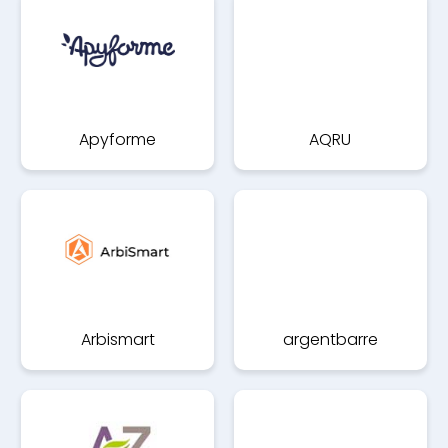
Apyforme
AQRU
Arbismart
argentbarre