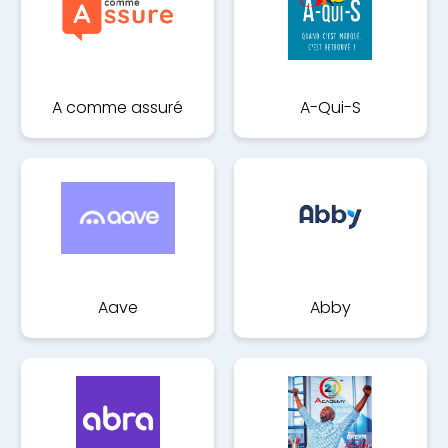
A comme assuré
A-Qui-S
Aave
Abby