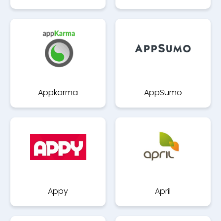
Appkarma
AppSumo
Appy
April