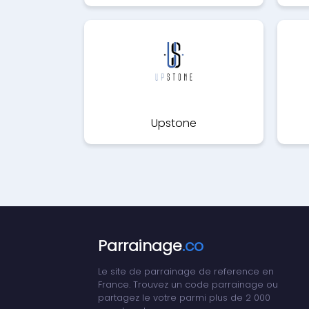
Upstone
Parrainage
.co
Le site de parrainage de reference en
France. Trouvez un code parrainage ou
partagez le votre parmi plus de 2 000