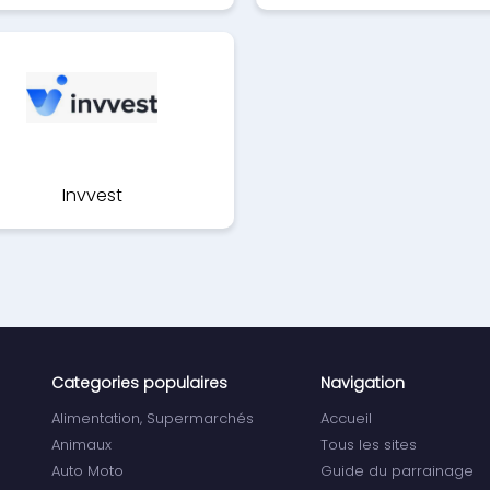
Invvest
Categories populaires
Navigation
Alimentation, Supermarchés
Accueil
Animaux
Tous les sites
Auto Moto
Guide du parrainage