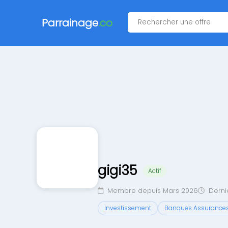
Parrainage
.co
gigi35
Actif
Membre depuis Mars 2026
Derniè
Investissement
Banques Assurance