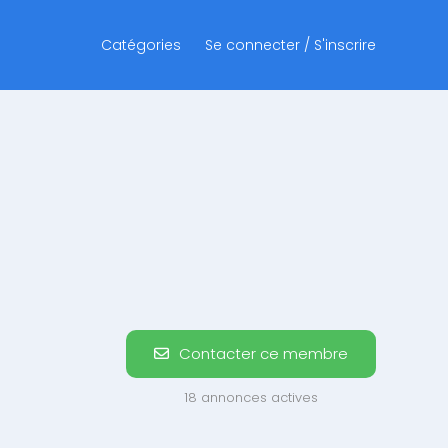
Catégories
Se connecter / S'inscrire
Contacter ce membre
18 annonces actives