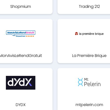
Shopmium
Trading 212
MonAvisLeRendGratuit
La Première Brique
DYDX
mtpelerin.com