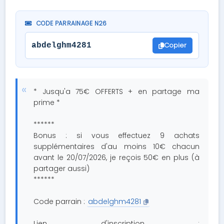
CODE PARRAINAGE N26
Copier
abdelghm4281
* Jusqu'a 75€ OFFERTS + en partage ma
prime *
******
Bonus : si vous effectuez 9 achats
supplémentaires d'au moins 10€ chacun
avant le 20/07/2026, je reçois 50€ en plus (à
partager aussi)
******
Code parrain :
abdelghm4281
Lien d'inscription :