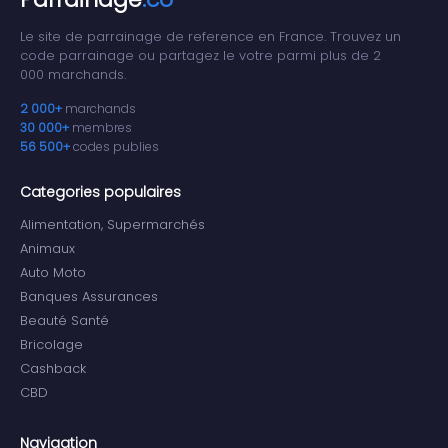
Le site de parrainage de reference en France. Trouvez un
code parrainage ou partagez le votre parmi plus de 2
000 marchands.
2 000+
marchands
30 000+
membres
56 500+
codes publies
Categories populaires
Alimentation, Supermarchés
Animaux
Auto Moto
Banques Assurances
Beauté Santé
Bricolage
Cashback
CBD
Navigation