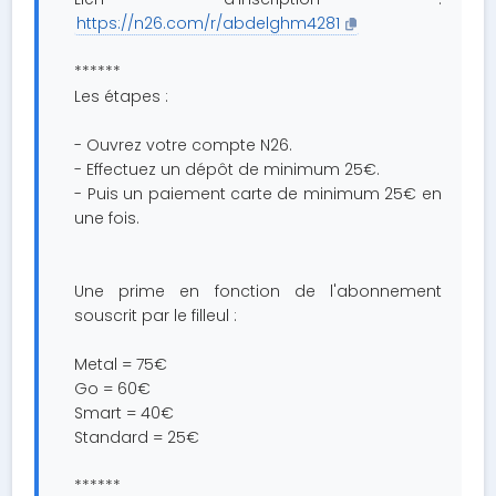
https://n26.com/r/abdelghm4281
******
Les étapes :
- Ouvrez votre compte N26.
- Effectuez un dépôt de minimum 25€.
- Puis un paiement carte de minimum 25€ en
une fois.
Une prime en fonction de l'abonnement
souscrit par le filleul :
Metal = 75€
Go = 60€
Smart = 40€
Standard = 25€
******