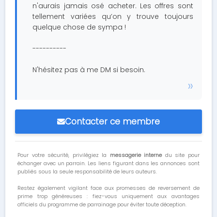
n'aurais jamais osé acheter. Les offres sont
tellement variées qu’on y trouve toujours
quelque chose de sympa !
----------
N'hésitez pas à me DM si besoin.
Contacter ce membre
Pour votre sécurité, privilégiez la
messagerie interne
du site pour
échanger avec un parrain. Les liens figurant dans les annonces sont
publiés sous la seule responsabilité de leurs auteurs.
Restez également vigilant face aux promesses de reversement de
prime trop généreuses : fiez-vous uniquement aux avantages
officiels du programme de parrainage pour éviter toute déception.