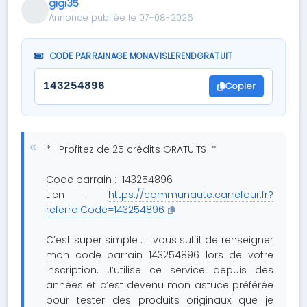
gigi35
Annonce publiée le 07-08-2026
CODE PARRAINAGE MONAVISLERENDGRATUIT
Copier
143254896
* Profitez de 25 crédits GRATUITS *
Code parrain : 143254896
Lien :
https://communaute.carrefour.fr?
referralCode=143254896
C’est super simple : il vous suffit de renseigner
mon code parrain 143254896 lors de votre
inscription. J’utilise ce service depuis des
années et c’est devenu mon astuce préférée
pour tester des produits originaux que je