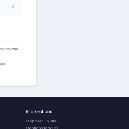
ens figurant
vous
Informations
Proposer un site
Mentions legales