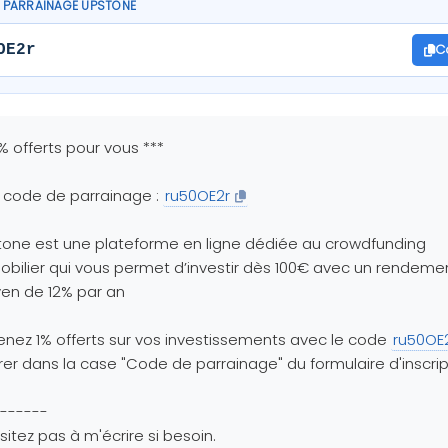
 PARRAINAGE UPSTONE
C
OE2r
1% offerts pour vous ***
 code de parrainage :
ru50OE2r
one est une plateforme en ligne dédiée au crowdfunding
bilier qui vous permet d’investir dès 100€ avec un rendeme
en de 12% par an
nez 1% offerts sur vos investissements avec le code
ru50OE
rer dans la case "Code de parrainage" du formulaire d'inscrip
------
sitez pas à m'écrire si besoin.