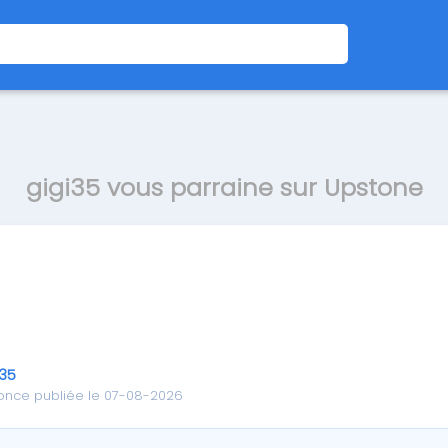
gigi35 vous parraine sur Upstone
i35
once publiée le 07-08-2026