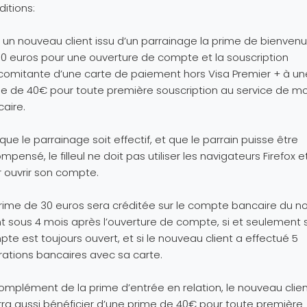
itions:
 un nouveau client issu d’un parrainage la prime de bienven
0 euros pour une ouverture de compte et la souscription
omitante d’une carte de paiement hors Visa Premier + à un
e de 40€ pour toute première souscription au service de mob
aire.
 que le parrainage soit effectif, et que le parrain puisse être
mpensé, le filleul ne doit pas utiliser les navigateurs Firefox 
 ouvrir son compte.
rime de 30 euros sera créditée sur le compte bancaire du 
nt sous 4 mois après l’ouverture de compte, si et seulement s
te est toujours ouvert, et si le nouveau client a effectué 5
ations bancaires avec sa carte.
omplément de la prime d’entrée en relation, le nouveau clie
ra aussi bénéficier d’une prime de 40€ pour toute première