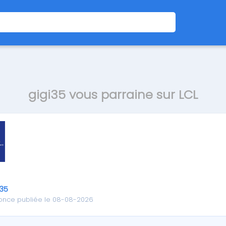
gigi35 vous parraine sur LCL
i35
once publiée le 08-08-2026