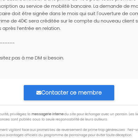
cription au service de mobilité bancaire. La demande de mob
aire doit être signée dans le mois qui suit l'ouverture de co
rime de 40€ sera créditée sur le compte du nouveau client 
 après l’entrée en relation.
------
sitez pas à me DM si besoin.
Contacter ce membre
urité, privilégiez la
messagerie interne
du site pour échanger avec un parrain. Les li
onces sont publiés sous la seule responsabilité de leurs auteurs.
ment vigilant face aux promesses de reversement de prime trop généreuses : fiez-
ux avantages officiels du programme de parrainage pour éviter toute déception.