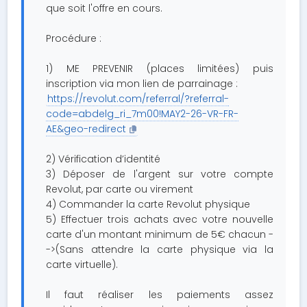
que soit l'offre en cours.
Procédure :
1) ME PREVENIR (places limitées) puis
inscription via mon lien de parrainage :
https://revolut.com/referral/?referral-
code=abdelg_ri_7m00!MAY2-26-VR-FR-
AE&geo-redirect
2) Vérification d’identité
3) Déposer de l'argent sur votre compte
Revolut, par carte ou virement
4) Commander la carte Revolut physique
5) Effectuer trois achats avec votre nouvelle
carte d'un montant minimum de 5€ chacun -
->(Sans attendre la carte physique via la
carte virtuelle).
Il faut réaliser les paiements assez