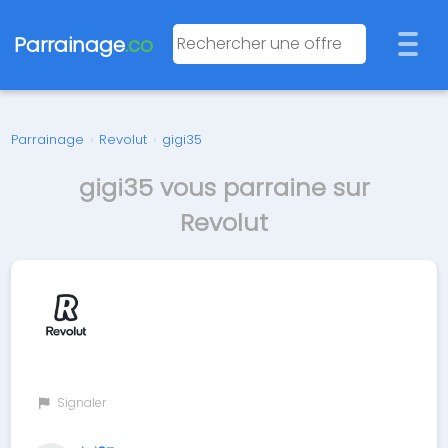
Parrainage
.co
Parrainage
›
Revolut
›
gigi35
gigi35 vous parraine sur
Revolut
Signaler