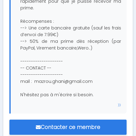
rapidement pour que je puisse recevoir ma
prime.
Récompenses :
--> Une carte bancaire gratuite (sauf les frais
d’envoi de 7.99€)
--> 50% de ma prime dès réception (par
PayPal, Virement bancaire,Wero..)
--------------------
-- CONTACT --
--------------------
mail :
mazrou.ghani@gmail.com
N'hésitez pas à m'écrire si besoin.
Contacter ce membre