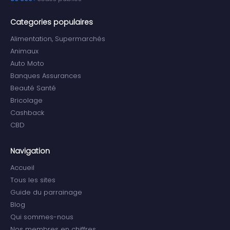
Categories populaires
Alimentation, Supermarchés
Animaux
Auto Moto
Banques Assurances
Beauté Santé
Bricolage
Cashback
CBD
Navigation
Accueil
Tous les sites
Guide du parrainage
Blog
Qui sommes-nous
Nos membres en chiffres