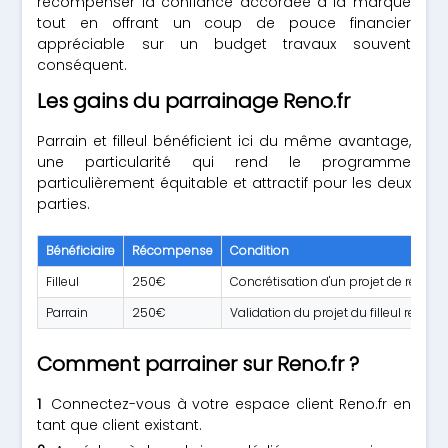
récompenser la confiance accordée à la marque
tout en offrant un coup de pouce financier
appréciable sur un budget travaux souvent
conséquent.
Les gains du parrainage Reno.fr
Parrain et filleul bénéficient ici du même avantage,
une particularité qui rend le programme
particulièrement équitable et attractif pour les deux
parties.
Bénéficiaire
Récompense
Condition
Filleul
250€
Concrétisation d'un projet de rénova
Parrain
250€
Validation du projet du filleul rec
Comment parrainer sur Reno.fr ?
Connectez-vous à votre espace client Reno.fr en
tant que client existant.