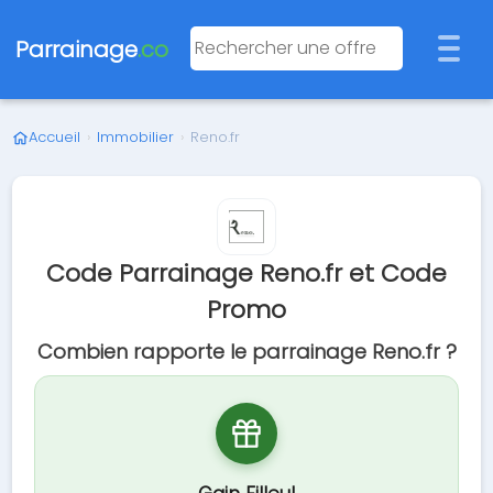
Parrainage
.co
Accueil
›
Immobilier
›
Reno.fr
Code Parrainage Reno.fr et Code
Promo
Combien rapporte le parrainage Reno.fr ?