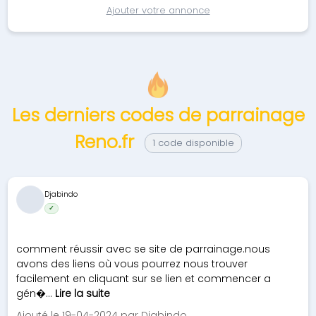
Ajouter votre annonce
Les derniers codes de parrainage
Reno.fr
1 code disponible
Djabindo
✓
comment réussir avec se site de parrainage.nous
avons des liens où vous pourrez nous trouver
facilement en cliquant sur se lien et commencer a
gén�...
Lire la suite
Ajouté le 19-04-2024 par Djabindo