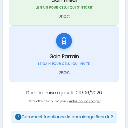
Gain Filleul
LE GAIN POUR CELUI QUI S'INSCRIT
250€
Gain Parrain
LE GAIN POUR CELUI QUI INVITE
250€
Dernière mise à jour le 09/06/2026
Cette offre n'est plus à jour ?
Aidez-nous à corriger
Comment fonctionne le parrainage Reno.fr ?
i