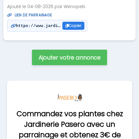
Ajouté le 04-08-2026 par Wenopeb
LIEN DE PARRAINAGE
Copier
https://www.jardineriepasero.com/?s=104731410
Ajouter votre annonce
Commandez vos plantes chez
Jardinerie Pasero avec un
parrainage et obtenez 3€ de