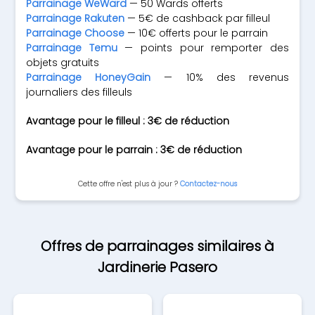
Parrainage WeWard
— 50 Wards offerts
Parrainage Rakuten
— 5€ de cashback par filleul
Parrainage Choose
— 10€ offerts pour le parrain
Parrainage Temu
— points pour remporter des
objets gratuits
Parrainage HoneyGain
— 10% des revenus
journaliers des filleuls
Avantage pour le filleul : 3€ de réduction
Avantage pour le parrain : 3€ de réduction
Cette offre n'est plus à jour ?
Contactez-nous
Offres de parrainages similaires à
Jardinerie Pasero