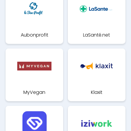
Aubonprofit
LaSanté.net
MyVegan
Klaxit