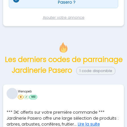
Pasero ?
Ajouter votre annonce
Les derniers codes de parrainage
Jardinerie Pasero
1 code disponible
Wenopeb
★
✓
589
*** 3€ offerts sur votre première commande ***
Jardinerie Pasero offre une large sélection de produits :
arbres, arbustes, conifères, fruitier...
Lire la suite