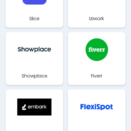
Slice
Iziwork
Showplace
Fiverr