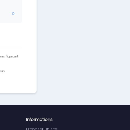
ens figurant
vous
Informations
Proposer un site