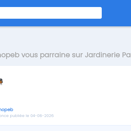
opeb vous parraine sur Jardinerie Pa
nopeb
once publiée le 04-08-2026