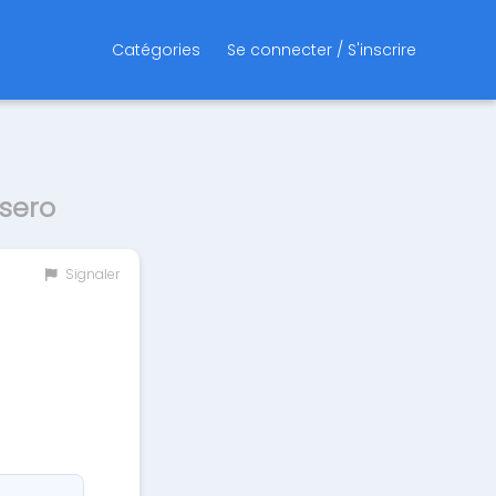
Catégories
Se connecter / S'inscrire
sero
Signaler