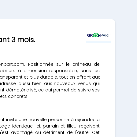
nt 3 mois.
enpart.com. Positionnée sur le créneau de
obiliers à dimension responsable, sans les
ransparent et plus durable, tout en offrant aux
adresse aussi bien aux nouveaux venus qui
nt dématérialisé, ce qui permet de suivre ses
ets concrets.
 invite une nouvelle personne à rejoindre la
ge identique. Ici, parrain et filleul reçoivent
'est avantagé au détriment de l'autre. Cet