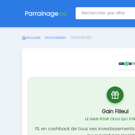
Parrainage
.co
Accueil
›
Immobilier
›
GREENPART
Gain Filleul
LE GAIN POUR CELUI QUI S'I
1% en cashback de tous ses investissements 