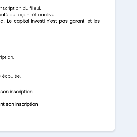
cription du filleul.
outé de façon rétroactive.
 Le capital investi n'est pas garanti et les
iption.
e écoulée.
son inscription
nt son inscription