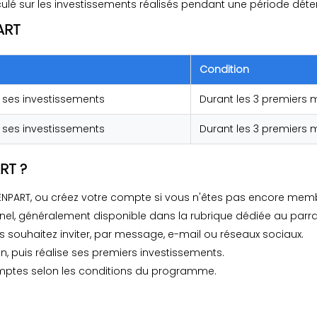
é sur les investissements réalisés pendant une période déterm
ART
Condition
 ses investissements
Durant les 3 premiers m
 ses investissements
Durant les 3 premiers m
RT ?
ENPART, ou créez votre compte si vous n'êtes pas encore mem
nel, généralement disponible dans la rubrique dédiée au parr
 souhaitez inviter, par message, e-mail ou réseaux sociaux.
lien, puis réalise ses premiers investissements.
mptes selon les conditions du programme.