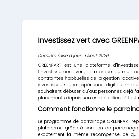
Investissez vert avec GREENP
Dernière mise à jour : 1 Août 2026
GREENPART est une plateforme d'investiss
l'investissement vert, la marque permet a
contraintes habituelles de la gestion locative
investisseurs une expérience digitale mo
souhaitent débuter qu'aux personnes déjà fam
placements depuis son espace client à tout m
Comment fonctionne le parrain
Le programme de parrainage GREENPART repose
plateforme grâce à son lien de parrainage. Une
exactement la même récompense, ce qui ren