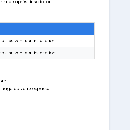
inée après l'inscription.
ois suivant son inscription
ois suivant son inscription
bre.
ainage de votre espace.