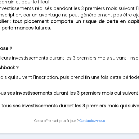
rain et pour le filleul.
estissements réalisés pendant les 3 premiers mois suivant l'ins
l'inscription, car un avantage ne peut généralement pas être aj
lier : tout placement comporte un risque de perte en capital.
 performances futures.
hose ?
leurs investissements durant les 3 premiers mois suivant l'inscr
shback ?
s qui suivent l'inscription, puis prend fin une fois cette périod
tous ses investissements durant les 3 premiers mois qui suivent 
tous ses investissements durant les 3 premiers mois qui suive
Cette offre n'est plus à jour ?
Contactez-nous