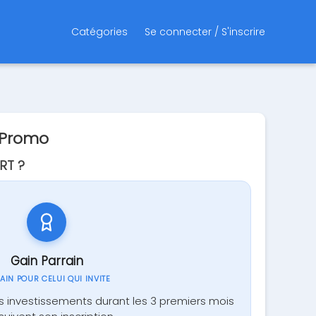
Catégories
Se connecter / S'inscrire
 Promo
RT ?
Gain Parrain
GAIN POUR CELUI QUI INVITE
s investissements durant les 3 premiers mois