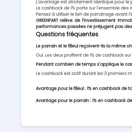
L'avantage est strictement identique pour le par
Le cashback de 1% porte sur l'ensemble des inv
Pensez à utiliser le lien de parrainage avant 
GREENPART relève de l'investissement immobi
performances passées ne préjugent pas des
Questions fréquentes
Le parrain et le filleul reçoivent-ils la même c
Oui. Les deux profitent de 1% de cashback sur 
Pendant combien de temps s'applique le ca
Le cashback est actif durant les 3 premiers moi
Avantage pour le filleul : 1% en cashback de 
Avantage pour le parrain : 1% en cashback de 