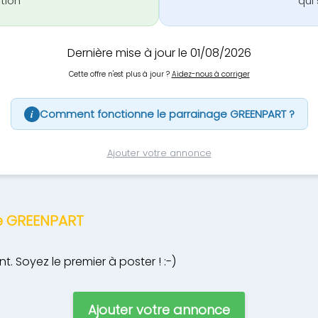
ption
qui 
Dernière mise à jour le 01/08/2026
Cette offre n'est plus à jour ?
Aidez-nous à corriger
Comment fonctionne le parrainage GREENPART ?
i
Ajouter votre annonce
ge GREENPART
 Soyez le premier à poster ! :-)
Ajouter votre annonce