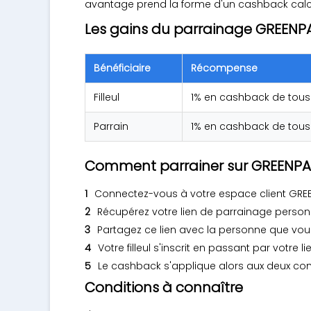
avantage prend la forme d'un cashback calcul
Les gains du parrainage GREENP
Bénéficiaire
Récompense
Filleul
1% en cashback de tous
Parrain
1% en cashback de tous
Comment parrainer sur GREENPA
Connectez-vous à votre espace client GRE
Récupérez votre lien de parrainage person
Partagez ce lien avec la personne que vous
Votre filleul s'inscrit en passant par votre 
Le cashback s'applique alors aux deux co
Conditions à connaître