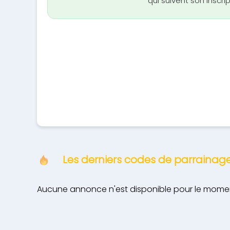
qui suivent son inscri
Les derniers codes de parraina
Aucune annonce n'est disponible pour le moment.