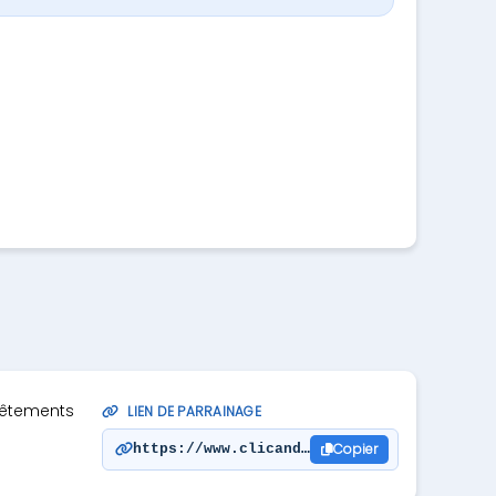
 vêtements
LIEN DE PARRAINAGE
Copier
https://www.clicandfit.com/accueil/493438