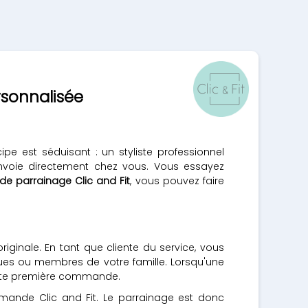
rsonnalisée
cipe est séduisant : un styliste professionnel
envoie directement chez vous. Vous essayez
 parrainage Clic and Fit
, vous pouvez faire
iginale. En tant que cliente du service, vous
es ou membres de votre famille. Lorsqu'une
tte première commande.
mande Clic and Fit. Le parrainage est donc