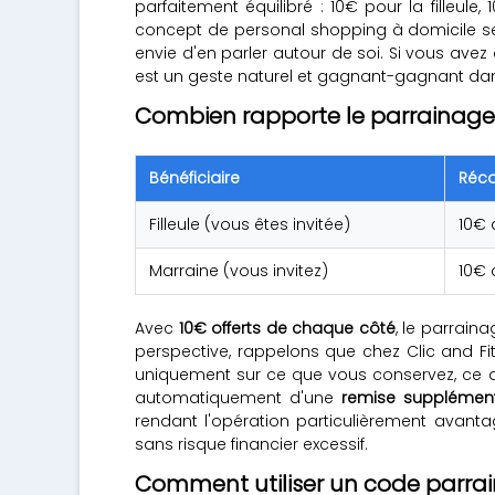
parfaitement équilibré : 10€ pour la filleul
concept de personal shopping à domicile se 
envie d'en parler autour de soi. Si vous avez
est un geste naturel et gagnant-gagnant da
Combien rapporte le parrainage C
Bénéficiaire
Réc
Filleule (vous êtes invitée)
10€ 
Marraine (vous invitez)
10€ 
Avec
10€ offerts de chaque côté
, le parrain
perspective, rappelons que chez Clic and Fi
uniquement sur ce que vous conservez, ce q
automatiquement d'une
remise supplément
rendant l'opération particulièrement avant
sans risque financier excessif.
Comment utiliser un code parrain