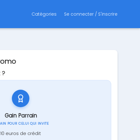
Catégories
Se connecter / S'inscrire
Promo
 ?
Gain Parrain
GAIN POUR CELUI QUI INVITE
10 euros de crédit