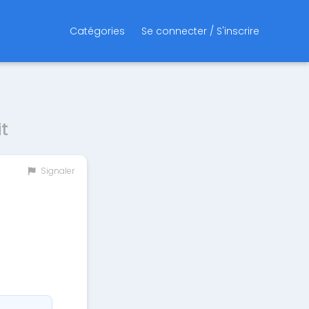
Catégories
Se connecter / S'inscrire
t
Signaler