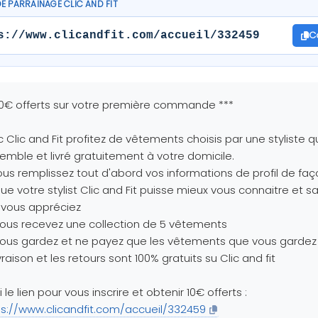
DE PARRAINAGE CLIC AND FIT
C
s://www.clicandfit.com/accueil/332459
10€ offerts sur votre première commande ***
 Clic and Fit profitez de vêtements choisis par une styliste q
emble et livré gratuitement à votre domicile.
ous remplissez tout d'abord vos informations de profil de faç
ue votre stylist Clic and Fit puisse mieux vous connaitre et sa
 vous appréciez
ous recevez une collection de 5 vêtements
ous gardez et ne payez que les vêtements que vous gardez
ivraison et les retours sont 100% gratuits su Clic and fit
i le lien pour vous inscrire et obtenir 10€ offerts :
ps://www.clicandfit.com/accueil/332459