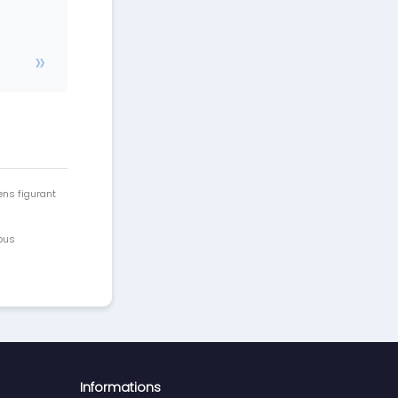
ens figurant
vous
Informations