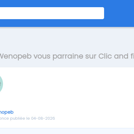
Wenopeb vous parraine sur Clic and fi
nopeb
once publiée le 04-08-2026