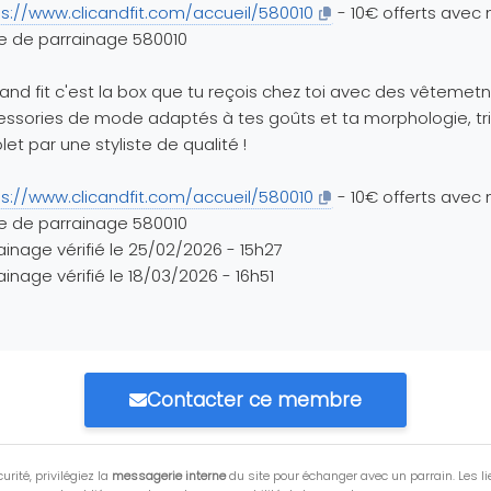
ps://www.clicandfit.com/accueil/580010
- 10€ offerts avec
e de parrainage 580010
 and fit c'est la box que tu reçois chez toi avec des vêtemetn
ssories de mode adaptés à tes goûts et ta morphologie, tri
olet par une styliste de qualité !
ps://www.clicandfit.com/accueil/580010
- 10€ offerts avec
e de parrainage 580010
ainage vérifié le 25/02/2026 - 15h27
ainage vérifié le 18/03/2026 - 16h51
Contacter ce membre
urité, privilégiez la
messagerie interne
du site pour échanger avec un parrain. Les li