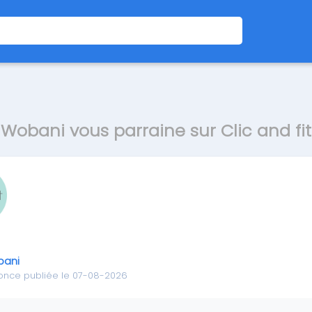
Wobani vous parraine sur Clic and fit
ani
once publiée le 07-08-2026