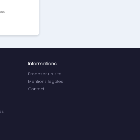
vous
Informations
Proposer un site
Mentions legales
Contact
es