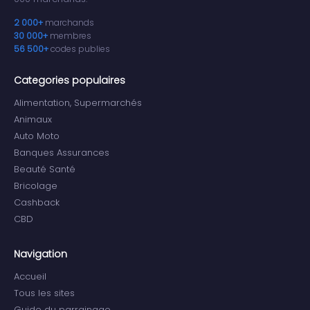
2 000+
marchands
30 000+
membres
56 500+
codes publies
Categories populaires
Alimentation, Supermarchés
Animaux
Auto Moto
Banques Assurances
Beauté Santé
Bricolage
Cashback
CBD
Navigation
Accueil
Tous les sites
Guide du parrainage