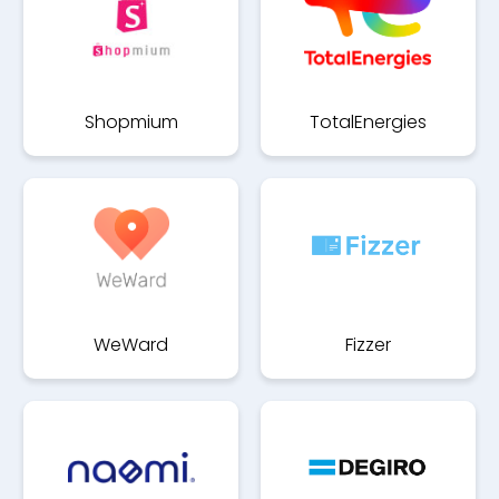
Shopmium
TotalEnergies
WeWard
Fizzer