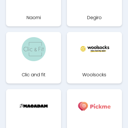
Naomi
Degiro
Clic and fit
Woolsocks