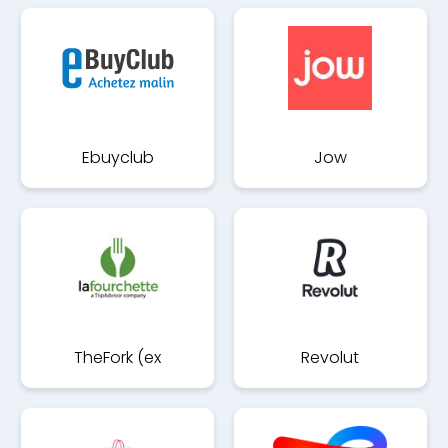
Ebuyclub
Jow
TheFork (ex
Revolut
LaFourchette)