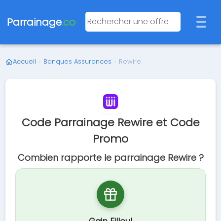
Parrainage
.co
Accueil
›
Banques Assurances
›
Rewire
Code Parrainage Rewire et Code
Promo
Combien rapporte le parrainage Rewire ?