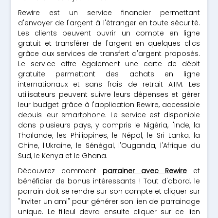
Rewire est un service financier permettant
d'envoyer de l'argent à l'étranger en toute sécurité.
Les clients peuvent ouvrir un compte en ligne
gratuit et transférer de l'argent en quelques clics
grâce aux services de transfert d'argent proposés.
Le service offre également une carte de débit
gratuite permettant des achats en ligne
internationaux et sans frais de retrait ATM. Les
utilisateurs peuvent suivre leurs dépenses et gérer
leur budget grâce à l'application Rewire, accessible
depuis leur smartphone. Le service est disponible
dans plusieurs pays, y compris le Nigéria, l'Inde, la
Thaïlande, les Philippines, le Népal, le Sri Lanka, la
Chine, l'Ukraine, le Sénégal, l'Ouganda, l'Afrique du
Sud, le Kenya et le Ghana.
Découvrez comment
parrainer avec Rewire
et
bénéficier de bonus intéressants ! Tout d'abord, le
parrain doit se rendre sur son compte et cliquer sur
"Inviter un ami" pour générer son lien de parrainage
unique. Le filleul devra ensuite cliquer sur ce lien