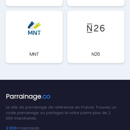
MNT
N26
Parrainage
.co
Le site de parrainage de reference en France. Trouvez un
code parrainage ou partagez le votre parmi plus de 2
000 marchands.
2 000+
marchands