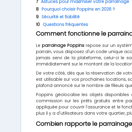
Astuces pour maximiser votre parrainage
Pourquoi choisir Poppins en 2026 ?
Sécurité et fiabilité
Questions fréquentes
Comment fonctionne le parraina
Le
parrainage Poppins
repose sur un système
parrain, vous disposez d'un code unique acce
jamais servi de la plateforme, celui-ci le
immédiatement sur le montant de la location
De votre côté, dès que la réservation de votr
est utilisable sur vos prochaines locations, s
plafond annoncé sur le nombre de filleuls qu
Poppins géolocalise les objets disponibles 
commission sur les prêts gratuits entre par
appliquée pour couvrir l'assurance et le fon
plus il y a d'utilisateurs dans votre quartier, p
Combien rapporte le parrainage