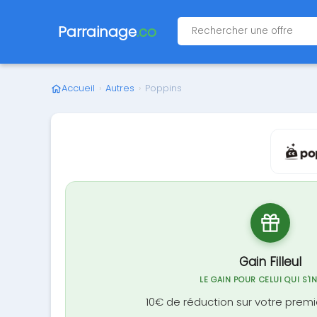
Parrainage
.co
Accueil
›
Autres
›
Poppins
Gain Filleul
LE GAIN POUR CELUI QUI S'I
10€ de réduction sur votre premi