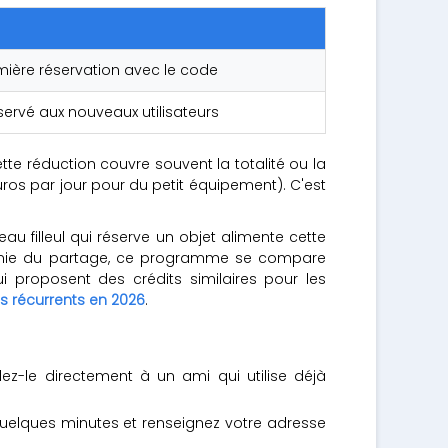
remière réservation avec le code
servé aux nouveaux utilisateurs
tte réduction couvre souvent la totalité ou la
ros par jour pour du petit équipement). C'est
au filleul qui réserve un objet alimente cette
onomie du partage, ce programme se compare
i proposent des crédits similaires pour les
s récurrents en 2026
.
-le directement à un ami qui utilise déjà
quelques minutes et renseignez votre adresse