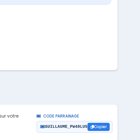
sur votre
CODE PARRAINAGE
Copier
GUILLAUME_PW40LU5