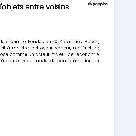
objets entre voisins
de proximité. Fondée en 2024 par Lucie Basch,
l à raclette, nettoyeur vapeur, matériel de
'impose comme un acteur majeur de l'économie
cès à ce nouveau mode de consommation en