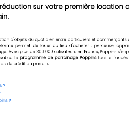
réduction sur votre première location d'
in.
ation d'objets du quotidien entre particuliers et commerçants 
orme permet de louer au lieu d'acheter : perceuse, apparei
olage. Avec plus de 300 000 utilisateurs en France, Poppins s
sable. Le
programme de parrainage Poppins
facilite l'ac
uros de crédit au parrain.
s ?
?
ins ?