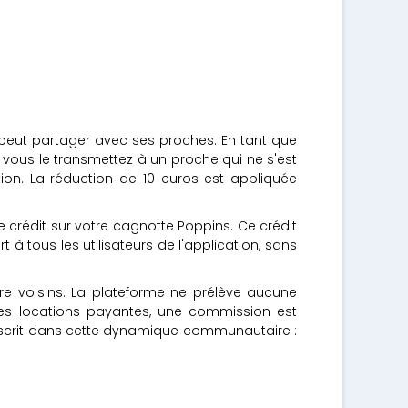
peut partager avec ses proches. En tant que
 vous le transmettez à un proche qui ne s'est
ion. La réduction de 10 euros est appliquée
e crédit sur votre cagnotte Poppins. Ce crédit
 à tous les utilisateurs de l'application, sans
tre voisins. La plateforme ne prélève aucune
r les locations payantes, une commission est
nscrit dans cette dynamique communautaire :