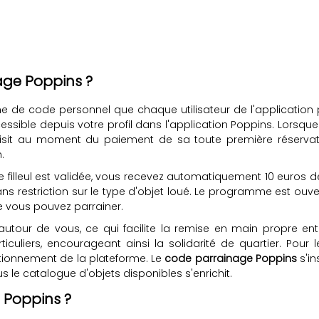
ge Poppins ?
 de code personnel que chaque utilisateur de l'application 
ssible depuis votre profil dans l'application Poppins. Lorsque
 saisit au moment du paiement de sa toute première réservat
.
e filleul est validée, vous recevez automatiquement 10 euros d
ans restriction sur le type d'objet loué. Le programme est ouvert
e vous pouvez parrainer.
autour de vous, ce qui facilite la remise en main propre en
ticuliers, encourageant ainsi la solidarité de quartier. Pou
ctionnement de la plateforme. Le
code parrainage Poppins
s'i
lus le catalogue d'objets disponibles s'enrichit.
 Poppins ?