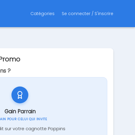
Catégories
Se connecter / S'inscrire
 Promo
ns ?
Gain Parrain
GAIN POUR CELUI QUI INVITE
it sur votre cagnotte Poppins