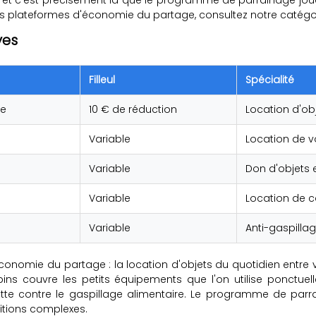
es plateformes d'économie du partage, consultez notre catég
ves
Filleul
Spécialité
te
10 € de réduction
Location d'ob
Variable
Location de vo
Variable
Don d'objets e
Variable
Location de 
Variable
Anti-gaspilla
onomie du partage : la location d'objets du quotidien entre v
ins couvre les petits équipements que l'on utilise ponctue
tte contre le gaspillage alimentaire. Le programme de parr
itions complexes.