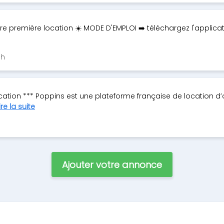
re première location ☀️ MODE D'EMPLOI ➡️ téléchargez l'applica
sh
ocation *** Poppins est une plateforme française de location d’
ire la suite
Ajouter votre annonce