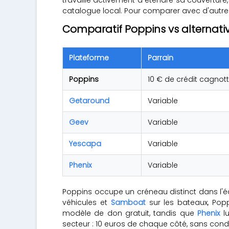
catalogue local. Pour comparer avec d'autr
Comparatif Poppins vs alternati
Plateforme
Parrain
Poppins
10 € de crédit cagnot
Getaround
Variable
Geev
Variable
Yescapa
Variable
Phenix
Variable
Poppins occupe un créneau distinct dans l'éc
véhicules et
Samboat
sur les bateaux, Popp
modèle de don gratuit, tandis que
Phenix
lu
secteur : 10 euros de chaque côté, sans cond