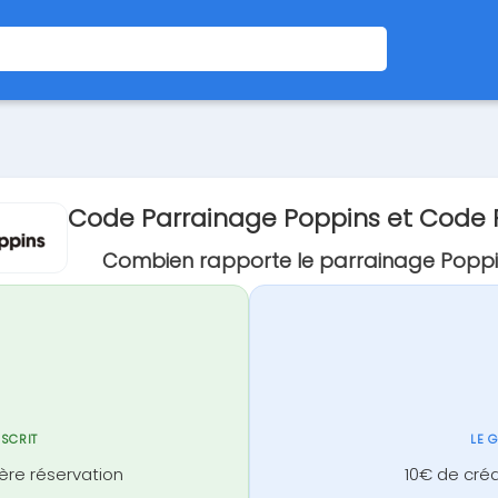
Code Parrainage Poppins et Code
Combien rapporte le parrainage Poppi
NSCRIT
LE 
ère réservation
10€ de créd