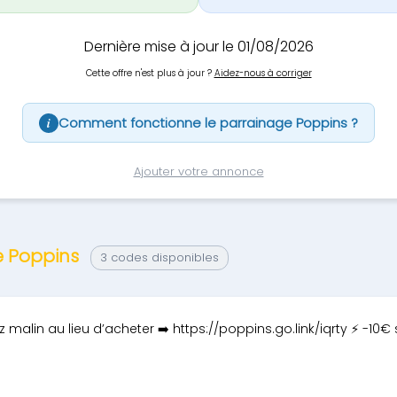
Dernière mise à jour le 01/08/2026
Cette offre n'est plus à jour ?
Aidez-nous à corriger
Comment fonctionne le parrainage Poppins ?
i
Ajouter votre annonce
e Poppins
3 codes disponibles
 malin au lieu d’acheter ➡️ https://poppins.go.link/iqrty ⚡ -10€ 