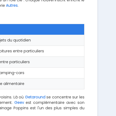
orie
Autres
.
jets du quotidien
itures entre particuliers
ntre particuliers
camping-cars
ge alimentaire
oisins. Là où
Getaround
se concentre sur les
llement.
Geev
est complémentaire avec son
ainage Poppins est l'un des plus simples du