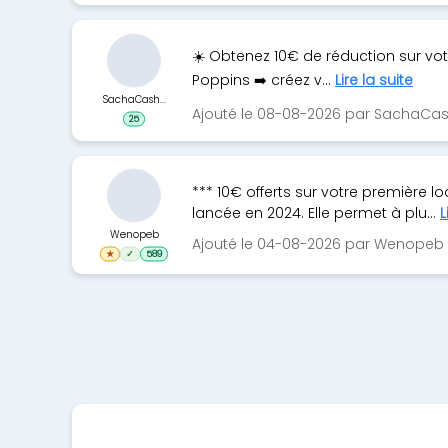
☀️ Obtenez 10€ de réduction sur vot
Poppins ➡️ créez v...
Lire la suite
SachaCash...
Ajouté le 08-08-2026 par SachaCa
25
*** 10€ offerts sur votre première l
lancée en 2024. Elle permet à plu...
L
Wenopeb
Ajouté le 04-08-2026 par Wenopeb
★
✓
589