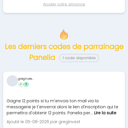
Ajouter votre annonce
Les derniers codes de parrainage
Panelia
1 code disponible
greginves...
✓
8
Gagne 12 points si tu m'envois ton mail via la
messagerie je t'enverrai alors le lien d'inscription qui te
permettra d'obtenir 12 points. Panelia per...
Lire la suite
Ajouté le 05-08-2026 par greginvest