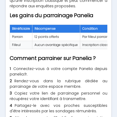
qu'une inscription classique et peut commencer à
répondre aux enquêtes proposées.
Les gains du parrainage Panelia
Bénéficiaire
Récompense
Condition
Parrain
12 points offerts
Par filleul parrainé via
Filleul
Aucun avantage spécifique
Inscription classique 
Comment parrainer sur Panelia ?
Connectez-vous à votre compte Panelia depuis
panelia.fr.
Rendez-vous dans la rubrique dédiée au
parrainage de votre espace membre.
Copiez votre lien de parrainage personnel ou
récupérez votre identifiant à transmettre.
Partagez-le avec vos proches susceptibles
d'être intéressés par les sondages rémunérés.