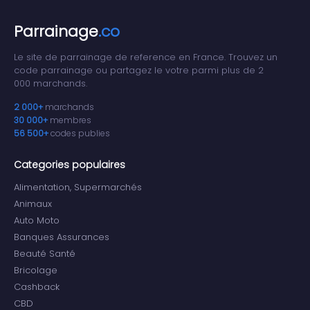
Parrainage
.co
Le site de parrainage de reference en France. Trouvez un
code parrainage ou partagez le votre parmi plus de 2
000 marchands.
2 000+
marchands
30 000+
membres
56 500+
codes publies
Categories populaires
Alimentation, Supermarchés
Animaux
Auto Moto
Banques Assurances
Beauté Santé
Bricolage
Cashback
CBD