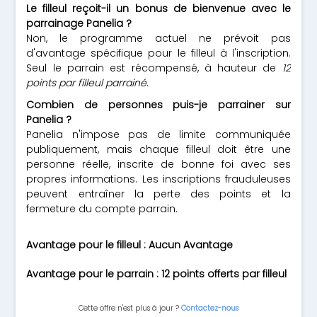
Le filleul reçoit-il un bonus de bienvenue avec le
parrainage Panelia ?
Non, le programme actuel ne prévoit pas
d'avantage spécifique pour le filleul à l'inscription.
Seul le parrain est récompensé, à hauteur de
12
points par filleul parrainé
.
Combien de personnes puis-je parrainer sur
Panelia ?
Panelia n'impose pas de limite communiquée
publiquement, mais chaque filleul doit être une
personne réelle, inscrite de bonne foi avec ses
propres informations. Les inscriptions frauduleuses
peuvent entraîner la perte des points et la
fermeture du compte parrain.
Avantage pour le filleul : Aucun Avantage
Avantage pour le parrain : 12 points offerts par filleul
Cette offre n'est plus à jour ?
Contactez-nous