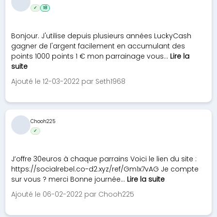
✓
18
Bonjour. J'utilise depuis plusieurs années LuckyCash
gagner de l'argent facilement en accumulant des
points 1000 points 1 € mon parrainage vous...
Lire la
suite
Ajouté le 12-03-2022 par Seth1968
Chooh225
✓
J’offre 30euros à chaque parrains Voici le lien du site :
https://socialrebel.co-d2.xyz/ref/Gm1x7vAG Je compte
sur vous ? merci Bonne journée...
Lire la suite
Ajouté le 06-02-2022 par Chooh225