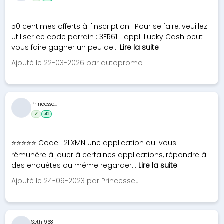
50 centimes offerts à l'inscription ! Pour se faire, veuillez
utiliser ce code parrain : 3FR61 L'appli Lucky Cash peut
vous faire gagner un peu de...
Lire la suite
Ajouté le 22-03-2026 par autopromo
Princesse...
✓
41
⭐⭐⭐⭐⭐ Code : 2LXMN Une application qui vous
rémunère à jouer à certaines applications, répondre à
des enquêtes ou même regarder...
Lire la suite
Ajouté le 24-09-2023 par PrincesseJ
Seth1968