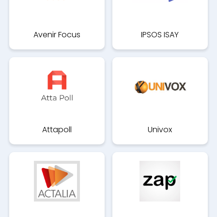
Avenir Focus
IPSOS ISAY
Attapoll
Univox