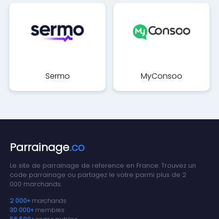
Sermo
MyConsoo
Parrainage
.co
Le site de parrainage de reference en France. Trouvez un
code parrainage ou partagez le votre parmi plus de 2
000 marchands.
2 000+
marchands
30 000+
membres