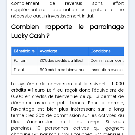
complément de revenus sans effort
supplémentaire. L'application est gratuite et ne
nécessite aucun investissement initial.
Combien rapporte le parrainage
Lucky Cash ?
Bénéficiaire
Avantage
Conditions
Parrain
30% des crédits du filleul
Commission continue sur
Filleul
500 crédits de bienvenue
Inscription avec code p
Le système de conversion est le suivant :
1 000
crédits = 1 euro
. Le filleul reçoit donc l'équivalent de
0,50€ en crédits de bienvenue, ce qui lui permet de
démarrer avec un petit bonus. Pour le parrain,
l'avantage est bien plus intéressant sur le long
terme : les 30% de commission sur les activités du
filleul s'accumulent au fil du temps. Si vous
parrainez 10 personnes actives qui gagnent
chacune 5€ par mois, vous touchez 15€ mensuels