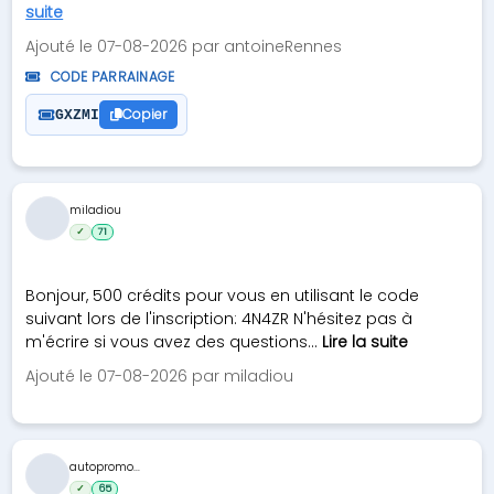
suite
Ajouté le 07-08-2026 par antoineRennes
CODE PARRAINAGE
Copier
GXZMI
miladiou
✓
71
Bonjour, 500 crédits pour vous en utilisant le code
suivant lors de l'inscription: 4N4ZR N'hésitez pas à
m'écrire si vous avez des questions...
Lire la suite
Ajouté le 07-08-2026 par miladiou
autopromo...
✓
65