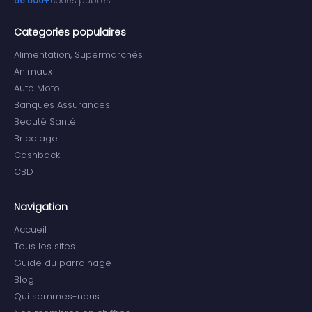
56 500+
codes publies
Categories populaires
Alimentation, Supermarchés
Animaux
Auto Moto
Banques Assurances
Beauté Santé
Bricolage
Cashback
CBD
Navigation
Accueil
Tous les sites
Guide du parrainage
Blog
Qui sommes-nous