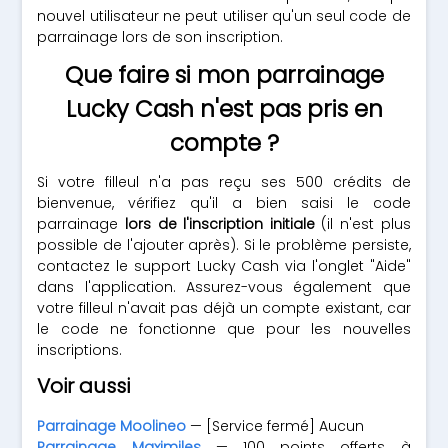
nouvel utilisateur ne peut utiliser qu'un seul code de
parrainage lors de son inscription.
Que faire si mon parrainage
Lucky Cash n'est pas pris en
compte ?
Si votre filleul n'a pas reçu ses 500 crédits de
bienvenue, vérifiez qu'il a bien saisi le code
parrainage
lors de l'inscription initiale
(il n'est plus
possible de l'ajouter après). Si le problème persiste,
contactez le support Lucky Cash via l'onglet "Aide"
dans l'application. Assurez-vous également que
votre filleul n'avait pas déjà un compte existant, car
le code ne fonctionne que pour les nouvelles
inscriptions.
Voir aussi
Parrainage Moolineo
— [Service fermé] Aucun
Parrainage Maximiles
— 100 points offerts à