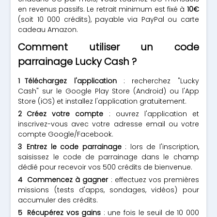
en revenus passifs. Le retrait minimum est fixé à
10€
(soit 10 000 crédits), payable via PayPal ou carte
cadeau Amazon.
Comment utiliser un code
parrainage Lucky Cash ?
Téléchargez l'application
: recherchez "Lucky
Cash" sur le Google Play Store (Android) ou l'App
Store (iOS) et installez l'application gratuitement.
Créez votre compte
: ouvrez l'application et
inscrivez-vous avec votre adresse email ou votre
compte Google/Facebook.
Entrez le code parrainage
: lors de l'inscription,
saisissez le code de parrainage dans le champ
dédié pour recevoir vos 500 crédits de bienvenue.
Commencez à gagner
: effectuez vos premières
missions (tests d'apps, sondages, vidéos) pour
accumuler des crédits.
Récupérez vos gains
: une fois le seuil de 10 000