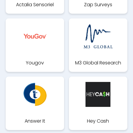
Actalia Sensoriel
Zap Surveys
Yougov
M3 Global Research
Answer It
Hey Cash