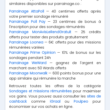
similaires disponibles sur parrainage.co :
Parrainage AttaPoll
— 40 centimes offerts après
votre premier sondage rémunéré
Parrainage Poll Pay
— 23 centimes de bonus à
l'inscription pour des sondages rémunérés
Parrainage MonAvisLeRendGratuit
— 25 crédits
offerts pour tester des produits gratuitement
Parrainage Loonea
— 6€ offerts pour des missions
rémunérées variées
Parrainage Prime Opinion
— 10% de bonus sur les
sondages pendant 24h
Parrainage WeWard
— gagnez de l'argent en
marchant avec 50 Wards offerts
Parrainage Moonwalk
— 600 points bonus pour une
app similaire qui rémunère la marche
Retrouvez toutes les offres de la catégorie
Sondages et missions rémunérées
pour maximiser
vos gains. Vous pouvez aussi consulter les
sites de
cashback
comme
iGraal
ou
Poulpeo
pour
économiser sur vos achats en ligne.