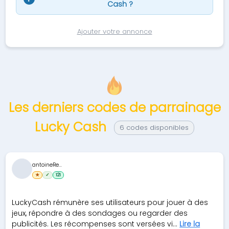
Cash ?
Ajouter votre annonce
Les derniers codes de parrainage
Lucky Cash
6 codes disponibles
antoineRe...
★
✓
121
LuckyCash rémunère ses utilisateurs pour jouer à des
jeux, répondre à des sondages ou regarder des
publicités. Les récompenses sont versées vi...
Lire la