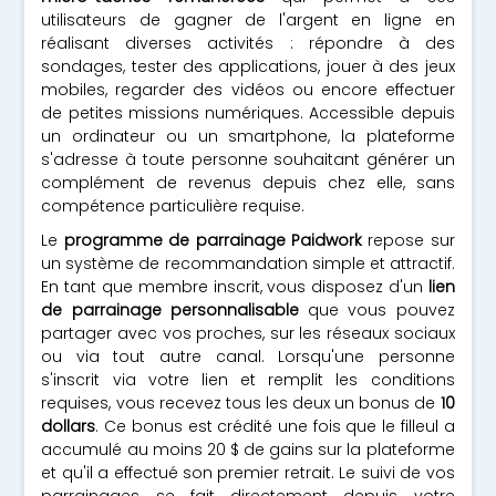
utilisateurs de gagner de l'argent en ligne en
réalisant diverses activités : répondre à des
sondages, tester des applications, jouer à des jeux
mobiles, regarder des vidéos ou encore effectuer
de petites missions numériques. Accessible depuis
un ordinateur ou un smartphone, la plateforme
s'adresse à toute personne souhaitant générer un
complément de revenus depuis chez elle, sans
compétence particulière requise.
Le
programme de parrainage Paidwork
repose sur
un système de recommandation simple et attractif.
En tant que membre inscrit, vous disposez d'un
lien
de parrainage personnalisable
que vous pouvez
partager avec vos proches, sur les réseaux sociaux
ou via tout autre canal. Lorsqu'une personne
s'inscrit via votre lien et remplit les conditions
requises, vous recevez tous les deux un bonus de
10
dollars
. Ce bonus est crédité une fois que le filleul a
accumulé au moins 20 $ de gains sur la plateforme
et qu'il a effectué son premier retrait. Le suivi de vos