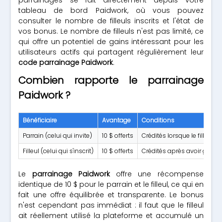
parrainages se fait directement depuis votre
tableau de bord Paidwork, où vous pouvez
consulter le nombre de filleuls inscrits et l'état de
vos bonus. Le nombre de filleuls n'est pas limité, ce
qui offre un potentiel de gains intéressant pour les
utilisateurs actifs qui partagent régulièrement leur
code parrainage Paidwork
.
Combien rapporte le parrainage
Paidwork ?
Bénéficiaire
Avantage
Conditions
Parrain (celui qui invite)
10 $ offerts
Crédités lorsque le filleul a
Filleul (celui qui s'inscrit)
10 $ offerts
Crédités après avoir gagné 
Le
parrainage Paidwork
offre une récompense
identique de 10 $ pour le parrain et le filleul, ce qui en
fait une offre équilibrée et transparente. Le bonus
n'est cependant pas immédiat : il faut que le filleul
ait réellement utilisé la plateforme et accumulé un