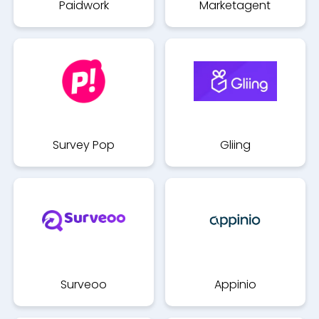
Paidwork
Marketagent
Survey Pop
Gliing
Surveoo
Appinio