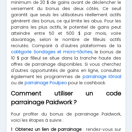
minimum de 20 $ de gains avant de déclencher le
versement du bonus des deux côtés. Ce seuil
garantit que seuls les utilisateurs réellement actifs
génèrent des bonus, ce qui limite les abus. Pour les
parrains les plus actifs, le potentiel de gains peut
atteindre entre 50 et 500 $ par mois, voire
davantage, selon le nombre de filleuls actifs
recrutés. Comparé à d'autres plateformes de la
catégorie Sondages et micro-tâches
, le bonus de
10 $ par filleul se situe dans la tranche haute des
offres de parrainage disponibles. Si vous cherchez
d'autres opportunités de gains en ligne, consultez
également les programmes de
parrainage iGraal
ou de
parrainage Poulpeo
pour le cashback.
Comment utiliser un code
parrainage Paidwork ?
Pour profiter du bonus de parrainage Paidwork,
voici les étapes à suivre :
Obtenez un lien de parrainage
: rendez-vous sur