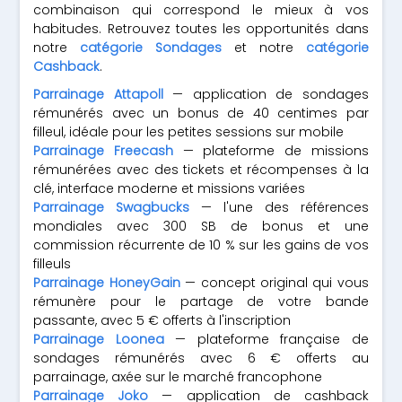
combinaison qui correspond le mieux à vos
habitudes. Retrouvez toutes les opportunités dans
notre
catégorie Sondages
et notre
catégorie
Cashback
.
Parrainage Attapoll
— application de sondages
rémunérés avec un bonus de 40 centimes par
filleul, idéale pour les petites sessions sur mobile
Parrainage Freecash
— plateforme de missions
rémunérées avec des tickets et récompenses à la
clé, interface moderne et missions variées
Parrainage Swagbucks
— l'une des références
mondiales avec 300 SB de bonus et une
commission récurrente de 10 % sur les gains de vos
filleuls
Parrainage HoneyGain
— concept original qui vous
rémunère pour le partage de votre bande
passante, avec 5 € offerts à l'inscription
Parrainage Loonea
— plateforme française de
sondages rémunérés avec 6 € offerts au
parrainage, axée sur le marché francophone
Parrainage Joko
— application de cashback