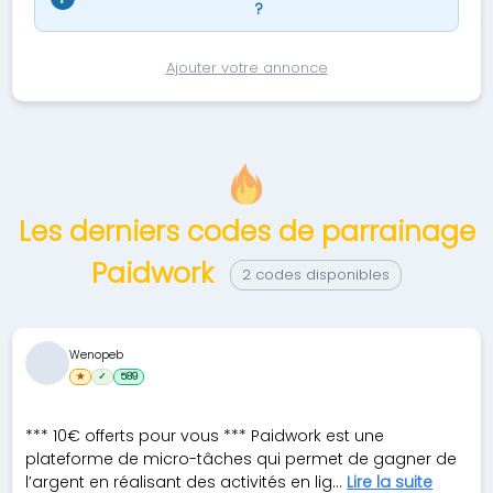
?
Ajouter votre annonce
Les derniers codes de parrainage
Paidwork
2 codes disponibles
Wenopeb
★
✓
589
*** 10€ offerts pour vous *** Paidwork est une
plateforme de micro-tâches qui permet de gagner de
l’argent en réalisant des activités en lig...
Lire la suite