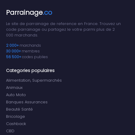
Parrainage
.co
Le site de parrainage de reference en France. Trouvez un
code parrainage ou partagez le votre parmi plus de 2
000 marchands.
2 000+
marchands
30 000+
membres
56 500+
codes publies
Categories populaires
Alimentation, Supermarchés
Animaux
Auto Moto
Banques Assurances
Beauté Santé
Bricolage
Cashback
CBD