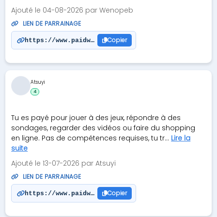
Ajouté le 04-08-2026 par Wenopeb
LIEN DE PARRAINAGE
Copier
https://www.paidwork.com/?r=bensuc.14
Atsuyi
4
Tu es payé pour jouer à des jeux, répondre à des
sondages, regarder des vidéos ou faire du shopping
en ligne. Pas de compétences requises, tu tr...
Lire la
suite
Ajouté le 13-07-2026 par Atsuyi
LIEN DE PARRAINAGE
Copier
https://www.paidwork.com/?r=hermione62590