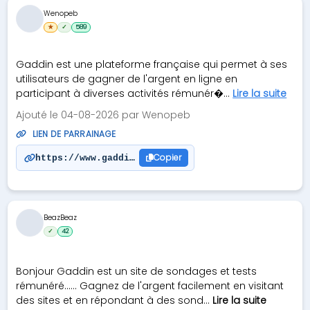
Wenopeb
★
✓
589
​Gaddin est une plateforme française qui permet à ses
utilisateurs de gagner de l'argent en ligne en
participant à diverses activités rémunér�...
Lire la suite
Ajouté le 04-08-2026 par Wenopeb
LIEN DE PARRAINAGE
Copier
https://www.gaddin.com/index.php?sponsor=cd950a5e
BeazBeaz
✓
42
Bonjour Gaddin est un site de sondages et tests
rémunéré...... Gagnez de l'argent facilement en visitant
des sites et en répondant à des sond...
Lire la suite