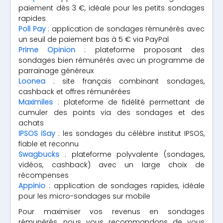
paiement dès 3 €, idéale pour les petits sondages
rapides
Poll Pay
: application de sondages rémunérés avec
un seuil de paiement bas à 5 € via PayPal
Prime Opinion
: plateforme proposant des
sondages bien rémunérés avec un programme de
parrainage généreux
Loonea
: site français combinant sondages,
cashback et offres rémunérées
Maximiles
: plateforme de fidélité permettant de
cumuler des points via des sondages et des
achats
IPSOS iSay
: les sondages du célèbre institut IPSOS,
fiable et reconnu
Swagbucks
: plateforme polyvalente (sondages,
vidéos, cashback) avec un large choix de
récompenses
Appinio
: application de sondages rapides, idéale
pour les micro-sondages sur mobile
Pour maximiser vos revenus en sondages
rémunérés, nous vous recommandons de vous