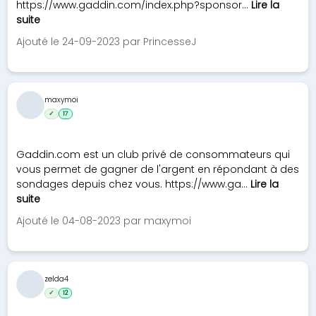
https://www.gaddin.com/index.php?sponsor...
Lire la
suite
Ajouté le 24-09-2023 par PrincesseJ
maxymoi
✓
17
Gaddin.com est un club privé de consommateurs qui
vous permet de gagner de l'argent en répondant à des
sondages depuis chez vous. https://www.ga...
Lire la
suite
Ajouté le 04-08-2023 par maxymoi
zelda4
✓
12