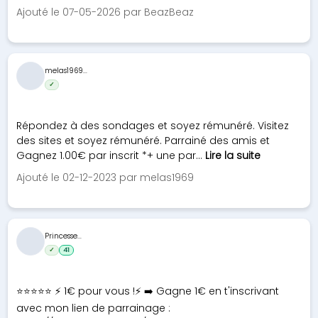
Ajouté le 07-05-2026 par BeazBeaz
melas1969...
✓
Répondez à des sondages et soyez rémunéré. Visitez
des sites et soyez rémunéré. Parrainé des amis et
Gagnez 1.00€ par inscrit *+ une par...
Lire la suite
Ajouté le 02-12-2023 par melas1969
Princesse...
✓
41
⭐⭐⭐⭐⭐ ⚡ 1€ pour vous !⚡ ➡️ Gagne 1€ en t'inscrivant
avec mon lien de parrainage :