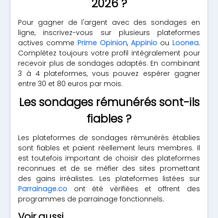
2026 ?
Pour gagner de l'argent avec des sondages en
ligne, inscrivez-vous sur plusieurs plateformes
actives comme
Prime Opinion
,
Appinio
ou
Loonea
.
Complétez toujours votre profil intégralement pour
recevoir plus de sondages adaptés. En combinant
3 à 4 plateformes, vous pouvez espérer gagner
entre 30 et 80 euros par mois.
Les sondages rémunérés sont-ils
fiables ?
Les plateformes de sondages rémunérés établies
sont fiables et paient réellement leurs membres. Il
est toutefois important de choisir des plateformes
reconnues et de se méfier des sites promettant
des gains irréalistes. Les plateformes listées sur
Parrainage.co
ont été vérifiées et offrent des
programmes de parrainage fonctionnels.
Voir aussi