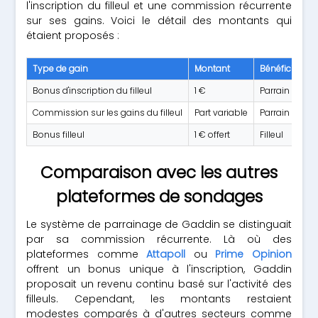
l'inscription du filleul et une commission récurrente
sur ses gains. Voici le détail des montants qui
étaient proposés :
Type de gain
Montant
Bénéficiaire
Bonus d'inscription du filleul
1 €
Parrain
Commission sur les gains du filleul
Part variable
Parrain
Bonus filleul
1 € offert
Filleul
Comparaison avec les autres
plateformes de sondages
Le système de parrainage de Gaddin se distinguait
par sa commission récurrente. Là où des
plateformes comme
Attapoll
ou
Prime Opinion
offrent un bonus unique à l'inscription, Gaddin
proposait un revenu continu basé sur l'activité des
filleuls. Cependant, les montants restaient
modestes comparés à d'autres secteurs comme