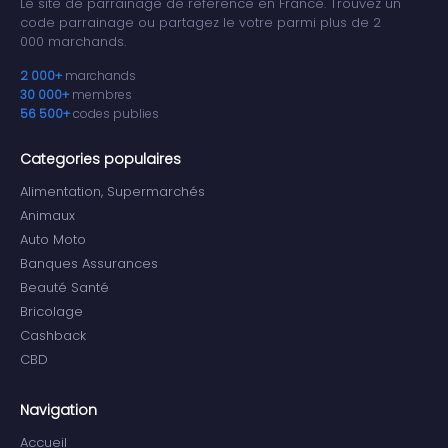
Le site de parrainage de reference en France. Trouvez un
code parrainage ou partagez le votre parmi plus de 2
000 marchands.
2 000+
marchands
30 000+
membres
56 500+
codes publies
Categories populaires
Alimentation, Supermarchés
Animaux
Auto Moto
Banques Assurances
Beauté Santé
Bricolage
Cashback
CBD
Navigation
Accueil