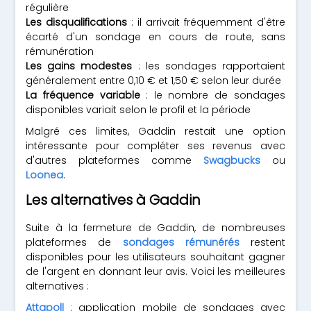
régulière
Les disqualifications
: il arrivait fréquemment d'être
écarté d'un sondage en cours de route, sans
rémunération
Les gains modestes
: les sondages rapportaient
généralement entre 0,10 € et 1,50 € selon leur durée
La fréquence variable
: le nombre de sondages
disponibles variait selon le profil et la période
Malgré ces limites, Gaddin restait une option
intéressante pour compléter ses revenus avec
d'autres plateformes comme
Swagbucks
ou
Loonea
.
Les alternatives à Gaddin
Suite à la fermeture de Gaddin, de nombreuses
plateformes de
sondages rémunérés
restent
disponibles pour les utilisateurs souhaitant gagner
de l'argent en donnant leur avis. Voici les meilleures
alternatives :
Attapoll
: application mobile de sondages avec