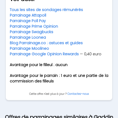
Tous les sites de sondages rémunérés
Parrainage Attapoll
Parrainage Poll Pay
Parrainage Prime Opinion
Parrainage Swagbucks
Parrainage Loonea
Blog Parrainage.co : astuces et guides
Parrainage Moolineo
Parrainage Google Opinion Rewards
— 0,40 euro
Avantage pour le filleul : aucun
Avantage pour le parrain : 1 euro et une partie de la
commission des filleuls
Cette offre n'est plus à jour ?
Contactez-nous
Offres de parrainages similaires à Gaddin