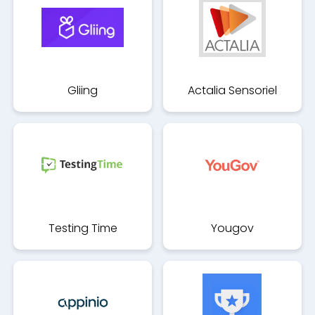
Gliing
Actalia Sensoriel
Testing Time
Yougov