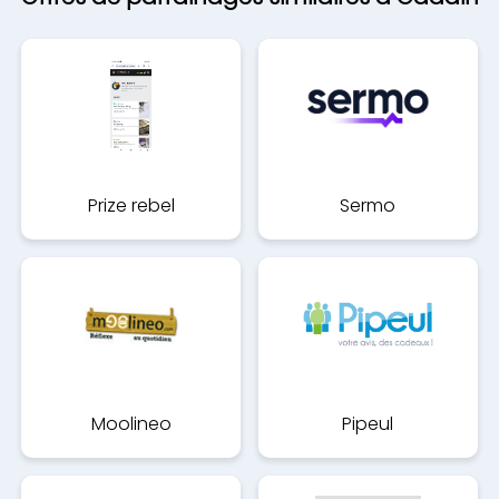
Prize rebel
Sermo
Moolineo
Pipeul