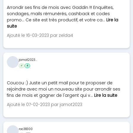
Arrondir ses fins de mois avec Gaddin !!! Enquêtes,
sondages, mails rémunérés, cashback et codes
promo... Ce site est très productif, et votre ca...
Lire la
suite
Ajouté le 16-03-2023 par zelda4
jamot2023...
✓
4
Coucou :) Juste un petit mail pour te proposer de
rejoindre avec moi un nouveau site pour arrondir ses
fins de mois et gagner de l'argent qui v...
Lire la suite
Ajouté le 07-02-2023 par jamot2023
roc38300