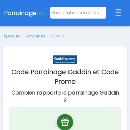
Parrainage
.co
Accueil
›
Sondages
›
Gaddin
Code Parrainage Gaddin et Code
Promo
Combien rapporte le parrainage Gaddin
?