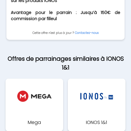
sur les produits IONOS
Avantage pour le parrain : Jusqu’à 150€ de
commission par filleul
Cette offre n'est plus à jour ?
Contactez-nous
Offres de parrainages similaires à IONOS
1&1
Mega
IONOS 1&1