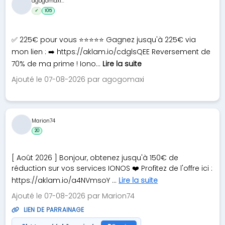
agogomaxi...
✓
105
✅ 225€ pour vous ⭐⭐⭐⭐⭐ Gagnez jusqu'à 225€ via
mon lien : ➡️ https://aklam.io/cdglsQEE Reversement de
70% de ma prime ! Iono...
Lire la suite
Ajouté le 07-08-2026 par agogomaxi
Marion74
20
[ Août 2026 ] Bonjour, obtenez jusqu'à 150€ de
réduction sur vos services IONOS ❤️ Profitez de l'offre ici :
https://aklam.io/a4NVmsoY ...
Lire la suite
Ajouté le 07-08-2026 par Marion74
LIEN DE PARRAINAGE