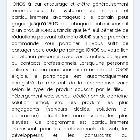
IONOS à leur entourage et d’être généreusement
récompensés. Le système est simple et
particulièrement avantageux : le parrain peut
gagner
jusqu’à 150€
pour chaque filleul qui souscrit
à un produit IONOS, tandis que le filleul bénéficie de
réductions pouvant atteindre 300€
sur sa première
commande. Pour parrainer, il vous suffit de
partager votre
code parrainage IONOS
ou votre lien
d’invitation personnel avec vos proches, collègues
ou contacts professionnels. Lorsqu’une personne
utilise votre lien pour souscrire à un produit IONOS
éligible, le parrainage est automatiquement
enregistré. Le montant de la récompense varie
selon le type de produit souscrit par le filleul :
hébergement web, serveur dédié, nom de domaine,
solution email, etc. Les produits les plus
engageants (serveurs dédiés, solutions e-
commerce) offrent les commissions les plus
élevées. Ce programme est particulièrement
intéressant pour les professionnels du web, les
développeurs et les consultants qui