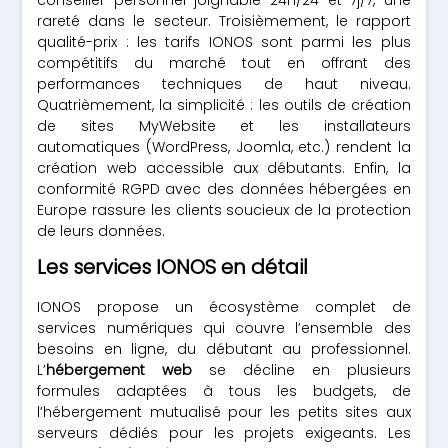
conseiller personnel joignable 24h/24 et 7j/7, une
rareté dans le secteur. Troisièmement, le rapport
qualité-prix : les tarifs IONOS sont parmi les plus
compétitifs du marché tout en offrant des
performances techniques de haut niveau.
Quatrièmement, la simplicité : les outils de création
de sites MyWebsite et les installateurs
automatiques (WordPress, Joomla, etc.) rendent la
création web accessible aux débutants. Enfin, la
conformité RGPD avec des données hébergées en
Europe rassure les clients soucieux de la protection
de leurs données.
Les services IONOS en détail
IONOS propose un écosystème complet de
services numériques qui couvre l’ensemble des
besoins en ligne, du débutant au professionnel.
L’
hébergement web
se décline en plusieurs
formules adaptées à tous les budgets, de
l’hébergement mutualisé pour les petits sites aux
serveurs dédiés pour les projets exigeants. Les