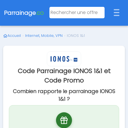
Parrainage
.co
Accueil
›
Internet, Mobile, VPN
›
IONOS 1&1
Code Parrainage IONOS 1&1 et
Code Promo
Combien rapporte le parrainage IONOS
1&1 ?