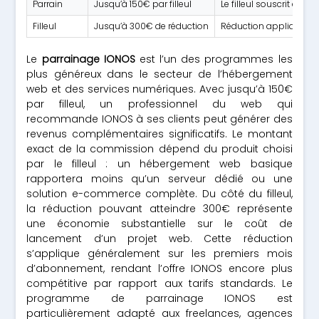
Parrain
Jusqu’à 150€ par filleul
Le filleul souscrit à un
Filleul
Jusqu’à 300€ de réduction
Réduction appliquée 
Le
parrainage IONOS
est l’un des programmes les
plus généreux dans le secteur de l’hébergement
web et des services numériques. Avec jusqu’à 150€
par filleul, un professionnel du web qui
recommande IONOS à ses clients peut générer des
revenus complémentaires significatifs. Le montant
exact de la commission dépend du produit choisi
par le filleul : un hébergement web basique
rapportera moins qu’un serveur dédié ou une
solution e-commerce complète. Du côté du filleul,
la réduction pouvant atteindre 300€ représente
une économie substantielle sur le coût de
lancement d’un projet web. Cette réduction
s’applique généralement sur les premiers mois
d’abonnement, rendant l’offre IONOS encore plus
compétitive par rapport aux tarifs standards. Le
programme de parrainage IONOS est
particulièrement adapté aux freelances, agences