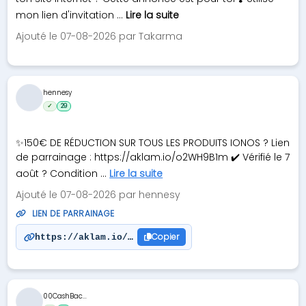
mon lien d'invitation ...
Lire la suite
Ajouté le 07-08-2026 par Takarma
hennesy
✓
29
✨150€ DE RÉDUCTION SUR TOUS LES PRODUITS IONOS ? Lien
de parrainage : https://aklam.io/o2WH9B1m ✔️ Vérifié le 7
août ? Condition ...
Lire la suite
Ajouté le 07-08-2026 par hennesy
LIEN DE PARRAINAGE
Copier
https://aklam.io/o2WH9B1m
00CashBac...