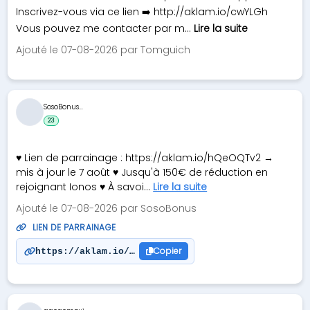
Inscrivez-vous via ce lien ➡️ http://aklam.io/cwYLGh
Vous pouvez me contacter par m...
Lire la suite
Ajouté le 07-08-2026 par Tomguich
SosoBonus...
23
♥ Lien de parrainage : https://aklam.io/hQeOQTv2 →
mis à jour le 7 août ♥ Jusqu'à 150€ de réduction en
rejoignant Ionos ♥ À savoi...
Lire la suite
Ajouté le 07-08-2026 par SosoBonus
LIEN DE PARRAINAGE
Copier
https://aklam.io/hQeOQTv2