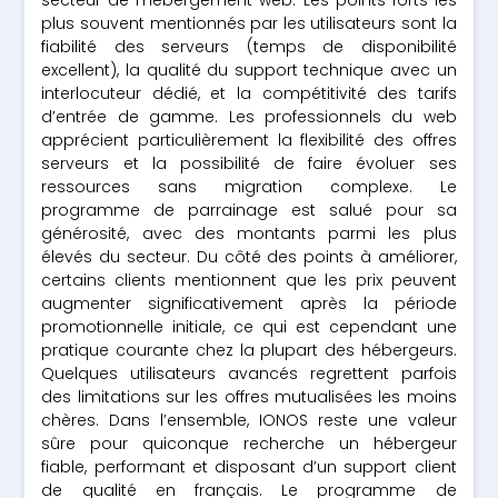
secteur de l’hébergement web. Les points forts les
plus souvent mentionnés par les utilisateurs sont la
fiabilité des serveurs (temps de disponibilité
excellent), la qualité du support technique avec un
interlocuteur dédié, et la compétitivité des tarifs
d’entrée de gamme. Les professionnels du web
apprécient particulièrement la flexibilité des offres
serveurs et la possibilité de faire évoluer ses
ressources sans migration complexe. Le
programme de parrainage est salué pour sa
générosité, avec des montants parmi les plus
élevés du secteur. Du côté des points à améliorer,
certains clients mentionnent que les prix peuvent
augmenter significativement après la période
promotionnelle initiale, ce qui est cependant une
pratique courante chez la plupart des hébergeurs.
Quelques utilisateurs avancés regrettent parfois
des limitations sur les offres mutualisées les moins
chères. Dans l’ensemble, IONOS reste une valeur
sûre pour quiconque recherche un hébergeur
fiable, performant et disposant d’un support client
de qualité en français. Le programme de