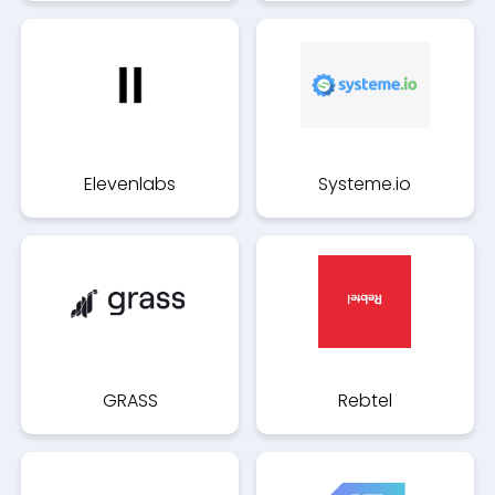
Elevenlabs
Systeme.io
GRASS
Rebtel