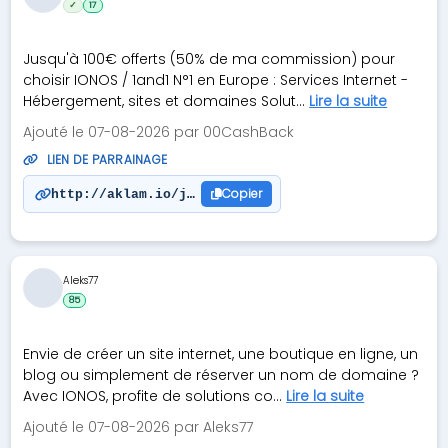
✓
17
Jusqu'à 100€ offerts (50% de ma commission) pour
choisir IONOS / 1and1 N°1 en Europe : Services Internet -
Hébergement, sites et domaines Solut...
Lire la suite
Ajouté le 07-08-2026 par 00CashBack
LIEN DE PARRAINAGE
Copier
http://aklam.io/joBVxf
Aleks77
85
Envie de créer un site internet, une boutique en ligne, un
blog ou simplement de réserver un nom de domaine ?
Avec IONOS, profite de solutions co...
Lire la suite
Ajouté le 07-08-2026 par Aleks77