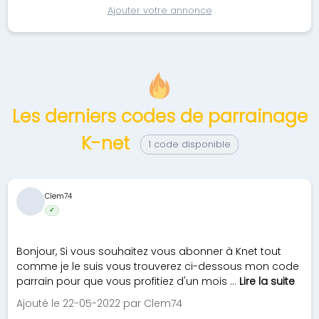
Ajouter votre annonce
Les derniers codes de parrainage
K-net
1 code disponible
Clem74
✓
Bonjour, Si vous souhaitez vous abonner à Knet tout
comme je le suis vous trouverez ci-dessous mon code
parrain pour que vous profitiez d'un mois ...
Lire la suite
Ajouté le 22-05-2022 par Clem74