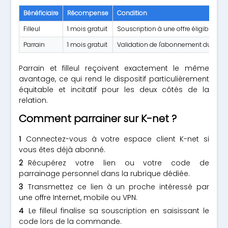
Bénéficiaire
Récompense
Condition
Filleul
1 mois gratuit
Souscription à une offre éligible via
Parrain
1 mois gratuit
Validation de l'abonnement du filleu
Parrain et filleul reçoivent exactement le même
avantage, ce qui rend le dispositif particulièrement
équitable et incitatif pour les deux côtés de la
relation.
Comment parrainer sur K-net ?
Connectez-vous à votre espace client K-net si
vous êtes déjà abonné.
Récupérez votre lien ou votre code de
parrainage personnel dans la rubrique dédiée.
Transmettez ce lien à un proche intéressé par
une offre Internet, mobile ou VPN.
Le filleul finalise sa souscription en saisissant le
code lors de la commande.