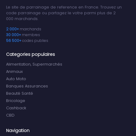
Le site de parrainage de reference en France. Trouvez un
code parrainage ou partagez le votre parmi plus de 2
000 marchands.
2 000+
marchands
30 000+
membres
56 500+
codes publies
Categories populaires
Alimentation, Supermarchés
Animaux
Auto Moto
Banques Assurances
Beauté Santé
Bricolage
Cashback
CBD
Navigation