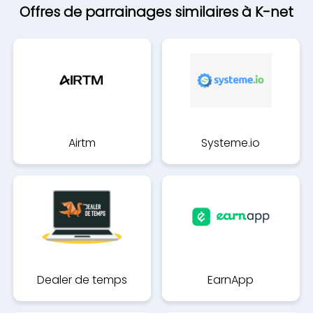
Offres de parrainages similaires à K-net
Airtm
Systeme.io
Dealer de temps
EarnApp