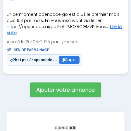
En ce moment opencode go est a 5$ le premier mois
puis 10$ par mois. En vous inscrivant via le lien :
https://opencode.ai/go?ref=PJCX8CGMVP Vous...
Lire la
suite
Ajouté le 20-06-2026 par Lymeseb
LIEN DE PARRAINAGE
Copier
https://opencode.ai/go?ref=PJCX8CGMVP
Ajouter votre annonce