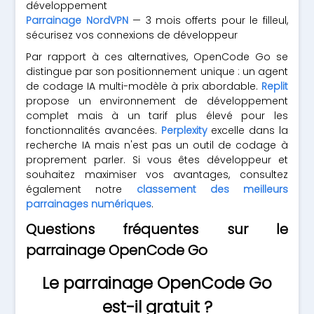
développement
Parrainage NordVPN
— 3 mois offerts pour le filleul,
sécurisez vos connexions de développeur
Par rapport à ces alternatives, OpenCode Go se
distingue par son positionnement unique : un agent
de codage IA multi-modèle à prix abordable.
Replit
propose un environnement de développement
complet mais à un tarif plus élevé pour les
fonctionnalités avancées.
Perplexity
excelle dans la
recherche IA mais n'est pas un outil de codage à
proprement parler. Si vous êtes développeur et
souhaitez maximiser vos avantages, consultez
également notre
classement des meilleurs
parrainages numériques
.
Questions fréquentes sur le
parrainage OpenCode Go
Le parrainage OpenCode Go
est-il gratuit ?