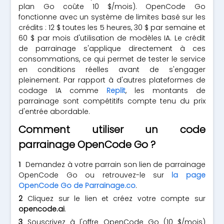
plan Go coûte 10 $/mois). OpenCode Go
fonctionne avec un système de limites basé sur les
crédits : 12 $ toutes les 5 heures, 30 $ par semaine et
60 $ par mois d'utilisation de modèles IA. Le crédit
de parrainage s'applique directement à ces
consommations, ce qui permet de tester le service
en conditions réelles avant de s'engager
pleinement. Par rapport à d'autres plateformes de
codage IA comme
Replit
, les montants de
parrainage sont compétitifs compte tenu du prix
d'entrée abordable.
Comment utiliser un code
parrainage OpenCode Go ?
Demandez à votre parrain son lien de parrainage
OpenCode Go ou retrouvez-le sur
la page
OpenCode Go de Parrainage.co
.
Cliquez sur le lien et créez votre compte sur
opencode.ai
.
Souscrivez à l'offre OpenCode Go (10 $/mois)