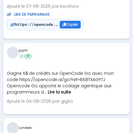
Ajouté le 07-08-2026 par korofora
LIEN DE PARRAINAGE
Copier
https://opencode.ai/go?ref=0VT9A0J7F1
gigito
✓
37
Gagne 5$ de crédits sur OpenCode Go avec mon
code https://opencode.ai/go?ref=B58TXAGY7J
Opencode Go apporte le codage agentique aux
programmeurs d...
Lire la suite
Ajouté le 04-08-2026 par gigito
Lymeseb