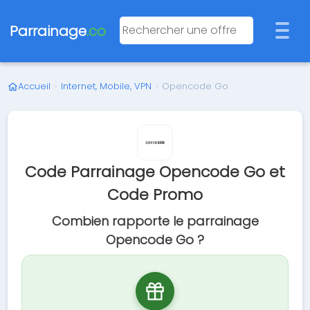
Parrainage
.co
Accueil
›
Internet, Mobile, VPN
›
Opencode Go
Code Parrainage Opencode Go et
Code Promo
Combien rapporte le parrainage
Opencode Go ?