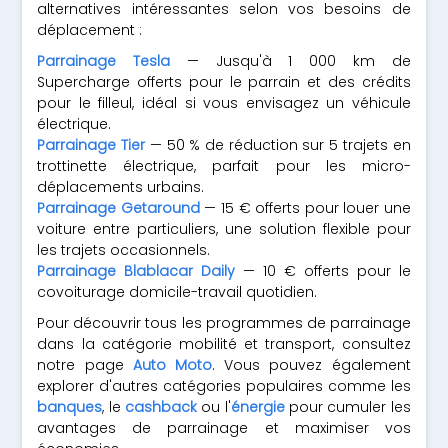
alternatives intéressantes selon vos besoins de
déplacement :
Parrainage Tesla
— Jusqu'à 1 000 km de
Supercharge offerts pour le parrain et des crédits
pour le filleul, idéal si vous envisagez un véhicule
électrique.
Parrainage Tier
— 50 % de réduction sur 5 trajets en
trottinette électrique, parfait pour les micro-
déplacements urbains.
Parrainage Getaround
— 15 € offerts pour louer une
voiture entre particuliers, une solution flexible pour
les trajets occasionnels.
Parrainage Blablacar Daily
— 10 € offerts pour le
covoiturage domicile-travail quotidien.
Pour découvrir tous les programmes de parrainage
dans la catégorie mobilité et transport, consultez
notre page
Auto Moto
. Vous pouvez également
explorer d'autres catégories populaires comme les
banques
, le
cashback
ou l'
énergie
pour cumuler les
avantages de parrainage et maximiser vos