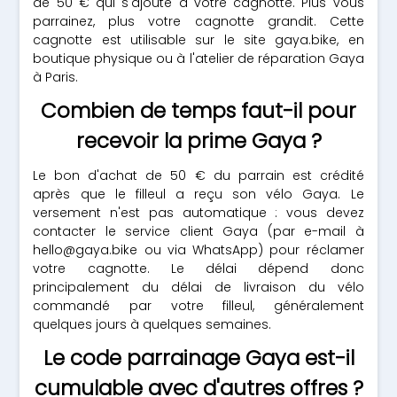
de 50 € qui s'ajoute à votre cagnotte. Plus vous
parrainez, plus votre cagnotte grandit. Cette
cagnotte est utilisable sur le site gaya.bike, en
boutique physique ou à l'atelier de réparation Gaya
à Paris.
Combien de temps faut-il pour
recevoir la prime Gaya ?
Le bon d'achat de 50 € du parrain est crédité
après que le filleul a reçu son vélo Gaya. Le
versement n'est pas automatique : vous devez
contacter le service client Gaya (par e-mail à
hello@gaya.bike
ou via WhatsApp) pour réclamer
votre cagnotte. Le délai dépend donc
principalement du délai de livraison du vélo
commandé par votre filleul, généralement
quelques jours à quelques semaines.
Le code parrainage Gaya est-il
cumulable avec d'autres offres ?