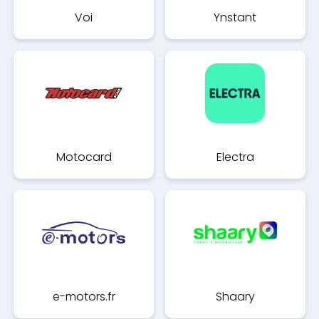
Voi
Ynstant
Motocard
Electra
e-motors.fr
Shaary