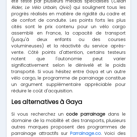
été testé par plusieurs médias spécialisés (
Clean
Rider
,
Le Vélo Urbain
,
Qivio
) qui soulignent tous les
progrès réalisés en matière de rigidité du cadre et
de confort de conduite. Les points forts les plus
cités sont le prix contenu pour un vélo cargo
assemblé en France, la capacité de transport
(jusqu'à deux enfants ou des courses
volumineuses) et la réactivité du service après-
vente. Côté points d'attention, certains testeurs
notent que l'autonomie peut varier
significativement selon le dénivelé et le poids
transporté. Si vous hésitez entre Gaya et un autre
vélo cargo, le programme de parrainage constitue
un argument supplémentaire appréciable pour
réduire le coût d'acquisition.
Les alternatives à Gaya
Si vous recherchez un
code parrainage
dans le
domaine de la mobilité et des transports, plusieurs
autres marques proposent des programmes de
parrainage attractifs sur
Parrainage.co
. Voici des