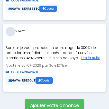
CODE PARRAINAGE
Copier
GAYA-SENRIETTO
SoleilDTl...
Bonjour je vous propose un parrainage de 300€ de
réduction immédiate sur l'achat de leur futur vélo
électrique GAYA. Vente sur le site de Gaya...
Lire la suite
Ajouté le 20-07-2026 par SoleilDTlse
CODE PARRAINAGE
Copier
GAYA-RBEGOUT
Ajouter votre annonce