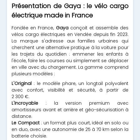
Présentation de Gaya : le vélo cargo
électrique made in France
Fondée en France,
Gaya
conçoit et assemble des
vélos cargo électriques en Vendée depuis fin 2023.
La marque s'adresse aux familles urbaines qui
cherchent une alternative pratique à la voiture pour
les trajets du quotidien : emmener les enfants à
l'école, faire les courses ou simplement se déplacer
en ville avec du chargement. La gamme comprend
plusieurs modèles :
L'Original
: le modèle phare, un longtail polyvalent
avec confort, visibilité et sécurité, à partir de
2 300 €.
L'Incroyable
: la version premium avec
amortisseurs avant et arrière et géo-sécurisation à
distance.
Le Compact
: un format plus court, idéal en solo ou
en duo, avec une autonomie de 25 à 70 km selon la
batterie choisie.