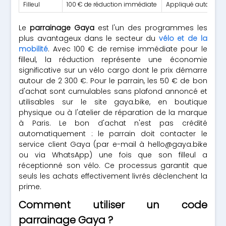
Filleul
100 € de réduction immédiate
Appliqué automati
Le
parrainage Gaya
est l'un des programmes les
plus avantageux dans le secteur du
vélo et de la
mobilité
. Avec 100 € de remise immédiate pour le
filleul, la réduction représente une économie
significative sur un vélo cargo dont le prix démarre
autour de 2 300 €. Pour le parrain, les 50 € de bon
d'achat sont cumulables sans plafond annoncé et
utilisables sur le site gaya.bike, en boutique
physique ou à l'atelier de réparation de la marque
à Paris. Le bon d'achat n'est pas crédité
automatiquement : le parrain doit contacter le
service client Gaya (par e-mail à
hello@gaya.bike
ou via WhatsApp) une fois que son filleul a
réceptionné son vélo. Ce processus garantit que
seuls les achats effectivement livrés déclenchent la
prime.
Comment utiliser un code
parrainage Gaya ?