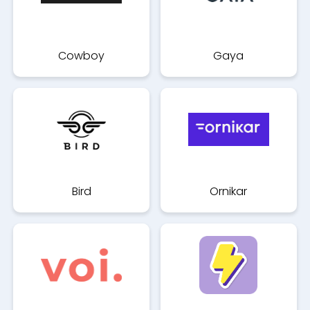
Cowboy
Gaya
Bird
Ornikar