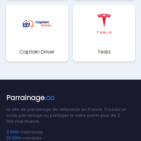
Captain Driver
Tesla
Parrainage
.co
Le site de parrainage de reference en France. Trouvez un
code parrainage ou partagez le votre parmi plus de 2
000 marchands.
2 000+
marchands
30 000+
membres