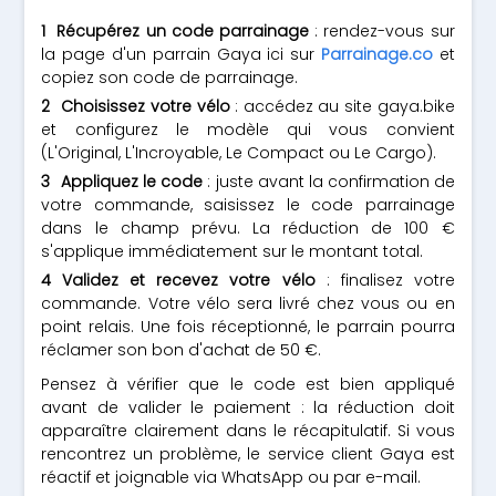
Récupérez un code parrainage
: rendez-vous sur
la page d'un parrain Gaya ici sur
Parrainage.co
et
copiez son code de parrainage.
Choisissez votre vélo
: accédez au site gaya.bike
et configurez le modèle qui vous convient
(L'Original, L'Incroyable, Le Compact ou Le Cargo).
Appliquez le code
: juste avant la confirmation de
votre commande, saisissez le code parrainage
dans le champ prévu. La réduction de 100 €
s'applique immédiatement sur le montant total.
Validez et recevez votre vélo
: finalisez votre
commande. Votre vélo sera livré chez vous ou en
point relais. Une fois réceptionné, le parrain pourra
réclamer son bon d'achat de 50 €.
Pensez à vérifier que le code est bien appliqué
avant de valider le paiement : la réduction doit
apparaître clairement dans le récapitulatif. Si vous
rencontrez un problème, le service client Gaya est
réactif et joignable via WhatsApp ou par e-mail.