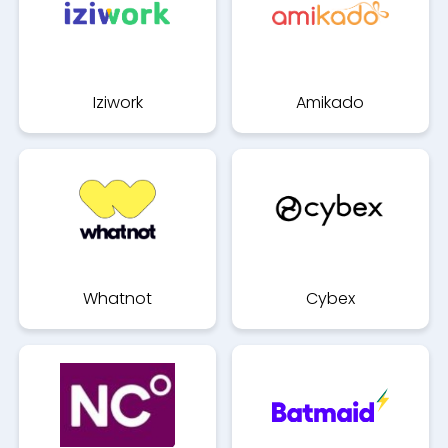
Iziwork
Amikado
Whatnot
Cybex