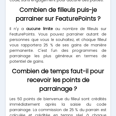
code, sans engagement pour aucune des parties.
Combien de filleuls puis-je
parrainer sur FeaturePoints ?
Il n'y a
aucune limite
au nombre de filleuls sur
FeaturePoints. Vous pouvez parrainer autant de
personnes que vous le souhaitez, et chaque filleul
vous rapportera 25 % de ses gains de manière
permanente. C'est l'un des programmes de
parrainage les plus généreux en termes de
potentiel de gains.
Combien de temps faut-il pour
recevoir les points de
parrainage ?
Les 50 points de bienvenue du filleul sont crédités
immédiatement après la saisie du code
parrainage. La commission de 25 % du parrain est
calculée et créditée en temps réel, à chaque