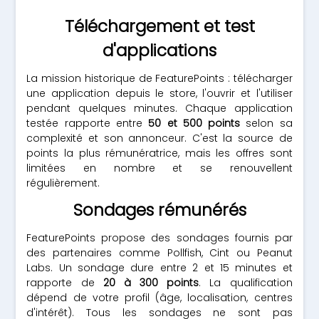
Téléchargement et test
d'applications
La mission historique de FeaturePoints : télécharger
une application depuis le store, l'ouvrir et l'utiliser
pendant quelques minutes. Chaque application
testée rapporte entre
50 et 500 points
selon sa
complexité et son annonceur. C'est la source de
points la plus rémunératrice, mais les offres sont
limitées en nombre et se renouvellent
régulièrement.
Sondages rémunérés
FeaturePoints propose des sondages fournis par
des partenaires comme Pollfish, Cint ou Peanut
Labs. Un sondage dure entre 2 et 15 minutes et
rapporte de
20 à 300 points
. La qualification
dépend de votre profil (âge, localisation, centres
d'intérêt). Tous les sondages ne sont pas