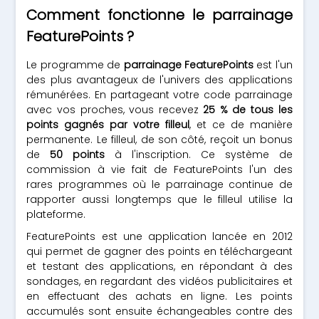
Comment fonctionne le parrainage
FeaturePoints ?
Le programme de
parrainage FeaturePoints
est l'un
des plus avantageux de l'univers des applications
rémunérées. En partageant votre code parrainage
avec vos proches, vous recevez
25 % de tous les
points gagnés par votre filleul
, et ce de manière
permanente. Le filleul, de son côté, reçoit un bonus
de
50 points
à l'inscription. Ce système de
commission à vie fait de FeaturePoints l'un des
rares programmes où le parrainage continue de
rapporter aussi longtemps que le filleul utilise la
plateforme.
FeaturePoints est une application lancée en 2012
qui permet de gagner des points en téléchargeant
et testant des applications, en répondant à des
sondages, en regardant des vidéos publicitaires et
en effectuant des achats en ligne. Les points
accumulés sont ensuite échangeables contre des