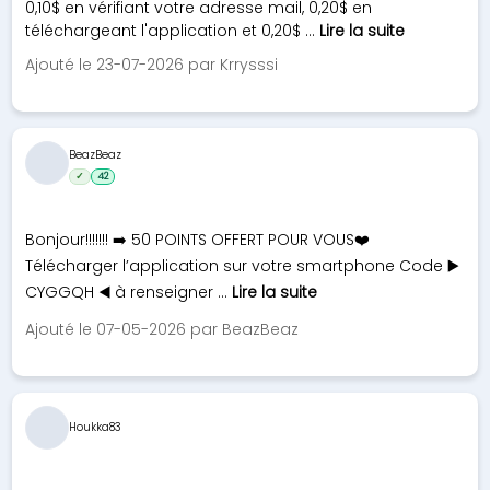
0,10$ en vérifiant votre adresse mail, 0,20$ en
téléchargeant l'application et 0,20$ ...
Lire la suite
Ajouté le 23-07-2026 par Krrysssi
BeazBeaz
✓
42
Bonjour!!!!!!! ➡️ 50 POINTS OFFERT POUR VOUS❤️
Télécharger l’application sur votre smartphone Code ▶️
CYGGQH ◀️ à renseigner ...
Lire la suite
Ajouté le 07-05-2026 par BeazBeaz
Houkka83