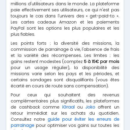
millions d'utilisateurs dans le monde. La plateforme
paie effectivement ses utilisateurs, ce qui n'est pas
toujours le cas dans l'univers des « get-paid-to ».
Les cartes cadeaux Amazon et les paiements
PayPal sont les options les plus populaires et les
plus fiables.
Les points forts : la diversité des missions, la
commission de parrainage à vie, l'absence de frais
et la variété des récompenses. Les limites : les
gains restent modestes (comptez
5 à 15€ par mois
pour un usage régulier), la disponibilité des
missions varie selon les pays et les périodes, et
certains sondages sont disqualifiants (vous êtes
écarté en cours de route sans compensation).
Pour ceux qui souhaitent des revenus
complémentaires plus significatifs, les plateformes
de cashback comme
iGraal
ou
Joko
offrent un
retour immédiat sur les achats du quotidien.
Consultez notre
guide pour éviter les erreurs de
parrainage
pour optimiser vos gains sur toutes les