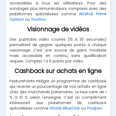
accessibles à tous les utilisateurs. Pour des
sondages plus rémunérateurs, comparez avec des
plateformes spécialisées comme
AttaPoll
,
Prime
Opinion
ou
YouGov
.
Visionnage de vidéos
Des publicités vidéo courtes (15 à 30 secondes)
permettent de gagner quelques points à chaque
visionnage. C'est une source de gains modeste
mais accessible en continu, sans qualification
requise. Comptez 1 à 5 points par vidéo.
Cashback sur achats en ligne
FeaturePoints intègre un programme de cashback
qui reverse un pourcentage de vos achats en ligne
chez des marchands partenaires. Le taux varie de 1
% à 10 % selon l'enseigne. C'est un complément
intéressant aux plateformes de cashback
spécialisées comme
iGraal
,
eBuyClub
ou
Poulpeo
.