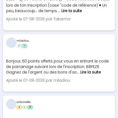
lors de ton inscription (case "code de référence) ♥ Un
peu, beaucoup... de temps ...
Lire la suite
Ajouté le 07-08-2026 par Takarma
miladiou
✓
71
Bonjour, 50 points offerts pour vous en entrant le code
de parrainage suivant lors de l'inscription: B8PEZ6
Gagnez de l'argent ou des bons d'ac...
Lire la suite
Ajouté le 07-08-2026 par miladiou
antoineRe...
★
✓
121