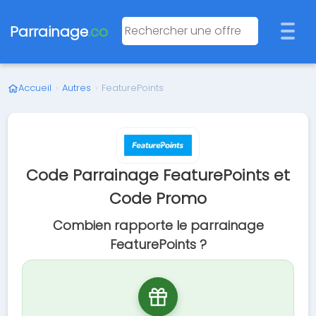
Parrainage
.co
Accueil
›
Autres
›
FeaturePoints
Code Parrainage FeaturePoints et
Code Promo
Combien rapporte le parrainage
FeaturePoints ?