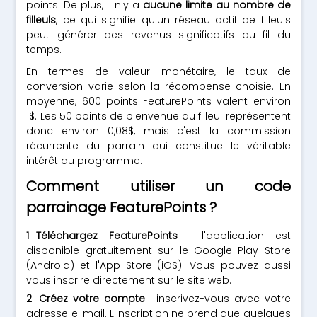
points. De plus, il n'y a
aucune limite au nombre de
filleuls
, ce qui signifie qu'un réseau actif de filleuls
peut générer des revenus significatifs au fil du
temps.
En termes de valeur monétaire, le taux de
conversion varie selon la récompense choisie. En
moyenne, 600 points FeaturePoints valent environ
1$. Les 50 points de bienvenue du filleul représentent
donc environ 0,08$, mais c'est la commission
récurrente du parrain qui constitue le véritable
intérêt du programme.
Comment utiliser un code
parrainage FeaturePoints ?
Téléchargez FeaturePoints
: l'application est
disponible gratuitement sur le Google Play Store
(Android) et l'App Store (iOS). Vous pouvez aussi
vous inscrire directement sur le site web.
Créez votre compte
: inscrivez-vous avec votre
adresse e-mail. L'inscription ne prend que quelques