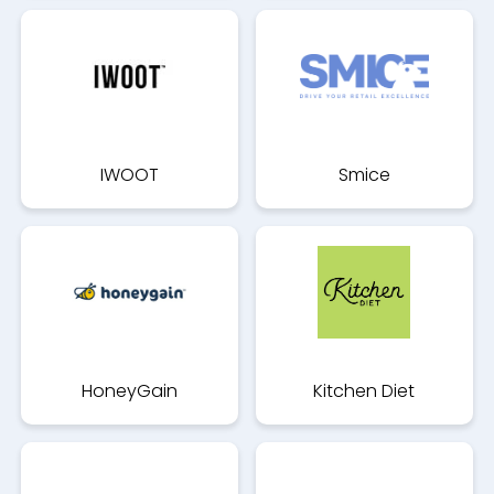
IWOOT
Smice
HoneyGain
Kitchen Diet