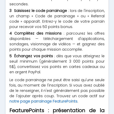
secondes.
Saisissez le code parrainage
: lors de l'inscription,
un champ « Code de parrainage » ou « Referral
code » apparaît. Entrez-y le code de votre parrain
pour recevoir vos 50 points bonus.
Complétez des missions
: parcourez les offres
disponibles — téléchargement d'applications,
sondages, visionnage de vidéos — et gagnez des
points pour chaque mission accomplie.
Échangez vos points
: dès que vous atteignez le
seuil minimum (généralement 3 000 points pour
5$), convertissez vos points en cartes cadeaux ou
en argent PayPal.
Le code parrainage ne peut être saisi qu'une seule
fois, au moment de l'inscription. Si vous avez oublié
de le renseigner, il n'est généralement pas possible
de l'ajouter après coup. Trouvez un code actif sur
notre page parrainage FeaturePoints
.
FeaturePoints : présentation de la