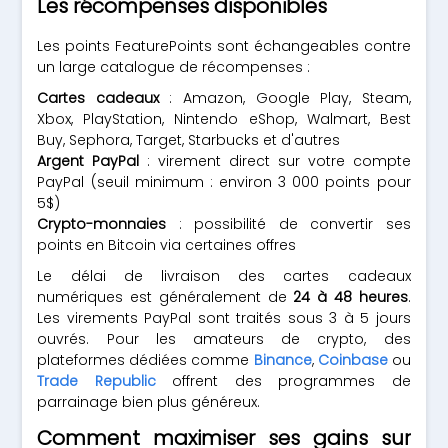
Les récompenses disponibles
Les points FeaturePoints sont échangeables contre
un large catalogue de récompenses :
Cartes cadeaux
: Amazon, Google Play, Steam,
Xbox, PlayStation, Nintendo eShop, Walmart, Best
Buy, Sephora, Target, Starbucks et d'autres
Argent PayPal
: virement direct sur votre compte
PayPal (seuil minimum : environ 3 000 points pour
5$)
Crypto-monnaies
: possibilité de convertir ses
points en Bitcoin via certaines offres
Le délai de livraison des cartes cadeaux
numériques est généralement de
24 à 48 heures
.
Les virements PayPal sont traités sous 3 à 5 jours
ouvrés. Pour les amateurs de crypto, des
plateformes dédiées comme
Binance
,
Coinbase
ou
Trade Republic
offrent des programmes de
parrainage bien plus généreux.
Comment maximiser ses gains sur