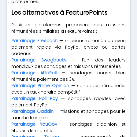
plateformes.
Les alternatives à FeaturePoints
Plusieurs plateformes proposent des missions
rémunérées similaires à FeaturePoints :
Parrainage Freecash
— missions rémunérées avec
paiement rapide via PayPal, crypto ou cartes
cadeaux
Parrainage Swagbucks
— l'un des leaders
mondiaux des sondages et missions rémunérées
Parrainage AttaPoll
— sondages courts bien
rémunérés, paiement dès 3€
Parrainage Prime Opinion
— sondages rémunérés
avec un taux horaire compétitif
Parrainage Poll Pay
— sondages rapides avec
paiement PayPal
Parrainage Gaddin
— missions et sondages pour le
marché français
Parrainage YouGov
— sondages d'opinion et
études de marché