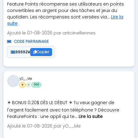
Feature Points récompense ses utilisateurs en points
convertibles en argent pour des tâches et jeux du
quotidien. Les récompenses sont versées via...
Lire la
suite
Ajouté le 07-08-2026 par antoineRennes
CODE PARRAINAGE
Copier
89S92W
yO__Me
★
✓
666
✴️ BONUS 0.20$ DÈS LE DÉBUT ✴️ Tu veux gagner de
l'argent facilement avec ton téléphone ? Découvre
FeaturePoints : une appli qui te...
Lire la suite
Ajouté le 07-08-2026 par yO__Me