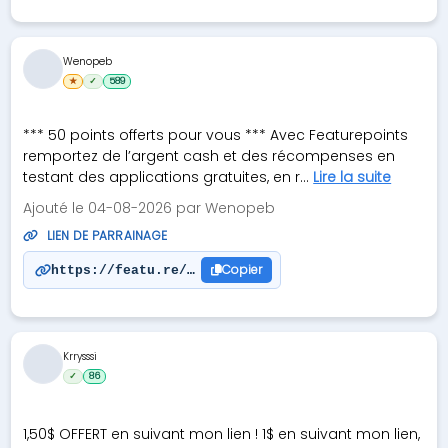
Wenopeb
★
✓
589
*** 50 points offerts pour vous *** Avec Featurepoints
remportez de l’argent cash et des récompenses en
testant des applications gratuites, en r...
Lire la suite
Ajouté le 04-08-2026 par Wenopeb
LIEN DE PARRAINAGE
Copier
https://featu.re/C8T46R
Krrysssi
✓
86
1,50$ OFFERT en suivant mon lien ! 1$ en suivant mon lien,