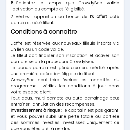
Patientez le temps que CrowdyBee valide
l'activation du compte et l'éligibilité.
Vérifiez l'apparition du bonus de
1% offert
côté
parrain et côté filleul.
Conditions à connaître
L'offre est réservée aux nouveaux filleuls inscrits via
un lien ou un code valide.
Le filleul doit finaliser son inscription et activer son
compte selon la procédure CrowdyBee.
Le bonus parrain est généralement crédité après
une première opération éligible du filleul.
CrowdyBee peut faire évoluer les modalités du
programme : vérifiez les conditions à jour dans
votre espace client.
Tout abus, multi-compte ou auto-parrainage peut
entraîner l'annulation des récompenses.
Investissement à risque :
le capital n'est pas garanti
et vous pouvez subir une perte totale ou partielle
des sommes investies. Investissez uniquement ce
que vous êtes prêt à perdre.