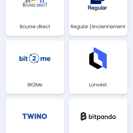
Bourse direct
Regular (Anciennement
Compte eco)
Bit2Me
Lonvest