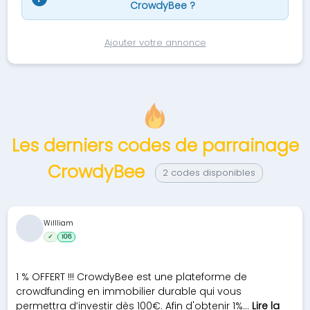
CrowdyBee ?
Ajouter votre annonce
Les derniers codes de parrainage
CrowdyBee
2 codes disponibles
Willliam
✓
106
1 % OFFERT !!! CrowdyBee est une plateforme de
crowdfunding en immobilier durable qui vous
permettra d’investir dès 100€. Afin d'obtenir 1%...
Lire la