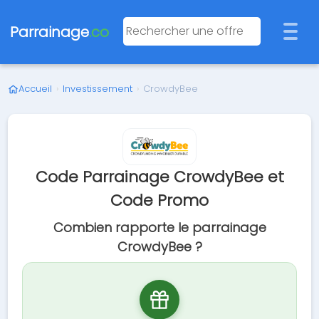
Parrainage
.co
Accueil
›
Investissement
›
CrowdyBee
Code Parrainage CrowdyBee et
Code Promo
Combien rapporte le parrainage
CrowdyBee ?