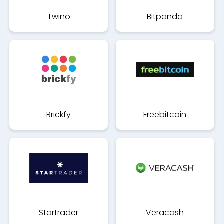
Twino
Bitpanda
Brickfy
Freebitcoin
Startrader
Veracash