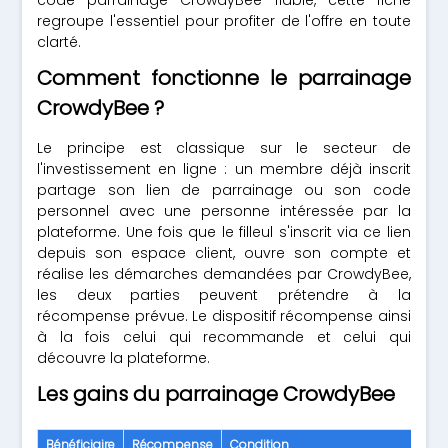
code parrainage CrowdyBee fiable, cette fiche
regroupe l'essentiel pour profiter de l'offre en toute
clarté.
Comment fonctionne le parrainage
CrowdyBee ?
Le principe est classique sur le secteur de
l'investissement en ligne : un membre déjà inscrit
partage son lien de parrainage ou son code
personnel avec une personne intéressée par la
plateforme. Une fois que le filleul s'inscrit via ce lien
depuis son espace client, ouvre son compte et
réalise les démarches demandées par CrowdyBee,
les deux parties peuvent prétendre à la
récompense prévue. Le dispositif récompense ainsi
à la fois celui qui recommande et celui qui
découvre la plateforme.
Les gains du parrainage CrowdyBee
Bénéficiaire
Récompense
Condition