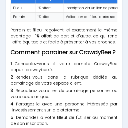
Filleul
1% offert
Inscription via un lien de parrainag
Parrain
1% offert
Validation du filleul après son premi
Parrain et filleul reçoivent ici exactement le même
avantage :
1% offert
de part et d'autre, ce qui rend
l'offre équitable et facile à présenter à vos proches.
Comment parrainer sur CrowdyBee ?
Connectez-vous à votre compte CrowdyBee
depuis crowdybee.fr.
Rendez-vous dans la rubrique dédiée au
parrainage de votre espace client.
Récupérez votre lien de parrainage personnel ou
votre code unique.
Partagez-le avec une personne intéressée par
l'investissement sur la plateforme.
Demandez à votre filleul de l'utiliser au moment
de son inscription.