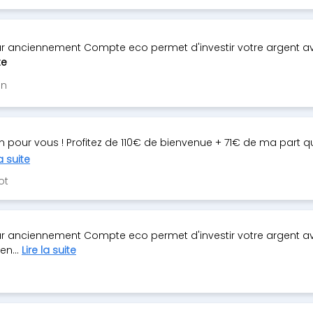
lar anciennement Compte eco permet d'investir votre argent av
te
an
m pour vous ! Profitez de 110€ de bienvenue + 71€ de ma part q
la suite
ot
ular anciennement Compte eco permet d'investir votre argent a
en...
Lire la suite