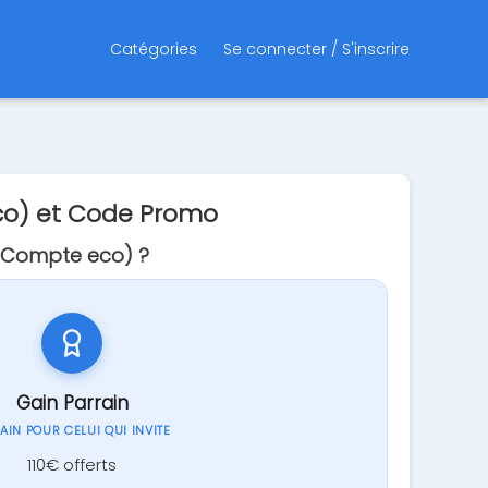
Catégories
Se connecter / S'inscrire
co) et Code Promo
 Compte eco) ?
Gain Parrain
GAIN POUR CELUI QUI INVITE
110€ offerts