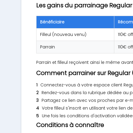
Les gains du parrainage Regul
Bénéficiaire
Récom
Filleul (nouveau venu)
110€ of
Parrain
110€ of
Parrain et filleul reçoivent ainsi le même ava
Comment parrainer sur Regular
Connectez-vous à votre espace client Reg
Rendez-vous dans la rubrique dédiée au pa
Partagez ce lien avec vos proches par e-m
Votre filleul s'inscrit en utilisant votre li
Une fois les conditions d'activation validé
Conditions à connaître