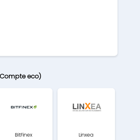
t Compte eco)
BitFinex
Linxea