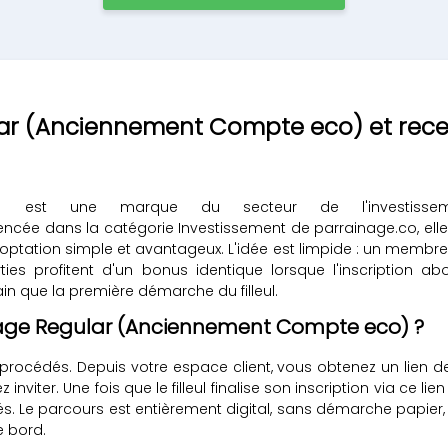
lar (Anciennement Compte eco) et recev
) est une marque du secteur de l'investisse
ée dans la catégorie Investissement de parrainage.co, elle 
ation simple et avantageux. L'idée est limpide : un membre 
parties profitent d'un bonus identique lorsque l'inscription
n que la première démarche du filleul.
age Regular (Anciennement Compte eco) ?
procédés. Depuis votre espace client, vous obtenez un lien 
viter. Une fois que le filleul finalise son inscription via ce lie
s. Le parcours est entièrement digital, sans démarche papier
e bord.