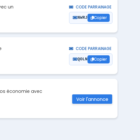
vec un
CODE PARRAINAGE
Copier
NWRJ
e
CODE PARRAINAGE
Copier
QOLN
er vos économie avec
Voir l'annonce