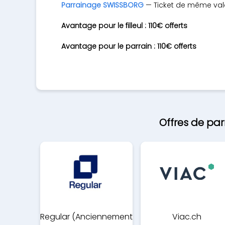
Parrainage SWISSBORG
— Ticket de même valeu
Avantage pour le filleul : 110€ offerts
Avantage pour le parrain : 110€ offerts
Offres de pa
Regular (Anciennement
Viac.ch