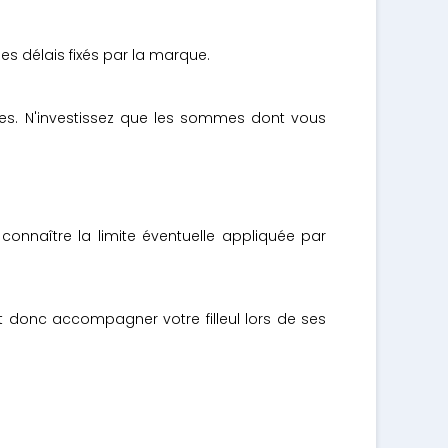
les délais fixés par la marque.
bles. N'investissez que les sommes dont vous
onnaître la limite éventuelle appliquée par
aut donc accompagner votre filleul lors de ses