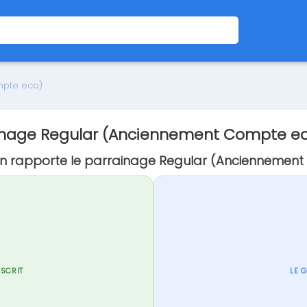
mpte eco)
inage Regular (Anciennement Compte e
 rapporte le parrainage Regular (Anciennement
NSCRIT
LE 