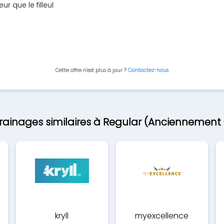
r que le filleul
Cette offre n'est plus à jour ?
Contactez-nous
rrainages similaires à Regular (Anciennemen
kryll
myexcellence