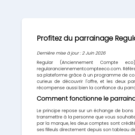
Profitez du parrainage Regu
Dernière mise à jour : 2 Juin 2026
Regular (Anciennement Compte eco
regularanciennementcompteeco.com. Référenc
sa plateforme grâce à un programme de coopt
curieux de découvrir l'offre, et les deux 
récompense aussi bien la confiance du parrai
Comment fonctionne le parrain
Le principe repose sur un échange de bons 
transmettre à la personne que vous souhaitez in
par la marque, les deux comptes sont crédité
ses filleuls directement depuis son tableau d