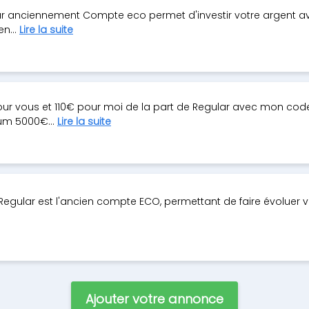
ular anciennement Compte eco permet d'investir votre argent a
en...
Lire la suite
our vous et 110€ pour moi de la part de Regular avec mon cod
um 5000€...
Lire la suite
ion, Regular est l'ancien compte ECO, permettant de faire évolu
Ajouter votre annonce