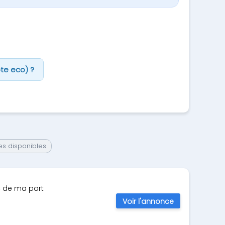
te eco) ?
es disponibles
€ de ma part
Voir l'annonce