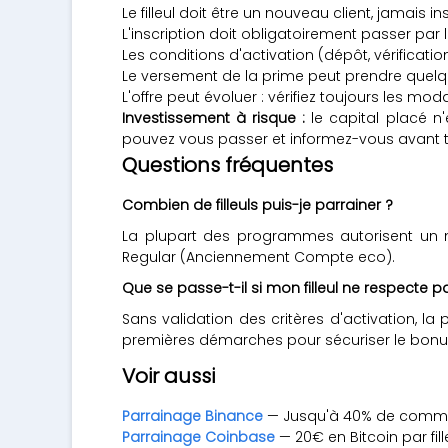
Le filleul doit être un nouveau client, jamai
L'inscription doit obligatoirement passer par 
Les conditions d'activation (dépôt, vérificati
Le versement de la prime peut prendre quelqu
L'offre peut évoluer : vérifiez toujours les modal
Investissement à risque :
le capital placé n'
pouvez vous passer et informez-vous avant t
Questions fréquentes
Combien de filleuls puis-je parrainer ?
La plupart des programmes autorisent un no
Regular (Anciennement Compte eco).
Que se passe-t-il si mon filleul ne respecte p
Sans validation des critères d'activation, la
premières démarches pour sécuriser le bo
Voir aussi
Parrainage Binance
— Jusqu'à 40% de commi
Parrainage Coinbase
— 20€ en Bitcoin par fill