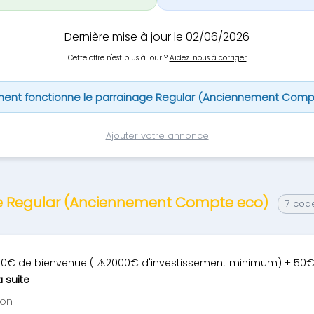
Dernière mise à jour le 02/06/2026
Cette offre n'est plus à jour ?
Aidez-nous à corriger
nt fonctionne le parrainage Regular (Anciennement Comp
Ajouter votre annonce
ge Regular (Anciennement Compte eco)
7 cod
10€ de bienvenue ( ⚠️2000€ d'investissement minimum) + 50
a suite
non