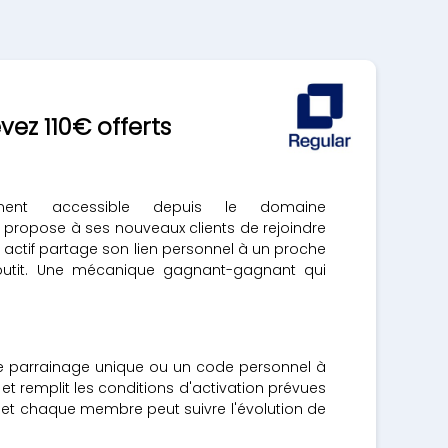
ez 110€ offerts
ment accessible depuis le domaine
propose à ses nouveaux clients de rejoindre
actif partage son lien personnel à un proche
 aboutit. Une mécanique gagnant-gagnant qui
de parrainage unique ou un code personnel à
n et remplit les conditions d'activation prévues
, et chaque membre peut suivre l'évolution de