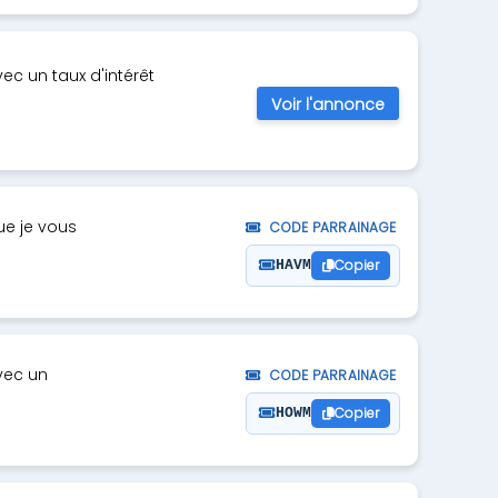
ec un taux d'intérêt
Voir l'annonce
ue je vous
CODE PARRAINAGE
Copier
HAVM
vec un
CODE PARRAINAGE
Copier
️HOWM