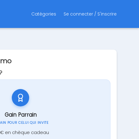
Catégories
Se connecter / S'inscrire
romo
?
Gain Parrain
GAIN POUR CELUI QUI INVITE
 € en chèque cadeau