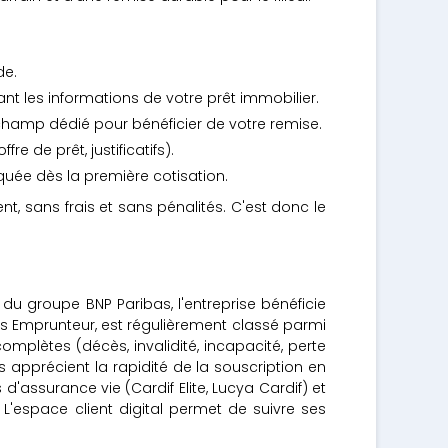
de.
t les informations de votre prêt immobilier.
 champ dédié pour bénéficier de votre remise.
 de prêt, justificatifs).
iquée dès la première cotisation.
 sans frais et sans pénalités. C'est donc le
du groupe BNP Paribas, l'entreprise bénéficie
tés Emprunteur, est régulièrement classé parmi
mplètes (décès, invalidité, incapacité, perte
s apprécient la rapidité de la souscription en
 d'assurance vie (Cardif Elite, Lucya Cardif) et
 L'espace client digital permet de suivre ses