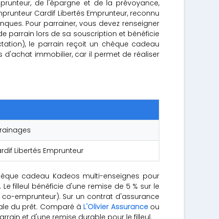
prunteur, de l'épargne et de la prévoyance,
runteur Cardif Libertés Emprunteur, reconnu
nques. Pour parrainer, vous devez renseigner
code parrain lors de sa souscription et bénéficie
ctation), le parrain reçoit un chèque cadeau
'achat immobilier, car il permet de réaliser
rrainages
rdif Libertés Emprunteur
n chèque cadeau Kadeos multi-enseignes pour
 Le filleul bénéficie d'une remise de 5 % sur le
le co-emprunteur). Sur un contrat d'assurance
otale du prêt. Comparé à
L'Olivier Assurance
ou
ain et d'une remise durable pour le filleul.