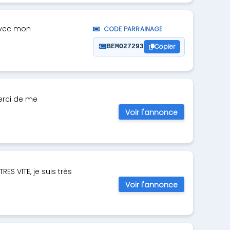
 avec mon
CODE PARRAINAGE
Copier
BEMO27293
Merci de me
Voir l'annonce
S VITE, je suis très
Voir l'annonce