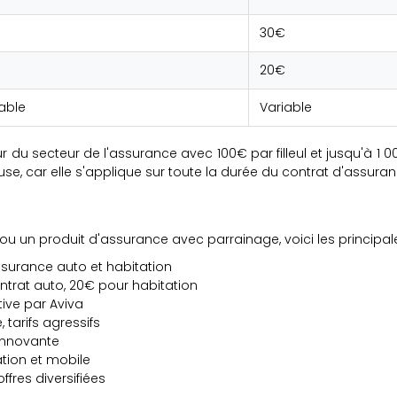
30€
20€
able
Variable
r du secteur de l'assurance avec 100€ par filleul et jusqu'à 1 
euse, car elle s'applique sur toute la durée du contrat d'assur
 un produit d'assurance avec parrainage, voici les principales
ssurance auto et habitation
trat auto, 20€ pour habitation
ive par Aviva
 tarifs agressifs
innovante
tion et mobile
fres diversifiées