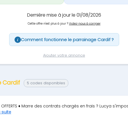
Dernière mise à jour le 01/08/2026
Cette offre n'est plus à jour ?
Aidez-nous à corriger
Comment fonctionne le parrainage Cardif ?
i
Ajouter votre annonce
e Cardif
5 codes disponibles
 OFFERTS ♦ Marre des contrats chargés en frais ? Lucya s'im
a suite