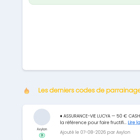
Les derniers codes de parrainag
♦ ASSURANCE-VIE LUCYA — 50 € CASH
la référence pour faire fructifi...
Lire l
Axylon
Ajouté le 07-08-2026 par Axylon
21