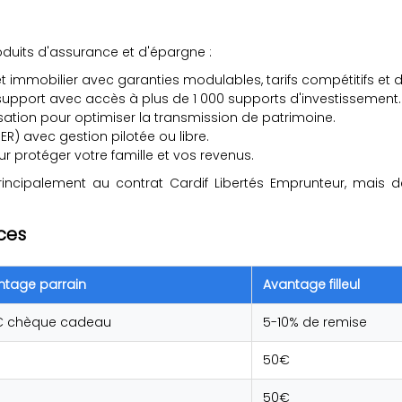
uits d'assurance et d'épargne :
 immobilier avec garanties modulables, tarifs compétitifs et d
isupport avec accès à plus de 1 000 supports d'investissement.
isation pour optimiser la transmission de patrimoine.
ER) avec gestion pilotée ou libre.
r protéger votre famille et vos revenus.
ncipalement au contrat Cardif Libertés Emprunteur, mais de
ces
ntage parrain
Avantage filleul
€ chèque cadeau
5-10% de remise
50€
50€