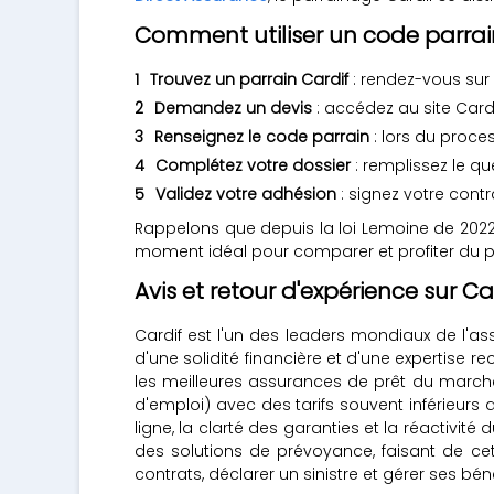
Comment utiliser un code parrai
Trouvez un parrain Cardif
: rendez-vous sur
Demandez un devis
: accédez au site Card
Renseignez le code parrain
: lors du proce
Complétez votre dossier
: remplissez le qu
Validez votre adhésion
: signez votre contr
Rappelons que depuis la loi Lemoine de 2022
moment idéal pour comparer et profiter du pa
Avis et retour d'expérience sur Ca
Cardif est l'un des leaders mondiaux de l'as
d'une solidité financière et d'une expertise 
les meilleures assurances de prêt du marché 
d'emploi) avec des tarifs souvent inférieurs 
ligne, la clarté des garanties et la réactivité
des solutions de prévoyance, faisant de cett
contrats, déclarer un sinistre et gérer ses bé