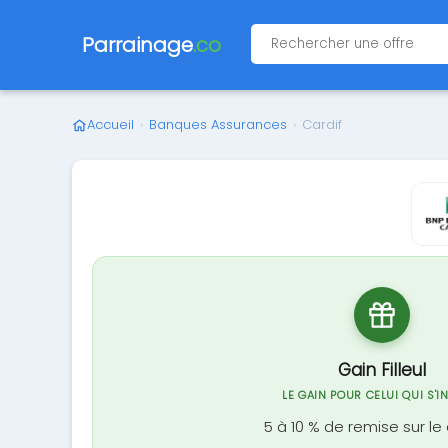
Parrainage
.co
Accueil
›
Banques Assurances
›
Cardif
Gain Filleul
LE GAIN POUR CELUI QUI S'I
5 à 10 % de remise sur le