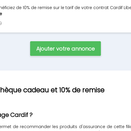
ficiez de 10% de remise sur le tarif de votre contrat Cardif Li
te
9
Ajouter votre annonce
 chèque cadeau et 10% de remise
ge Cardif ?
met de recommander les produits d'assurance de cette fili