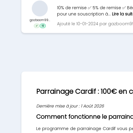
10% de remise ✅ 5% de remise ✅ Béné
pour une souscription à...
Lire la sui
gazboom99...
Ajouté le 10-01-2024 par gazboom9
✓
19
Parrainage Cardif : 100€ en
Dernière mise à jour : 1 Août 2026
Comment fonctionne le parraina
Le programme de parrainage Cardif vous per