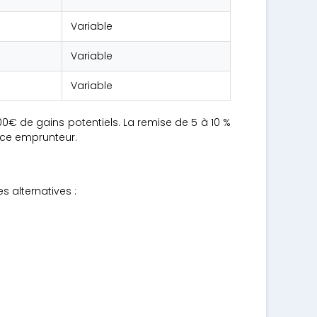
Variable
Variable
Variable
000€ de gains potentiels. La remise de 5 à 10 %
ance emprunteur.
 alternatives :