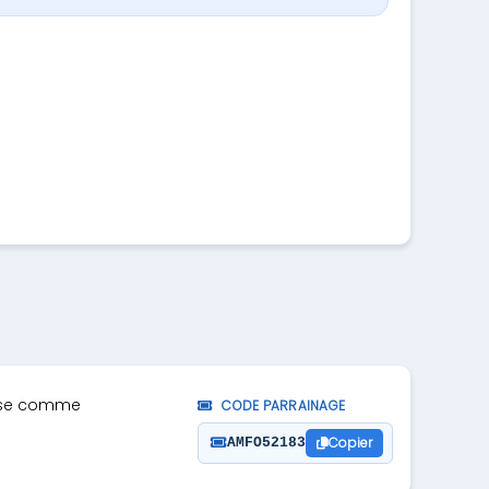
pose comme
CODE PARRAINAGE
Copier
AMFO52183