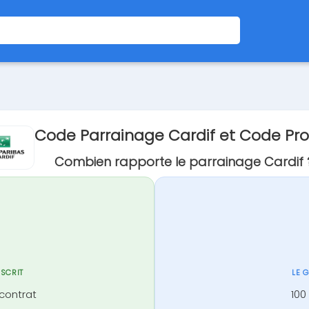
Code Parrainage Cardif et Code P
Combien rapporte le parrainage Cardif 
NSCRIT
LE 
 contrat
100