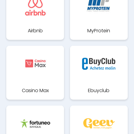
Airbnb
MyProtein
Casino Max
Ebuyclub