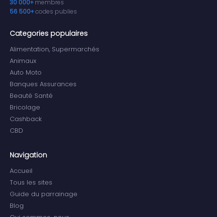
30 000+
membres
56 500+
codes publies
Categories populaires
Alimentation, Supermarchés
Animaux
Auto Moto
Banques Assurances
Beauté Santé
Bricolage
Cashback
CBD
Navigation
Accueil
Tous les sites
Guide du parrainage
Blog