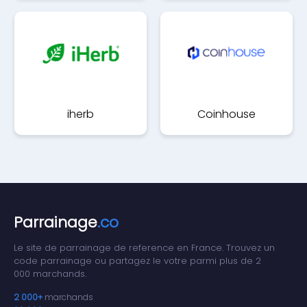
CEPAC
iherb
Coinhouse
Parrainage
.co
Le site de parrainage de reference en France. Trouvez un
code parrainage ou partagez le votre parmi plus de 2
000 marchands.
2 000+
marchands