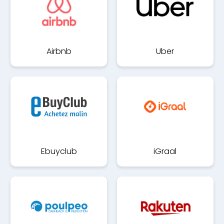
Airbnb
Uber
Ebuyclub
iGraal