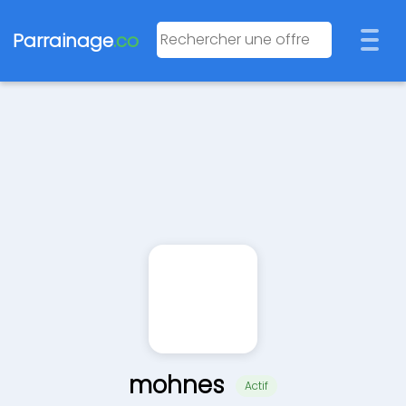
Parrainage
.co
mohnes
Actif