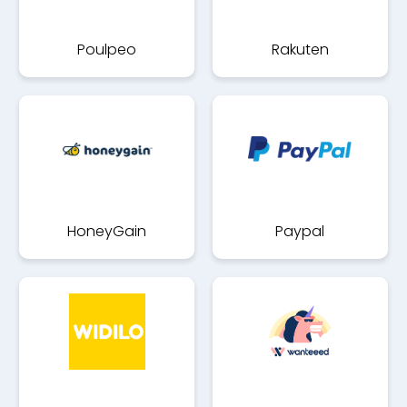
Poulpeo
Rakuten
HoneyGain
Paypal