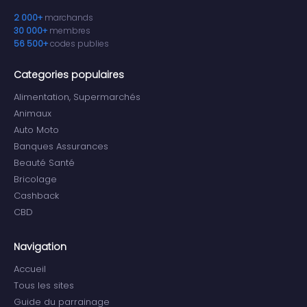
2 000+
marchands
30 000+
membres
56 500+
codes publies
Categories populaires
Alimentation, Supermarchés
Animaux
Auto Moto
Banques Assurances
Beauté Santé
Bricolage
Cashback
CBD
Navigation
Accueil
Tous les sites
Guide du parrainage