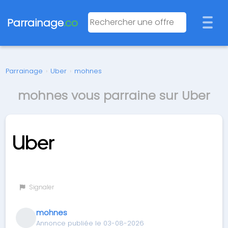
Parrainage
.co
Parrainage
›
Uber
›
mohnes
mohnes vous parraine sur Uber
Signaler
mohnes
Annonce publiée le 03-08-2026