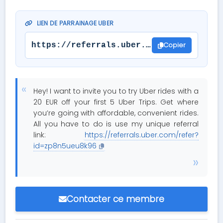
LIEN DE PARRAINAGE UBER
Copier
https://referrals.uber.com/refer?id=zp
Hey! I want to invite you to try Uber rides with a
20 EUR off your first 5 Uber Trips. Get where
you’re going with affordable, convenient rides.
All you have to do is use my unique referral
link:
https://referrals.uber.com/refer?
id=zp8n5ueu8k96
Contacter ce membre